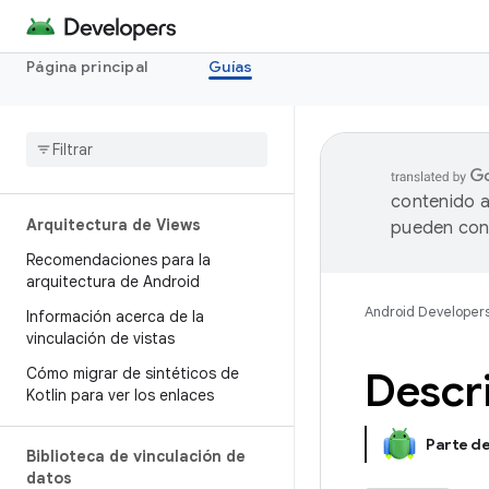
Página principal
Guías
contenido a
Arquitectura de Views
pueden cont
Recomendaciones para la
arquitectura de Android
Android Developer
Información acerca de la
vinculación de vistas
Cómo migrar de sintéticos de
Descri
Kotlin para ver los enlaces
Parte d
Biblioteca de vinculación de
datos