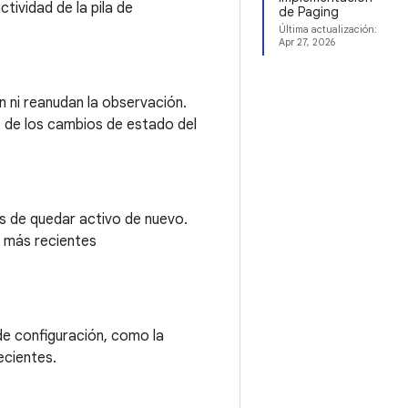
tividad de la pila de
de Paging
Última actualización:
Apr 27, 2026
 ni reanudan la observación.
 de los cambios de estado del
és de quedar activo de nuevo.
s más recientes
de configuración, como la
ecientes.