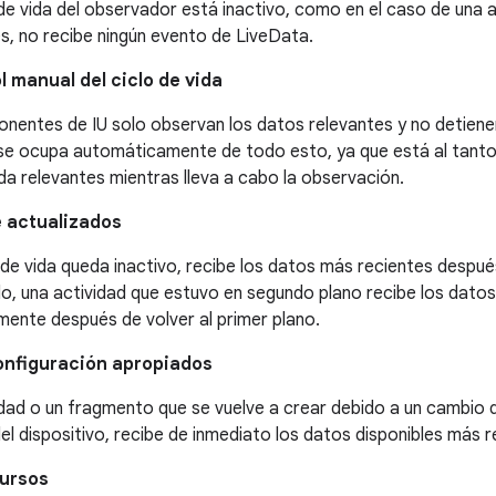
o de vida del observador está inactivo, como en el caso de una ac
s, no recibe ningún evento de LiveData.
 manual del ciclo de vida
nentes de IU solo observan los datos relevantes y no detienen
se ocupa automáticamente de todo esto, ya que está al tanto
ida relevantes mientras lleva a cabo la observación.
 actualizados
o de vida queda inactivo, recibe los datos más recientes despu
o, una actividad que estuvo en segundo plano recibe los dato
mente después de volver al primer plano.
nfiguración apropiados
dad o un fragmento que se vuelve a crear debido a un cambio 
el dispositivo, recibe de inmediato los datos disponibles más r
cursos