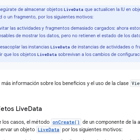
egúrate de almacenar objetos
que actualicen la IU en ob
LiveData
d o un fragmento, por los siguientes motivos:
vitar las actividades y fragmentos demasiado cargados: ahora esto
sables de mostrar los datos, pero no retienen el estado de los dat
esacoplar las instancias
de instancias de actividades o f
LiveData
ir que los objetos
sobrevivan a los cambios de configurac
LiveData
más información sobre los beneficios y el uso de la clase
Vie
etos Live
Data
e los casos, el método
onCreate()
de un componente de la a
ervar un objeto
LiveData
por los siguientes motivos: