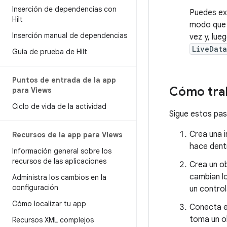
Inserción de dependencias con
Puedes ex
Hilt
modo que 
Inserción manual de dependencias
vez y, lue
LiveData
Guía de prueba de Hilt
Puntos de entrada de la app
Cómo trab
para Views
Ciclo de vida de la actividad
Sigue estos pas
Crea una 
Recursos de la app para Views
hace dent
Información general sobre los
recursos de las aplicaciones
Crea un o
cambian l
Administra los cambios en la
configuración
un contro
Cómo localizar tu app
Conecta e
toma un o
Recursos XML complejos