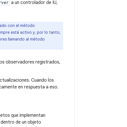
rver
a un controlador de IU,
ado con el método
mpre está activo y, por lo tanto,
dores llamando al método
 los observadores registrados,
ctualizaciones. Cuando los
icamente en respuesta a eso.
bjetos que implementan
dentro de un objeto