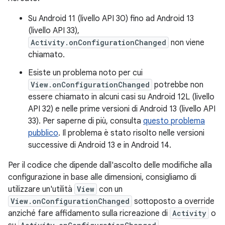
Su Android 11 (livello API 30) fino ad Android 13
(livello API 33),
Activity.onConfigurationChanged
non viene
chiamato.
Esiste un problema noto per cui
View.onConfigurationChanged
potrebbe non
essere chiamato in alcuni casi su Android 12L (livello
API 32) e nelle prime versioni di Android 13 (livello API
33). Per saperne di più, consulta
questo problema
pubblico
. Il problema è stato risolto nelle versioni
successive di Android 13 e in Android 14.
Per il codice che dipende dall'ascolto delle modifiche alla
configurazione in base alle dimensioni, consigliamo di
utilizzare un'utilità
View
con un
View.onConfigurationChanged
sottoposto a override
anziché fare affidamento sulla ricreazione di
Activity
o