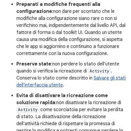
Preparati a modifiche frequenti alla
configurazione
:non dare per scontato che le
modifiche alla configurazione siano rare o non si
verifichino mai, indipendentemente dal livello API, dal
fattore di forma o dal toolkit UI. Quando un utente
causa una modifica della configurazione, si aspetta
che le app si aggiornino e continuino a funzionare
correttamente con la nuova configurazione.
Preserve state
:non perdere lo stato dell'utente
quando si verifica la ricreazione di
Activity
.
Conserva lo stato come descritto in
Salvare gli stati
dell'interfaccia utente
.
Evita di disattivare la ricreazione come
soluzione rapida
:non disattivare la ricreazione di
Activity
come scorciatoia per evitare la perdita
di stato. La disattivazione della ricreazione
dell'attività richiede di rispettare la promessa di
gestire la modifica e potresti comunque perdere lo