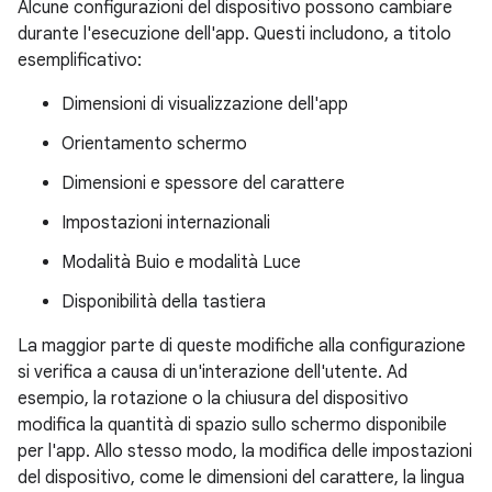
Alcune configurazioni del dispositivo possono cambiare
durante l'esecuzione dell'app. Questi includono, a titolo
esemplificativo:
Dimensioni di visualizzazione dell'app
Orientamento schermo
Dimensioni e spessore del carattere
Impostazioni internazionali
Modalità Buio e modalità Luce
Disponibilità della tastiera
La maggior parte di queste modifiche alla configurazione
si verifica a causa di un'interazione dell'utente. Ad
esempio, la rotazione o la chiusura del dispositivo
modifica la quantità di spazio sullo schermo disponibile
per l'app. Allo stesso modo, la modifica delle impostazioni
del dispositivo, come le dimensioni del carattere, la lingua