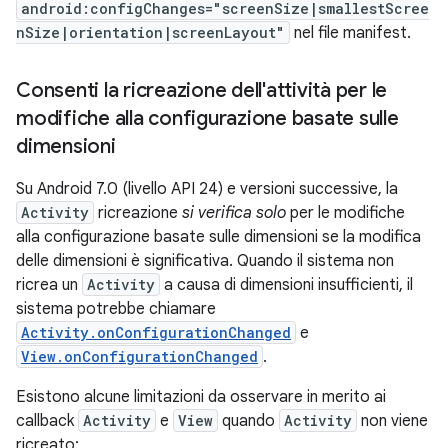
android:configChanges="screenSize|smallestScree
nSize|orientation|screenLayout"
nel file manifest.
Consenti la ricreazione dell'attività per le
modifiche alla configurazione basate sulle
dimensioni
Su Android 7.0 (livello API 24) e versioni successive, la
Activity
ricreazione
si verifica solo
per le modifiche
alla configurazione basate sulle dimensioni se la modifica
delle dimensioni è significativa. Quando il sistema non
ricrea un
Activity
a causa di dimensioni insufficienti, il
sistema potrebbe chiamare
Activity.onConfigurationChanged
e
View.onConfigurationChanged
.
Esistono alcune limitazioni da osservare in merito ai
callback
Activity
e
View
quando
Activity
non viene
ricreato: