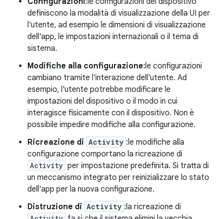
Configurazioni
:le configurazioni del dispositivo
definiscono la modalità di visualizzazione della UI per
l'utente, ad esempio le dimensioni di visualizzazione
dell'app, le impostazioni internazionali o il tema di
sistema.
Modifiche alla configurazione
:le configurazioni
cambiano tramite l'interazione dell'utente. Ad
esempio, l'utente potrebbe modificare le
impostazioni del dispositivo o il modo in cui
interagisce fisicamente con il dispositivo. Non è
possibile impedire modifiche alla configurazione.
Ricreazione di
Activity
:le modifiche alla
configurazione comportano la ricreazione di
Activity
per impostazione predefinita. Si tratta di
un meccanismo integrato per reinizializzare lo stato
dell'app per la nuova configurazione.
Distruzione di
Activity
:la ricreazione di
Activity
fa sì che il sistema elimini la vecchia