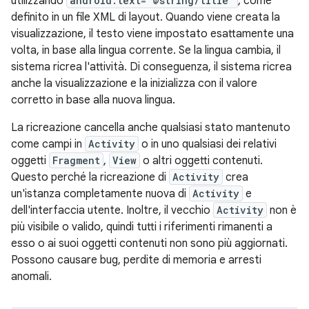
utilizzando
android:text="@string/title"
, come
definito in un file XML di layout. Quando viene creata la
visualizzazione, il testo viene impostato esattamente una
volta, in base alla lingua corrente. Se la lingua cambia, il
sistema ricrea l'attività. Di conseguenza, il sistema ricrea
anche la visualizzazione e la inizializza con il valore
corretto in base alla nuova lingua.
La ricreazione cancella anche qualsiasi stato mantenuto
come campi in
Activity
o in uno qualsiasi dei relativi
oggetti
Fragment
,
View
o altri oggetti contenuti.
Questo perché la ricreazione di
Activity
crea
un'istanza completamente nuova di
Activity
e
dell'interfaccia utente. Inoltre, il vecchio
Activity
non è
più visibile o valido, quindi tutti i riferimenti rimanenti a
esso o ai suoi oggetti contenuti non sono più aggiornati.
Possono causare bug, perdite di memoria e arresti
anomali.