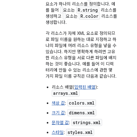
요소가 하나의 리소스를 정의합니다. 예
R.string
를 들어
요소는
리소스를
R.color
생성하고
요소는
리소스를
생성합니다.
각 리소스가 자체 XML 요소로 정의되므
로 파일 이름을 원하는 대로 지정하고 하
나의 파일에 여러 리소스 유형을 넣을 수
있습니다. 하지만 명확하게 하려면 고유
한 리소스 유형을 서로 다른 파일에 배치
하는 것이 좋습니다. 예를 들어 이 디렉
터리에 만들 수 있는 리소스에 관한 몇
가지 파일 이름 규칙은 다음과 같습니다.
리소스 배열(
입력된 배열
):
arrays.xml
colors.xml
색상 값
:
dimens.xml
크기 값
:
strings.xml
문자열 값
:
styles.xml
스타일
: