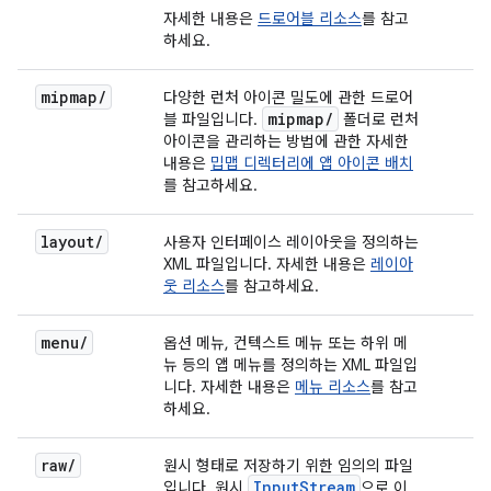
자세한 내용은
드로어블 리소스
를 참고
하세요.
mipmap/
다양한 런처 아이콘 밀도에 관한 드로어
mipmap/
블 파일입니다.
폴더로 런처
아이콘을 관리하는 방법에 관한 자세한
내용은
밉맵 디렉터리에 앱 아이콘 배치
를 참고하세요.
layout/
사용자 인터페이스 레이아웃을 정의하는
XML 파일입니다. 자세한 내용은
레이아
웃 리소스
를 참고하세요.
menu/
옵션 메뉴, 컨텍스트 메뉴 또는 하위 메
뉴 등의 앱 메뉴를 정의하는 XML 파일입
니다. 자세한 내용은
메뉴 리소스
를 참고
하세요.
raw/
원시 형태로 저장하기 위한 임의의 파일
InputStream
입니다. 원시
으로 이