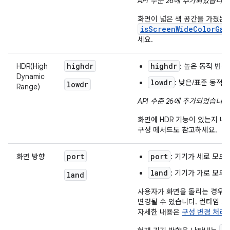
API 수준 26에 추가되었습니다
화면이 넓은 색 공간을 가졌는
isScreenWideColorGam
세요.
highdr
highdr
HDR(High
: 높은 동적 범
Dynamic
lowdr
: 낮은/표준 동적
lowdr
Range)
API 수준 26에 추가되었습니다
화면에 HDR 기능이 있는지 
구성 메서드도 참고하세요.
port
port
화면 방향
: 기기가 세로 모드
land
: 기기가 가로 모드
land
사용자가 화면을 돌리는 경우 
변경될 수 있습니다. 런타임 시
자세한 내용은
구성 변경 처리