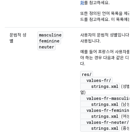
화
를 참고하세요.
또한 정의된 언어 목록을 제공
드를 참고하세요. 이 목록에는
masculine
문법적 성
사용자의 문법적 성별입니다. 
feminine
별
사용됩니다.
neuter
예를 들어 프랑스어 사용자를 
야 하는 경우 다음과 같은 디
다.
res/
values-fr/
strings.xml
(성별이
열)
values-fr-masculine
strings.xml
(남성 
values-fr-feminine
strings.xml
(여성 
values-fr-neuter/
strings.xml
(중성 