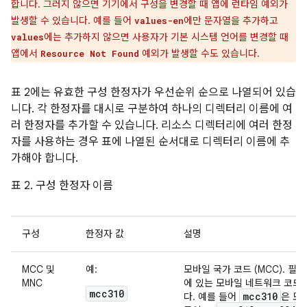
합니다. 그러지 않으면 기기에서 구성을 변경할 때 앱에 런타임 예외가
발생할 수 있습니다. 예를 들어
에만 문자열을 추가하고
values-en
에는 추가하지 않으면 사용자가 기본 시스템 언어를 변경할 때
values
앱에서
예외가 발생할 수도 있습니다.
Resource Not Found
표 2에는 유효한 구성 한정자가 우선순위 순으로 나열되어 있습
니다. 각 한정자를 대시로 구분하여 하나의 디렉터리 이름에 여
러 한정자를 추가할 수 있습니다. 리소스 디렉터리에 여러 한정
자를 사용하는 경우 표에 나열된 순서대로 디렉터리 이름에 추
가해야 합니다.
표 2. 구성 한정자 이름
구성
한정자 값
설명
MCC 및
예:
모바일 국가 코드 (MCC). 필요
MNC
에 있는 모바일 네트워크 코드 
mcc310
mcc310
다. 예를 들어
은 모