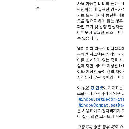
사용 가능한 너비와 높이는 다
등
판단하는 데 유용한 경우가 많
가로 모드에서와 동일한 세로 
웃을 필요로 하지 않는 경우가
화면 크기 및 방향 한정자를 모
이아웃에 필요한 최소 너비나 
수 있습니다.
앱이 여러 리소스 디렉터리에 
공하면 시스템은 기기의 현재 
이를 초과하지 않는 값을 사용
실제 화면 너비와 지정된 너비 
이와 지정된 높이 간의 차이를
지정되지 않은 높이와 너비의 
이 값은
창 인셋
이 차지하는 영
스플레이 가장자리에 영구 UI 
Window.setDecorFitsS
WindowCompat.setDeco
를 사용하여 가장자리까지 표시
이 실제 화면 크기보다 작습니다
고정되지 않은 일부 세로 화면 장