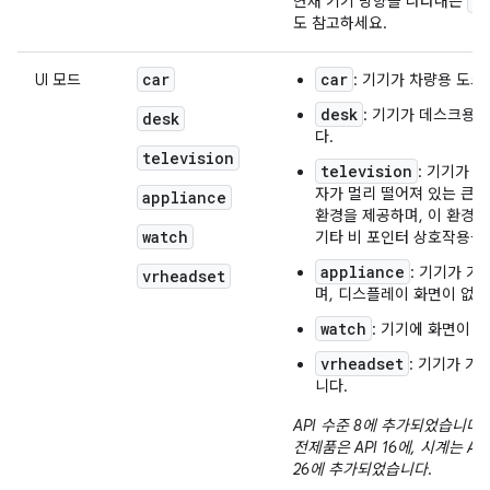
o
현재 기기 방향을 나타내는
도 참고하세요.
car
car
UI 모드
: 기기가 차량용 도
desk
: 기기가 데스크용
desk
다.
television
television
: 기기가 
자가 멀리 떨어져 있는 큰 화
appliance
환경을 제공하며, 이 환경은
watch
기타 비 포인터 상호작용을
appliance
: 기기가 가
vrheadset
며, 디스플레이 화면이 없습
watch
: 기기에 화면이 
vrheadset
: 기기가 가
니다.
API 수준 8에 추가되었습니다. 
전제품은 API 16에, 시계는 API
26에 추가되었습니다
.