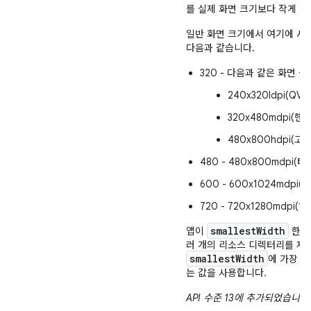
를 실제 화면 크기보다 작게 선
일반 화면 크기에서 여기에 사용
다음과 같습니다.
320 - 다음과 같은 화면 
240x320ldpi(QV
320x480mdpi(핸
480x800hdpi(고
480 - 480x800mdpi
600 - 600x1024mdpi
720 - 720x1280mdpi
smallestWidth
앱이
한정
러 개의 리소스 디렉터리를 제
smallestWidth
에 가장 
는 값을 사용합니다.
API 수준 13에 추가되었습니다