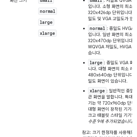
small
small
화면 크기
: 저밀도 QVGA
입니다. 소형 화면의 최소 
normal
320x426dp 단위입니다.
밀도 및 VGA 고밀도가 있
large
normal
: 중밀도 HVG
xlarge
입니다. 일반 화면의 최소 
320x470dp 단위입니다.
WQVGA 저밀도, HVGA 
습니다.
large
: 중밀도 VGA 
니다. 대형 화면의 최소 레
480x640dp 단위입니다. 
밀도 화면이 있습니다.
xlarge
: 일반적인 중밀
큰 화면을 말합니다. 특대형
기는 약 720x960dp 단
대형 화면이 장착된 기기는
크고 태블릿 스타일 기기일
수준 9에 추가되었습니다
.
참고: 크기 한정자를 사용해도