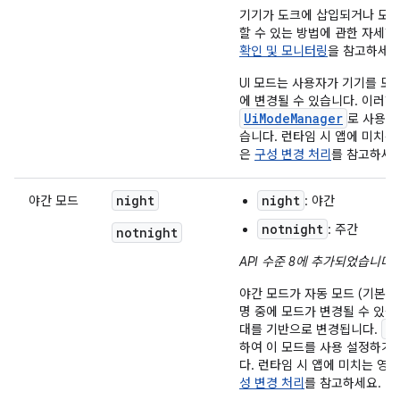
기기가 도크에 삽입되거나 도크
할 수 있는 방법에 관한 자세
확인 및 모니터링
을 참고하세요
UI 모드는 사용자가 기기를 도
에 변경될 수 있습니다. 이러한
UiModeManager
로 사용 
습니다. 런타임 시 앱에 미치는
은
구성 변경 처리
를 참고하세요
night
night
야간 모드
: 야간
notnight
: 주간
notnight
API 수준 8에 추가되었습니다
.
야간 모드가 자동 모드 (기본)
명 중에 모드가 변경될 수 있습니
U
대를 기반으로 변경됩니다.
하여 이 모드를 사용 설정하거
다. 런타임 시 앱에 미치는 영
성 변경 처리
를 참고하세요.