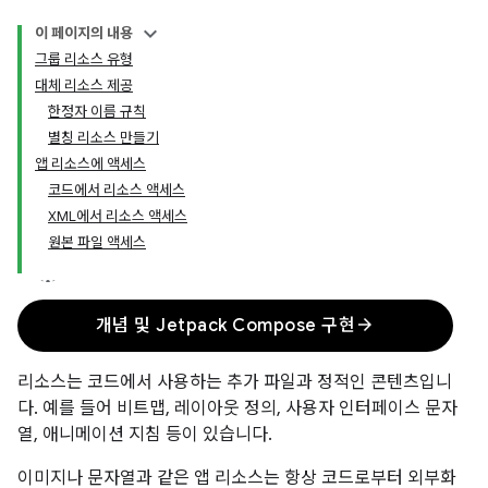
이 페이지의 내용
그룹 리소스 유형
대체 리소스 제공
한정자 이름 규칙
별칭 리소스 만들기
앱 리소스에 액세스
코드에서 리소스 액세스
XML에서 리소스 액세스
원본 파일 액세스
arrow_forward
개념 및 Jetpack Compose 구현
리소스는 코드에서 사용하는 추가 파일과 정적인 콘텐츠입니
다. 예를 들어 비트맵, 레이아웃 정의, 사용자 인터페이스 문자
열, 애니메이션 지침 등이 있습니다.
이미지나 문자열과 같은 앱 리소스는 항상 코드로부터 외부화