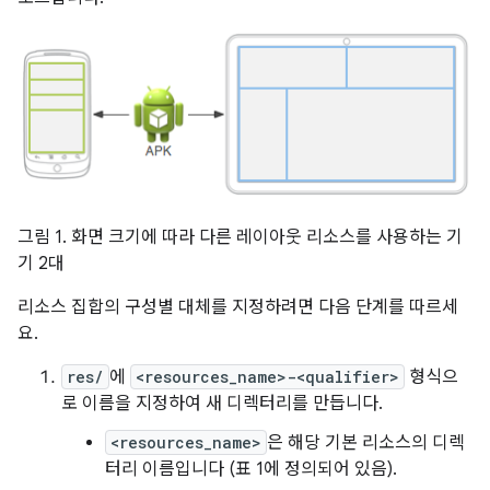
그림 1. 화면 크기에 따라 다른 레이아웃 리소스를 사용하는 기
기 2대
리소스 집합의 구성별 대체를 지정하려면 다음 단계를 따르세
요.
res/
에
<resources_name>-<qualifier>
형식으
로 이름을 지정하여 새 디렉터리를 만듭니다.
<resources_name>
은 해당 기본 리소스의 디렉
터리 이름입니다 (표 1에 정의되어 있음).