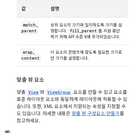
값
설명
match
_
상위 요소의 크기와 일치하도록 크기를 설
parent
fill
_
parent
정합니다.
를 지원 중단
하기 위해 API 수준 8에 추가되었습니다.
wrap
_
이 요소의 콘텐츠에 맞도록 필요한 크기로
content
만 크기를 설정합니다.
맞춤 뷰 요소
맞춤
View
와
ViewGroup
요소를 만들 수 있고 요소를
표준 레이아웃 요소와 동일하게 레이아웃에 적용할 수 있
습니다. 또한, XML 요소에서 지원되는 속성을 지정할 수
도 있습니다. 자세한 내용은
맞춤 뷰 구성요소 만들기
를
참고하세요.
예: