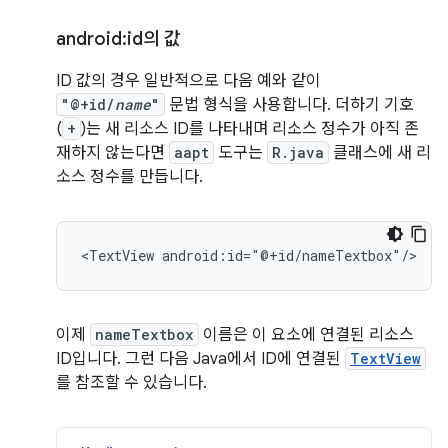
android:id의 값
ID 값의 경우 일반적으로 다음 예와 같이
"@+id/
name
"
문법 형식을 사용합니다. 더하기 기호
(
+
)는 새 리소스 ID를 나타내며 리소스 정수가 아직 존
재하지 않는다면
aapt
도구는
R.java
클래스에 새 리
소스 정수를 만듭니다.
<TextView
android:id="@+id/nameTextbox"/>
이제
nameTextbox
이름은 이 요소에 연결된 리소스
ID입니다. 그런 다음 Java에서 ID에 연결된
TextView
를 참조할 수 있습니다.