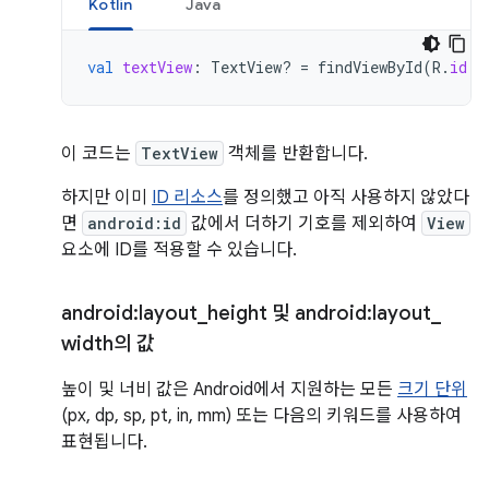
Kotlin
Java
val
textView
:
TextView? 
=
findViewById
(
R
.
id
.
n
이 코드는
TextView
객체를 반환합니다.
하지만 이미
ID 리소스
를 정의했고 아직 사용하지 않았다
면
android:id
값에서 더하기 기호를 제외하여
View
요소에 ID를 적용할 수 있습니다.
android:layout
_
height 및 android:layout
_
width의 값
높이 및 너비 값은 Android에서 지원하는 모든
크기 단위
(px, dp, sp, pt, in, mm) 또는 다음의 키워드를 사용하여
표현됩니다.