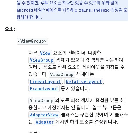
될 수 있지만, 루트 요소는 하나만 있을 수 있으며 위와 같이
네임스페이스를 사용하는
속성을 포
android
xmlns:android
함해야 합니다.
요소:
<ViewGroup>
다른
View
요소의 컨테이너. 다양한
ViewGroup
객체가 있으며 각 객체를 사용하여
여러 방식으로 하위 요소의 레이아웃을 지정할 수
있습니다.
ViewGroup
객체에는
LinearLayout
,
RelativeLayout
,
FrameLayout
등이 있습니다.
ViewGroup
의 모든 파생 객체가 중첩된 뷰를 허
용한다고 가정해서는 안 됩니다. 일부 뷰 그룹은
AdapterView
클래스를 구현한 것이며 이 클래스
는
Adapter
에서만 하위 요소를 결정합니다.