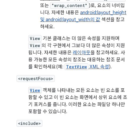
또는
"wrap_content"
)로, 요소의 너비입
니다. 자세한 내용은
android:layout_height
및 android:layout_width의 값
섹션을 참고
하세요.
View
기본 클래스는 더 많은 속성을 지원하며
View
의 각 구현에서 그보다 더 많은 속성이 지원
됩니다. 자세한 내용은
레이아웃
을 참고하세요. 사
용 가능한 모든 속성의 참조는 대응하는 참조 문서
를 확인하세요(예:
TextView
XML 속성
).
<requestFocus>
View
객체를 나타내는 모든 요소는 빈 요소를 포
함할 수 있고 이 빈 요소는 화면에서 상위 요소에 초
기 포커스를 줍니다. 이러한 요소는 파일당 하나만
포함할 수 있습니다.
<include>