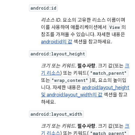
android:id
리소스 ID
. 요소의 고유한 리소스 이름이며
이를 사용하여 애플리케이션에서
View
의
참조를 가져올 수 있습니다. 자세한 내용은
android:id의 값
섹션을 참고하세요.
android:layout_height
크기 또는 키워드
.
필수사항
. 크기 값(또는
크
기 리소스
) 또는 키워드(
"match_parent"
또는
"wrap_content"
)로, 요소의 높이입
니다. 자세한 내용은
android:layout_height
및 android:layout_width의 값
섹션을 참고
하세요.
android:layout_width
크기 또는 키워드
.
필수사항
. 크기 값(또는
크
기 리소스
) 또는 키워드(
"match_parent"