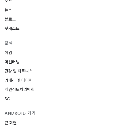
소스
뉴스
블로그
팟캐스트
탐색
게임
머신러닝
건강 및 피트니스
카메라 및 미디어
개인정보처리방침
5G
ANDROID 기기
큰 화면