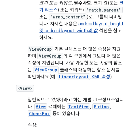
크기 또는 키워드
.
필수사항
. 크기 값(또는
크
기 리소스
) 또는 키워드(
"match_parent"
또는
"wrap_content"
)로, 그룹의 너비입
니다. 자세한 내용은
android:layout_height
및 android:layout_width의 값
섹션을 참고
하세요.
ViewGroup
기본 클래스는 더 많은 속성을 지원
하며
ViewGroup
의 각 구현에서 그보다 더 많은
속성이 지원됩니다. 사용 가능한 모든 속성의 참조
는
ViewGroup
클래스의 대응하는 참조 문서를
확인하세요(예:
LinearLayout
XML 속성
).
<View>
일반적으로
위젯
이라고 하는 개별 UI 구성요소입니
다.
View
객체에는
TextView
,
Button
,
CheckBox
등이 있습니다.
속성: