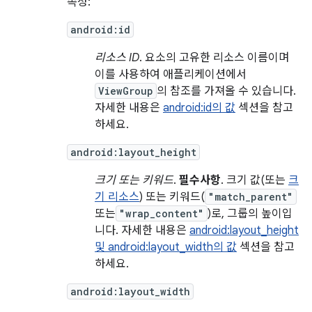
속성:
android:id
리소스 ID
. 요소의 고유한 리소스 이름이며
이를 사용하여 애플리케이션에서
ViewGroup
의 참조를 가져올 수 있습니다.
자세한 내용은
android:id의 값
섹션을 참고
하세요.
android:layout_height
크기 또는 키워드
.
필수사항
. 크기 값(또는
크
기 리소스
) 또는 키워드(
"match_parent"
또는
"wrap_content"
)로, 그룹의 높이입
니다. 자세한 내용은
android:layout_height
및 android:layout_width의 값
섹션을 참고
하세요.
android:layout_width