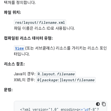
텍처를 정의합니다.
파일 위치:
res/layout/
filename
.xml
파일 이름은 리소스 ID로 사용됩니다.
컴파일된 리소스 데이터 유형:
View
(또는 서브클래스) 리소스를 가리키는 리소스 포인
터입니다.
리소스 참조:
Java의 경우:
R.layout.
filename
XML의 경우:
@[
package
:]layout/
filename
문법:
<?xml
version="1.0"
encodin>g<
="ut
f-8"?
