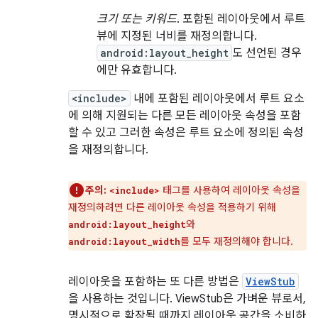
크기 또는 키워드
. 포함된 레이아웃에서 루트
뷰에 지정된 너비를 재정의합니다.
android:layout_height
도 선언된 경우
에만 유효합니다.
<include>
내에 포함된 레이아웃에서 루트 요소
에 의해 지원되는 다른 모든 레이아웃 속성을 포함
할 수 있고 그러한 속성은 루트 요소에 정의된 속성
을 재정의합니다.
주의:
태그를 사용하여 레이아웃 속성을
<include>
재정의하려면 다른 레이아웃 속성을 적용하기 위해
와
android:layout_height
를 모두 재정의해야 합니다.
android:layout_width
레이아웃을 포함하는 또 다른 방법은
ViewStub
을 사용하는 것입니다. ViewStub은 가벼운 뷰로서,
명시적으로 확장될 때까지 레이아웃 공간을 소비하