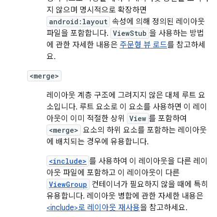
지 않으며 명시적으로 확장하면
android:layout
속성에 의해 정의된 레이아웃
파일을 포함합니다.
ViewStub
을 사용하는 방법
에 관한 자세한 내용은
주문형 뷰 로드
를 참고하세
요.
<merge>
레이아웃 계층 구조에 그려지지 않은 대체 루트 요
소입니다. 루트 요소로 이 요소를 사용하면 이 레이
아웃이 이미 적절한 상위
View
를 포함하여
<merge>
요소의 하위 요소를 포함하는 레이아웃
에 배치되는 경우에 유용합니다.
<include>
를 사용하여 이 레이아웃을 다른 레이
아웃 파일에 포함하고 이 레이아웃이 다른
ViewGroup
컨테이너가 필요하지 않을 때에 특히
유용합니다. 레이아웃 병합에 관한 자세한 내용은
<include>로 레이아웃 재사용
을 참고하세요.