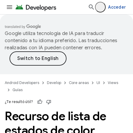
Acceder
Google utiliza tecnología de IA para traducir
contenido a tu idioma preferido. Las traducciones
realizadas con IA pueden contener errores.
Android Developers
Develop
Core areas
UI
Views
Guías
¿Te resultó útil?
Recurso de lista de
estados de color