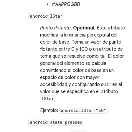
#
AARRGGBB
android:lStar
Punto flotante
.
Opcional
. Este atributo
modifica la luminancia perceptual del
color de base. Toma un valor de punto
flotante entre 0 y 100 o un atributo de
tema que se resuelve como tal. El color
general del elemento se calcula
convirtiendo el color de base en un
espacio de color con mayor
accesibilidad y configurando su L* en el
valor que se especifica en el atributo
lStar
.
Ejemplo:
android:lStar="50"
android:state_pressed