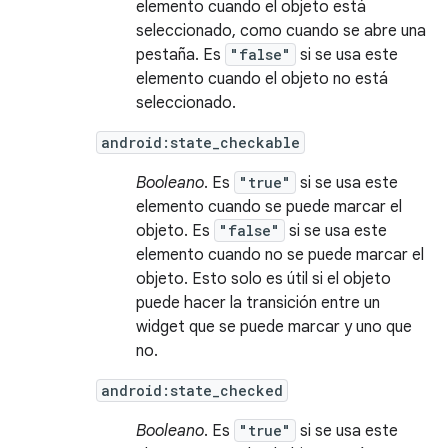
elemento cuando el objeto está
seleccionado, como cuando se abre una
pestaña. Es
"false"
si se usa este
elemento cuando el objeto no está
seleccionado.
android:state_checkable
Booleano
. Es
"true"
si se usa este
elemento cuando se puede marcar el
objeto. Es
"false"
si se usa este
elemento cuando no se puede marcar el
objeto. Esto solo es útil si el objeto
puede hacer la transición entre un
widget que se puede marcar y uno que
no.
android:state_checked
Booleano
. Es
"true"
si se usa este