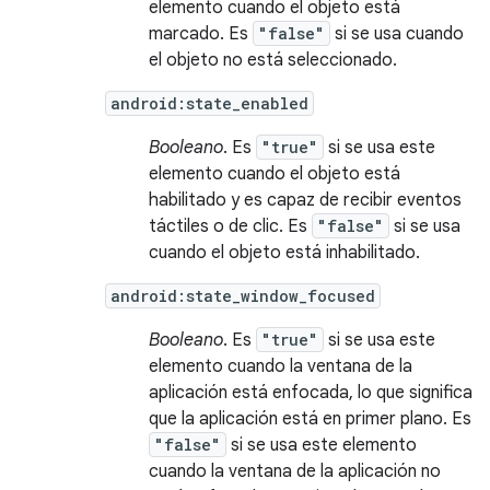
elemento cuando el objeto está
marcado. Es
"false"
si se usa cuando
el objeto no está seleccionado.
android:state_enabled
Booleano
. Es
"true"
si se usa este
elemento cuando el objeto está
habilitado y es capaz de recibir eventos
táctiles o de clic. Es
"false"
si se usa
cuando el objeto está inhabilitado.
android:state_window_focused
Booleano
. Es
"true"
si se usa este
elemento cuando la ventana de la
aplicación está enfocada, lo que significa
que la aplicación está en primer plano. Es
"false"
si se usa este elemento
cuando la ventana de la aplicación no