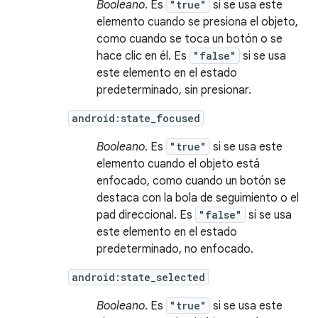
Booleano
. Es
"true"
si se usa este
elemento cuando se presiona el objeto,
como cuando se toca un botón o se
hace clic en él. Es
"false"
si se usa
este elemento en el estado
predeterminado, sin presionar.
android:state_focused
Booleano
. Es
"true"
si se usa este
elemento cuando el objeto está
enfocado, como cuando un botón se
destaca con la bola de seguimiento o el
pad direccional. Es
"false"
si se usa
este elemento en el estado
predeterminado, no enfocado.
android:state_selected
Booleano
. Es
"true"
si se usa este