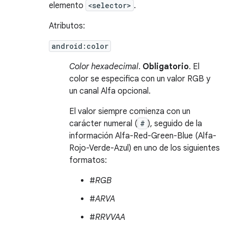
elemento
<selector>
.
Atributos:
android:color
Color hexadecimal
.
Obligatorio
. El
color se especifica con un valor RGB y
un canal Alfa opcional.
El valor siempre comienza con un
carácter numeral (
#
), seguido de la
información Alfa-Red-Green-Blue (Alfa-
Rojo-Verde-Azul) en uno de los siguientes
formatos:
#
RGB
#
ARVA
#
RRVVAA