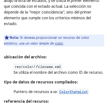
abajo la lista de estados, y se utiliza el primer elemento
que coincida con el estado actual. La selección
no
depende de la "mejor coincidencia", sino del primer
elemento que cumple con los criterios mínimos del
estado.
Nota:
Si deseas proporcionar un recurso de color
estático, usa un valor simple de
color
.
ubicación del archivo:
res/color/
filename
.xml
Se utiliza el nombre del archivo como ID de recurso.
tipo de datos de recursos compilados:
Puntero de recursos a un
ColorStateList
referencia del recurso: