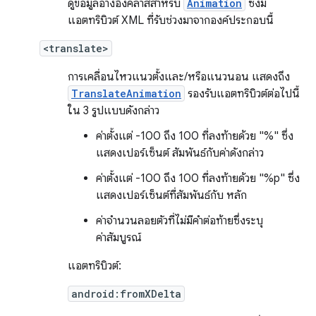
ดูข้อมูลอ้างอิงคลาสสำหรับ
Animation
ซึ่งมี
แอตทริบิวต์ XML ที่รับช่วงมาจากองค์ประกอบนี้
<translate>
การเคลื่อนไหวแนวตั้งและ/หรือแนวนอน แสดงถึง
TranslateAnimation
รองรับแอตทริบิวต์ต่อไปนี้
ใน 3 รูปแบบดังกล่าว
ค่าตั้งแต่ -100 ถึง 100 ที่ลงท้ายด้วย "%" ซึ่ง
แสดงเปอร์เซ็นต์ สัมพันธ์กับค่าดังกล่าว
ค่าตั้งแต่ -100 ถึง 100 ที่ลงท้ายด้วย "%p" ซึ่ง
แสดงเปอร์เซ็นต์ที่สัมพันธ์กับ หลัก
ค่าจำนวนลอยตัวที่ไม่มีคำต่อท้ายซึ่งระบุ
ค่าสัมบูรณ์
แอตทริบิวต์:
android:fromXDelta