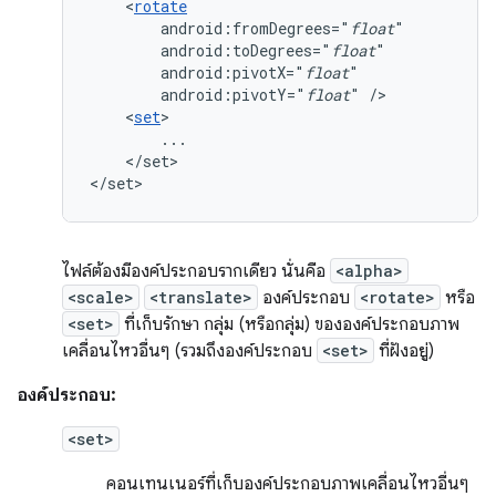
<
rotate
android:fromDegrees="
float
android:toDegrees="
float
android:pivotX="
float
android:pivotY="
float
"
<
set
</set>

</set>
ไฟล์ต้องมีองค์ประกอบรากเดียว นั่นคือ
<alpha>
<scale>
<translate>
องค์ประกอบ
<rotate>
หรือ
<set>
ที่เก็บรักษา กลุ่ม (หรือกลุ่ม) ขององค์ประกอบภาพ
เคลื่อนไหวอื่นๆ (รวมถึงองค์ประกอบ
<set>
ที่ฝังอยู่)
องค์ประกอบ:
<set>
คอนเทนเนอร์ที่เก็บองค์ประกอบภาพเคลื่อนไหวอื่นๆ