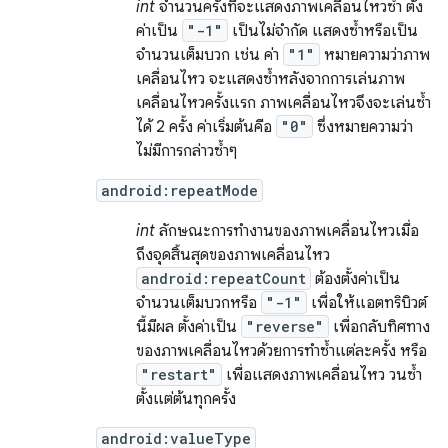
int
จำนวนครั้งที่จะแสดงภาพเคลื่อนไหวซ้ำ ตั้ง
ค่าเป็น
"-1"
เป็นไม่จำกัด แสดงซ้ำหรือเป็น
จำนวนเต็มบวก เช่น ค่า
"1"
หมายความว่าภาพ
เคลื่อนไหว จะแสดงซ้ำหลังจากการเล่นภาพ
เคลื่อนไหวครั้งแรก ภาพเคลื่อนไหวจึงจะเล่นซ้ำ
ได้ 2 ครั้ง ค่าเริ่มต้นคือ
"0"
ซึ่งหมายความว่า
ไม่มีการกล่าวซ้ำๆ
android:repeatMode
int
ลักษณะการทํางานของภาพเคลื่อนไหวเมื่อ
ถึงจุดสิ้นสุดของภาพเคลื่อนไหว
android:repeatCount
ต้องตั้งค่าเป็น
จำนวนเต็มบวกหรือ
"-1"
เพื่อให้แอตทริบิวต์
นี้มีผล ตั้งค่าเป็น
"reverse"
เพื่อกลับทิศทาง
ของภาพเคลื่อนไหวด้วยการทำซ้ำแต่ละครั้ง หรือ
"restart"
เพื่อแสดงภาพเคลื่อนไหว วนซ้ำ
ตั้งแต่ต้นทุกครั้ง
android:valueType