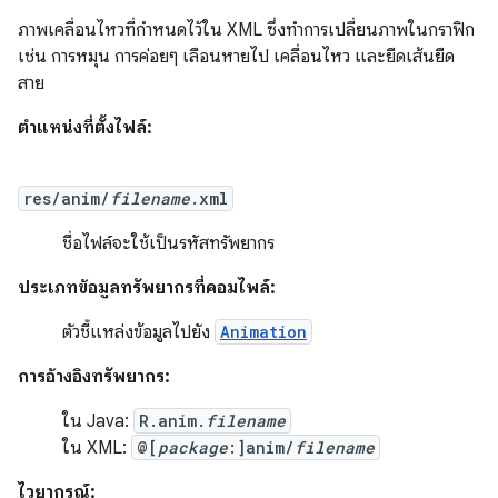
ภาพเคลื่อนไหวที่กำหนดไว้ใน XML ซึ่งทำการเปลี่ยนภาพในกราฟิก
เช่น การหมุน การค่อยๆ เลือนหายไป เคลื่อนไหว และยืดเส้นยืด
สาย
ตำแหน่งที่ตั้งไฟล์:
res/anim/
filename
.xml
ชื่อไฟล์จะใช้เป็นรหัสทรัพยากร
ประเภทข้อมูลทรัพยากรที่คอมไพล์:
ตัวชี้แหล่งข้อมูลไปยัง
Animation
การอ้างอิงทรัพยากร:
ใน Java:
R.anim.
filename
ใน XML:
@[
package
:]anim/
filename
ไวยากรณ์: