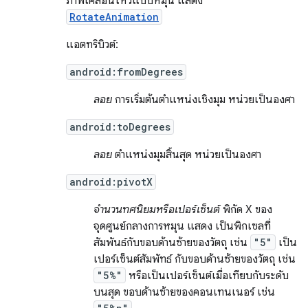
ภาพเคลื่อนไหวแบบหมุน แสดง
RotateAnimation
แอตทริบิวต์:
android:fromDegrees
ลอย
การเริ่มต้นตำแหน่งเชิงมุม หน่วยเป็นองศา
android:toDegrees
ลอย
ตำแหน่งมุมสิ้นสุด หน่วยเป็นองศา
android:pivotX
จำนวนทศนิยมหรือเปอร์เซ็นต์
พิกัด X ของ
จุดศูนย์กลางการหมุน แสดง เป็นพิกเซลที่
สัมพันธ์กับขอบด้านซ้ายของวัตถุ เช่น
"5"
เป็น
เปอร์เซ็นต์สัมพัทธ์ กับขอบด้านซ้ายของวัตถุ เช่น
"5%"
หรือเป็นเปอร์เซ็นต์เมื่อเทียบกับระดับ
บนสุด ขอบด้านซ้ายของคอนเทนเนอร์ เช่น