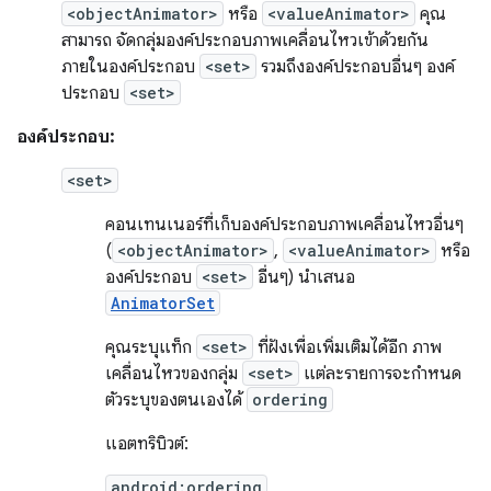
<objectAnimator>
หรือ
<valueAnimator>
คุณ
สามารถ จัดกลุ่มองค์ประกอบภาพเคลื่อนไหวเข้าด้วยกัน
ภายในองค์ประกอบ
<set>
รวมถึงองค์ประกอบอื่นๆ องค์
ประกอบ
<set>
องค์ประกอบ:
<set>
คอนเทนเนอร์ที่เก็บองค์ประกอบภาพเคลื่อนไหวอื่นๆ
(
<objectAnimator>
,
<valueAnimator>
หรือ
องค์ประกอบ
<set>
อื่นๆ) นำเสนอ
AnimatorSet
คุณระบุแท็ก
<set>
ที่ฝังเพื่อเพิ่มเติมได้อีก ภาพ
เคลื่อนไหวของกลุ่ม
<set>
แต่ละรายการจะกำหนด
ตัวระบุของตนเองได้
ordering
แอตทริบิวต์:
android:ordering