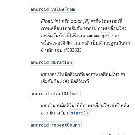
android:valueFrom
Float, int หรือ color [สี]
ค่าที่พร็อพเพอร์ตี้
ภาพเคลื่อนไหวเริ่มต้น หากไม่ ภาพเคลื่อนไหว
จะเริ่มต้นที่ค่าที่ได้รับจากเมธอด
get
ของ
พร็อพเพอร์ตี้ มีการแสดงสี เป็นตัวเลขฐานสิบหก
6 หลัก เช่น #333333
android:duration
int
เวลาเป็นมิลลิวินาทีของภาพเคลื่อนไหว ค่า
เริ่มต้นคือ 300 มิลลิวินาที
android:startOffset
int
จำนวนมิลลิวินาทีที่ภาพเคลื่อนไหวล่าช้าหลัง
จาก มีการเรียก
start()
android:repeatCount