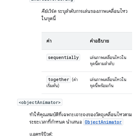
คีย์เวิร์ด
ระบุลำดับการเล่นของภาพเคลื่อนไหว
ในชุดนี้
ค่า
คำอธิบาย
sequentially
เล่นภาพเคลื่อนไหวใน
ชุดนี้ตามลำดับ
together
(ค่า
เล่นภาพเคลื่อนไหวใน
เริ่มต้น)
ชุดนี้พร้อมกัน
<objectAnimator>
ทำให้คุณสมบัติที่เฉพาะเจาะจงของวัตถุเคลื่อนไหวตาม
ระยะเวลาที่กำหนด นำเสนอ
ObjectAnimator
แอตทริบิวต์: