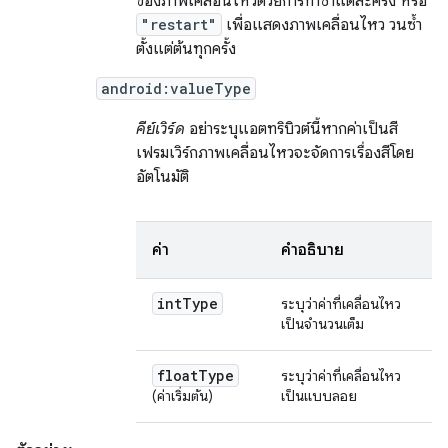
ของภาพเคลื่อนไหวด้วยการทำซ้ำแต่ละครั้ง หรือ
"restart"
เพื่อแสดงภาพเคลื่อนไหว วนซ้ำ
ตั้งแต่ต้นทุกครั้ง
android:valueType
คีย์เวิร์ด
อย่าระบุแอตทริบิวต์นี้หากค่าเป็นสี
เฟรมเวิร์กภาพเคลื่อนไหวจะจัดการเรื่องสีโดย
อัตโนมัติ
ค่า
คำอธิบาย
int
Type
ระบุว่าค่าที่เคลื่อนไหว
เป็นจำนวนเต็ม
float
Type
ระบุว่าค่าที่เคลื่อนไหว
(ค่าเริ่มต้น)
เป็นแบบลอย