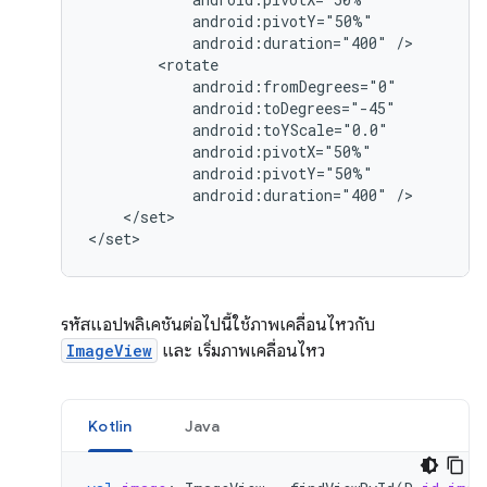
android:duration="400"
android:duration="400"
</set>

</set>
รหัสแอปพลิเคชันต่อไปนี้ใช้ภาพเคลื่อนไหวกับ
ImageView
และ เริ่มภาพเคลื่อนไหว
Kotlin
Java