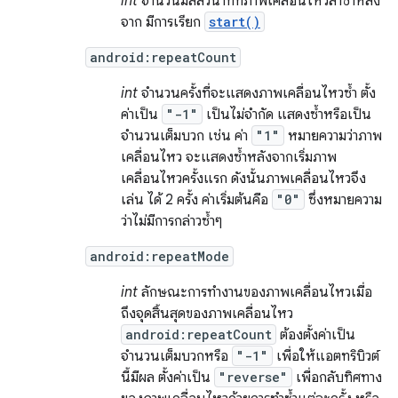
int
จำนวนมิลลิวินาทีที่ภาพเคลื่อนไหวล่าช้าหลัง
จาก มีการเรียก
start()
android:repeatCount
int
จำนวนครั้งที่จะแสดงภาพเคลื่อนไหวซ้ำ ตั้ง
ค่าเป็น
"-1"
เป็นไม่จำกัด แสดงซ้ำหรือเป็น
จำนวนเต็มบวก เช่น ค่า
"1"
หมายความว่าภาพ
เคลื่อนไหว จะแสดงซ้ำหลังจากเริ่มภาพ
เคลื่อนไหวครั้งแรก ดังนั้นภาพเคลื่อนไหวจึง
เล่น ได้ 2 ครั้ง ค่าเริ่มต้นคือ
"0"
ซึ่งหมายความ
ว่าไม่มีการกล่าวซ้ำๆ
android:repeatMode
int
ลักษณะการทํางานของภาพเคลื่อนไหวเมื่อ
ถึงจุดสิ้นสุดของภาพเคลื่อนไหว
android:repeatCount
ต้องตั้งค่าเป็น
จำนวนเต็มบวกหรือ
"-1"
เพื่อให้แอตทริบิวต์
นี้มีผล ตั้งค่าเป็น
"reverse"
เพื่อกลับทิศทาง