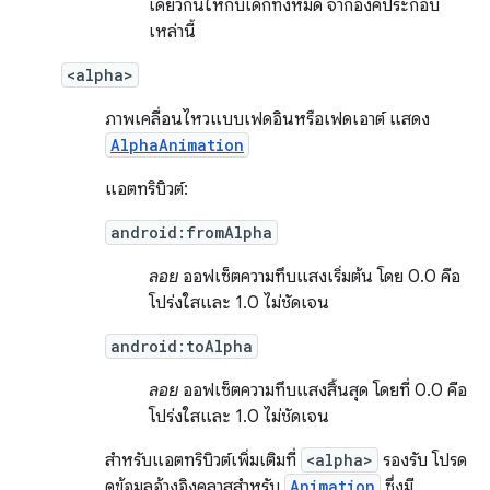
เดียวกันให้กับเด็กทั้งหมด จากองค์ประกอบ
เหล่านี้
<alpha>
ภาพเคลื่อนไหวแบบเฟดอินหรือเฟดเอาต์ แสดง
AlphaAnimation
แอตทริบิวต์:
android:fromAlpha
ลอย
ออฟเซ็ตความทึบแสงเริ่มต้น โดย 0.0 คือ
โปร่งใสและ 1.0 ไม่ชัดเจน
android:toAlpha
ลอย
ออฟเซ็ตความทึบแสงสิ้นสุด โดยที่ 0.0 คือ
โปร่งใสและ 1.0 ไม่ชัดเจน
สำหรับแอตทริบิวต์เพิ่มเติมที่
<alpha>
รองรับ โปรด
ดูข้อมูลอ้างอิงคลาสสำหรับ
Animation
ซึ่งมี