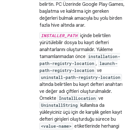
belirtin. PC Üzerinde Google Play Games,
başlatma ve kaldırma için gereken
değerleri bulmak amacıyla bu yolu birden
fazla hive altında arar.
INSTALLER_PATH
içinde belirtilen
yürütülebilir dosya bu kayıt defteri
anahtarlarını oluşturmalıdır. Yükleme
tamamlanmadan önce
installation-
path-registry-location
,
launch-
path-registry-location
ve
uninstall-path-registry-location
altında belirtilen bu kayıt defteri anahtarı
ve değer adı çiftleri oluşturulmalıdır.
Örnekte
InstallLocation
ve
UninstallString
kullanılsa da
yükleyiciniz üçü için de karşılık gelen kayıt
defteri girişleri oluşturduğu sürece bu
<value-name>
etiketlerinde herhangi