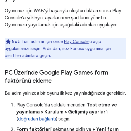
Oyununuz için WAB'yi başarıyla oluşturduktan sonra Play
Console'a yükleyin, ayarlarını ve şartlarını yönetin.
Oyununuzu yayınlamak için aşağıdaki adımları uygulayın:
Not:
Tüm adımlar için önce
Play Console
'u açıp
uygulamanızı seçin. Ardından, söz konusu uygulama için
belirtilen adımlara geçin.
PC Üzerinde Google Play Games form
faktörünü ekleme
Bu adım yalnızca bir oyunu ilk kez yayınladığınızda gereklidir.
Play Console'da soldaki menüden
Test etme ve
yayınlama > Kurulum > Gelişmiş ayarlar
'ı
(
doğrudan bağlantı
) seçin.
Form faktörleri
sekmesine gidin ve
+ Yeni form