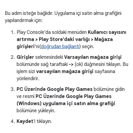
Bu adım isteğe bağlıdır. Uygulama içi satın alma grafiğini
yapılandırmak için:
Play Console'da soldaki menüden
Kullanıcı sayısını
artırma > Play Store'daki varlığı > Mağaza
girişleri
'ni(
doğrudan bağlantı
) seçin.
Girişler
sekmesindeki
Varsayılan mağaza girişi
bölümünde sağ taraftaki
->
(ok) düğmesini tıklayın. Bu
işlem sizi
varsayılan mağaza girişi
sayfasına
yönlendirir.
PC Üzerinde Google Play Games
bölümüne gidin
ve resmi
PC Üzerinde Google Play Games
(Windows) uygulama içi satın alma grafiği
bölümüne yükleyin.
Kaydet
'i tıklayın.