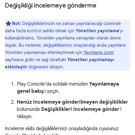
Değişikliği incelemeye gönderme
Not:
Değişikliklerinizin ne zaman yayınlanacağı üzerinde
daha fazla kontrol sahibi olmak için
Yönetilen yayınlama
'yı
kullanabilirsiniz. Yönetilen yayınlama varsayılan olarak devre
dışıdır. Bu nedenle, değişiklikleriniz onaylandığı anda yayınlanır.
Yönetilen yayınlamayı etkinleştirmek için
Yayınlama özeti
sayfasına gidin ve sağ taraftaki
Yönetilen yayınlamayı
etkinleştir
düğmesini tıklayın.
Play Console'da soldaki menüden
Yayınlamaya
genel bakış
'ı seçin.
Henüz incelemeye gönderilmeyen değişiklikler
bölümünde
Değişiklikleri incelemeye gönder
'i
tıklayın.
İnceleme ekibi değişikliklerinizi onayladığında oyununuz