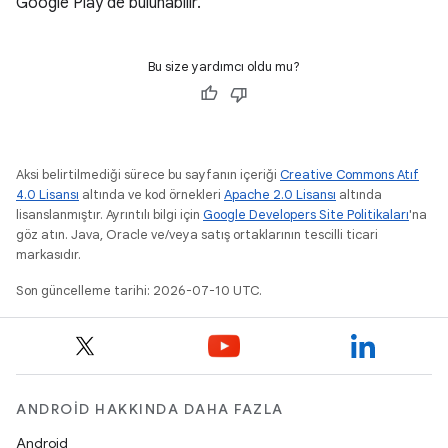
Google Play'de bulunabilir.
Bu size yardımcı oldu mu?
Aksi belirtilmediği sürece bu sayfanın içeriği
Creative Commons Atıf
4.0 Lisansı
altında ve kod örnekleri
Apache 2.0 Lisansı
altında
lisanslanmıştır. Ayrıntılı bilgi için
Google Developers Site Politikaları
'na
göz atın. Java, Oracle ve/veya satış ortaklarının tescilli ticari
markasıdır.
Son güncelleme tarihi: 2026-07-10 UTC.
ANDROID HAKKINDA DAHA FAZLA
Android