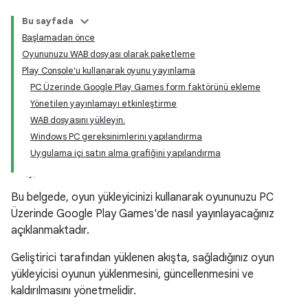
Bu sayfada
Başlamadan önce
Oyununuzu WAB dosyası olarak paketleme
Play Console'u kullanarak oyunu yayınlama
PC Üzerinde Google Play Games form faktörünü ekleme
Yönetilen yayınlamayı etkinleştirme
WAB dosyasını yükleyin.
Windows PC gereksinimlerini yapılandırma
Uygulama içi satın alma grafiğini yapılandırma
Bu belgede, oyun yükleyicinizi kullanarak oyununuzu PC
Üzerinde Google Play Games'de nasıl yayınlayacağınız
açıklanmaktadır.
Geliştirici tarafından yüklenen akışta, sağladığınız oyun
yükleyicisi oyunun yüklenmesini, güncellenmesini ve
kaldırılmasını yönetmelidir.