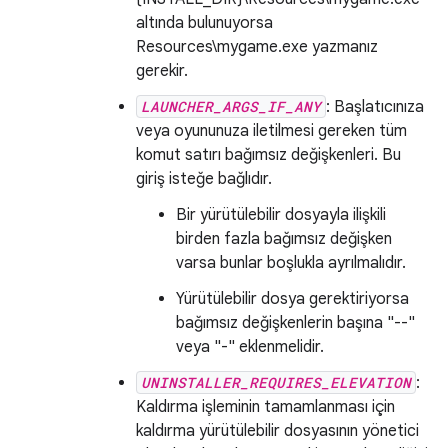
altında bulunuyorsa
Resources\mygame.exe yazmanız
gerekir.
LAUNCHER_ARGS_IF_ANY
: Başlatıcınıza
veya oyununuza iletilmesi gereken tüm
komut satırı bağımsız değişkenleri. Bu
giriş isteğe bağlıdır.
Bir yürütülebilir dosyayla ilişkili
birden fazla bağımsız değişken
varsa bunlar boşlukla ayrılmalıdır.
Yürütülebilir dosya gerektiriyorsa
bağımsız değişkenlerin başına "--"
veya "-" eklenmelidir.
UNINSTALLER_REQUIRES_ELEVATION
:
Kaldırma işleminin tamamlanması için
kaldırma yürütülebilir dosyasının yönetici