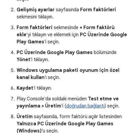
Gelişmiş ayarlar
sayfasında
Form faktörleri
sekmesini tıklayın.
Form faktörleri
sekmesinde
+ Form faktörü
ekle
'yi tıklayın ve eklemek için
PC Üzerinde Google
Play Games
'i seçin.
PC Üzerinde Google Play Games
bölümünde
Yönet
'i tıklayın.
Windows uygulama paketi oyunum için özel
kanal kullan
'ı seçin.
Kaydet
'i tıklayın.
Play Console'da soldaki menüden
Test etme ve
yayınlama > Üretim
'i (
doğrudan bağlantı
) seçin.
Üretim
sayfasında, form faktörü açılır listesinden
Yalnızca PC Üzerinde Google Play Games
(Windows)
'u seçin.