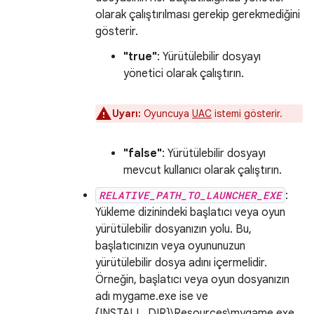
olarak çalıştırılması gerekip gerekmediğini
gösterir.
"true"
: Yürütülebilir dosyayı
yönetici olarak çalıştırın.
Uyarı:
Oyuncuya
UAC
istemi gösterir.
"false"
: Yürütülebilir dosyayı
mevcut kullanıcı olarak çalıştırın.
RELATIVE_PATH_TO_LAUNCHER_EXE
:
Yükleme dizinindeki başlatıcı veya oyun
yürütülebilir dosyanızın yolu. Bu,
başlatıcınızın veya oyununuzun
yürütülebilir dosya adını içermelidir.
Örneğin, başlatıcı veya oyun dosyanızın
adı mygame.exe ise ve
{INSTALL_DIR}\Resources\mygame.exe