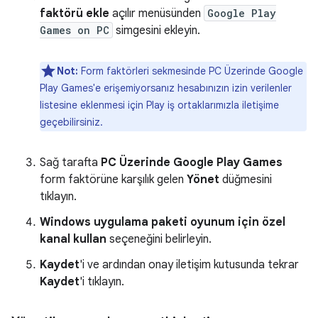
faktörü ekle
açılır menüsünden
Google Play
Games on PC
simgesini ekleyin.
Not:
Form faktörleri sekmesinde PC Üzerinde Google
Play Games'e erişemiyorsanız hesabınızın izin verilenler
listesine eklenmesi için Play iş ortaklarımızla iletişime
geçebilirsiniz.
Sağ tarafta
PC Üzerinde Google Play Games
form faktörüne karşılık gelen
Yönet
düğmesini
tıklayın.
Windows uygulama paketi oyunum için özel
kanal kullan
seçeneğini belirleyin.
Kaydet
'i ve ardından onay iletişim kutusunda tekrar
Kaydet
'i tıklayın.