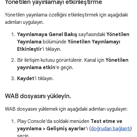
Yönetilen yayınlamayı etkinleştirme
Yönetilen yayınlama özelliğini etkinleştirmek için aşağıdaki
adımları uygulayın.
Yayınlamaya Genel Bakış
sayfasındaki
Yönetilen
Yayınlama
bölümünde
Yönetilen Yayınlamayı
Etkinleştir
'i tıklayın.
Bir iletişim kutusu görüntülenir. Kanal için
Yönetilen
yayınlama etkin
'e geçin.
Kaydet
'i tıklayın.
WAB dosyasını yükleyin
.
WAB dosyasını yüklemek için aşağıdaki adımları uygulayın:
Play Console'da soldaki menüden
Test etme ve
yayınlama > Gelişmiş ayarlar
'ı (
doğrudan bağlantı
)
seçin.