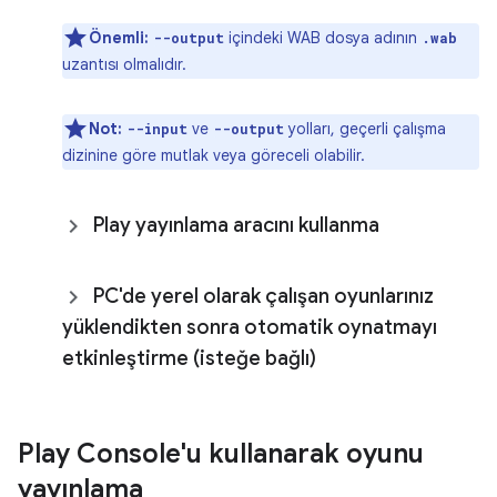
Önemli:
içindeki WAB dosya adının
--output
.wab
uzantısı olmalıdır.
Not:
ve
yolları, geçerli çalışma
--input
--output
dizinine göre mutlak veya göreceli olabilir.
Play yayınlama aracını kullanma
PC'de yerel olarak çalışan oyunlarınız
yüklendikten sonra otomatik oynatmayı
etkinleştirme (isteğe bağlı)
Play Console'u kullanarak oyunu
yayınlama