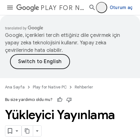
PLAY FOR NATIVE PC
Oturum aç
Google, içerikleri tercih ettiğiniz dile çevirmek için
yapay zeka teknolojisini kullanır. Yapay zeka
çevirilerinde hata olabilir.
Ana Sayfa
Play for Native PC
Rehberler
Bu size yardımcı oldu mu?
Yükleyici Yayınlama