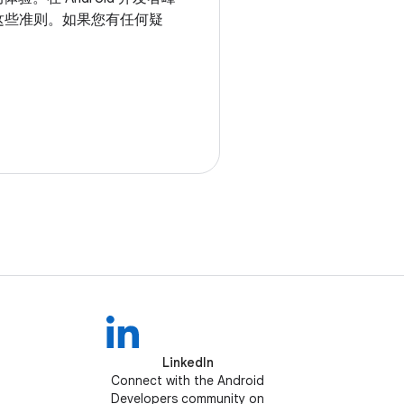
这些准则。如果您有任何疑
。
LinkedIn
Connect with the Android
Developers community on