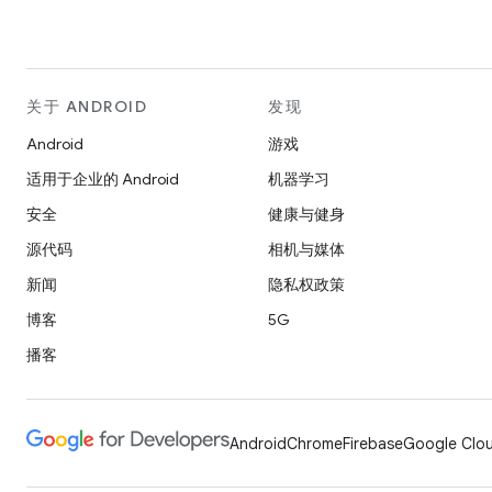
关于 ANDROID
发现
Android
游戏
适用于企业的 Android
机器学习
安全
健康与健身
源代码
相机与媒体
新闻
隐私权政策
博客
5G
播客
Android
Chrome
Firebase
Google Clou