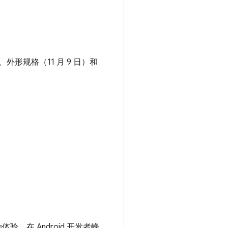
）、外形规格（11 月 9 日）和
验。在 Android 开发者峰