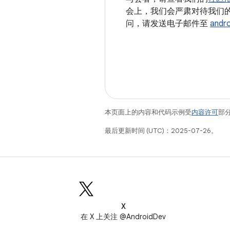
会上，我们会严肃对待我们
问，请发送电子邮件至
andr
本页面上的内容和代码示例受
内容许可
部分
最后更新时间 (UTC)：2025-07-26。
X
在 X 上关注 @AndroidDev