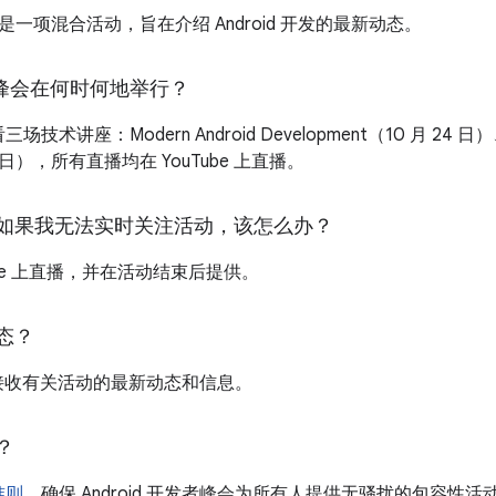
者峰会是一项混合活动，旨在介绍 Android 开发的最新动态。
开发者峰会在何时何地举行？
讲座：Modern Android Development（10 月 24 日
14 日），所有直播均在 YouTube 上直播。
如果我无法实时关注活动，该怎么办？
ube 上直播，并在活动结束后提供。
态？
接收有关活动的最新动态和信息。
？
准则
，确保 Android 开发者峰会为所有人提供无骚扰的包容性活动体