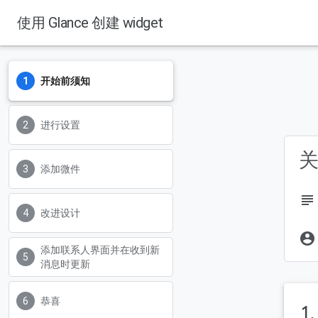
使用 Glance 创建 widget
开始前须知
进行设置
关
添加微件
subject
改进设计
account_circle
添加联系人界面并在收到新
消息时更新
恭喜
1