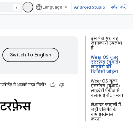
/
Android Studio
प्रवेश करें
इस पेज पर, यह
जानकारी उपलब्ध
है
Wear OS यूज़र
इंटरफ़ेस (यूआई)
लाइब्रेरी की
डिपेंडेंसी जोड़ना
Wear OS यूज़र
स कॉन्टेंट से आपको मदद मिली?
इंटरफ़ेस (यूआई)
लाइब्रेरी पैकेज से
क्लास इंपोर्ट करना
ंटरफ़ेस
लेआउट फ़ाइलों में
सही एलिमेंट के
नाम इस्तेमाल
करना