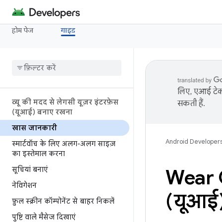
होम पेज
गाइड
लिए, एआई टेक्
व्यू की मदद से लेगसी यूज़र इंटरफ़ेस
सकती हैं.
(यूआई) बनाए रखना
खास जानकारी
Android Developer
स्मार्टवॉच के लिए अलग-अलग साइज़
का इस्तेमाल करना
सूचियां बनाएं
Wear O
नेविगेशन
(यूआई)
फ़ुल स्क्रीन कॉम्पोनेंट से बाहर निकलें
पुष्टि वाले मैसेज दिखाएं