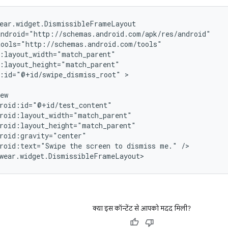
d:id="@+id/swipe_dismiss_root"
>

roid:text="Swipe
the
screen
to
dismiss
me."
/>

wear.widget.DismissibleFrameLayout>
क्या इस कॉन्टेंट से आपको मदद मिली?