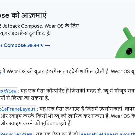
e को आज़माएं
र Jetpack Compose, Wear OS के लिए
यूज़र इंटरफ़ेस टूलकिट है.
र Compose आज़माएं →
k
में Wear OS की यूज़र इंटरफ़ेस लाइब्रेरी शामिल होती है. Wear OS यूज़
extView
: यह एक ऐसा कॉम्पोनेंट है जिसकी मदद से, व्यू में मौजूद सब
ानी से लिखा जा सकता है.
bleFrameLayout
: यह एक ऐसा लेआउट है जिसमें उपयोगकर्ता, वापस
ईं ओर स्वाइप करके किसी भी व्यू को खारिज कर सकता है. Wear OS क
ं ओर स्वाइप करने की सुविधा चाहते हैं.
eRecyclerView
: यह एक ऐसा व्यू है जो
WearableLinearLayout