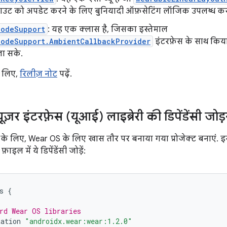
आउट को अपडेट करने के लिए बुनियादी ऑफ़सेटिंग लॉजिक उपलब्ध करा
ModeSupport
: यह एक क्लास है, जिसका इस्तेमाल
ModeSupport.AmbientCallbackProvider
इंटरफ़ेस के साथ किया
जा सके.
े लिए,
रिलीज़ नोट
पढ़ें.
़र इंटरफ़ेस (यूआई) लाइब्रेरी की डिपेंडेंसी जोड
 के लिए, Wear OS के लिए खास तौर पर बनाया गया प्रोजेक्ट बनाएं. 
फ़ाइल में ये डिपेंडेंसी जोड़ें:
s
{
rd Wear OS libraries
tation
"androidx.wear:wear:1.2.0"