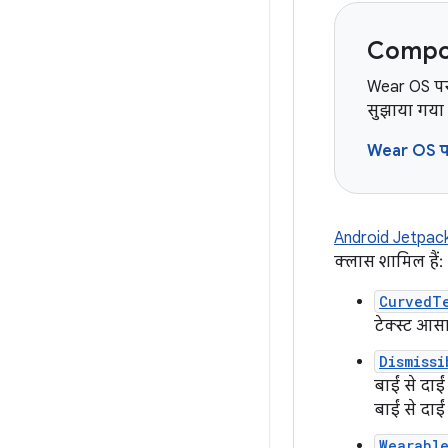
Compos
Wear OS प
सुझाया गया 
Wear OS प
Android Jetpac
क्लास शामिल हैं:
CurvedT
टेक्स्ट आस
Dismissi
बाईं से दा
बाईं से दाई
Wearabl