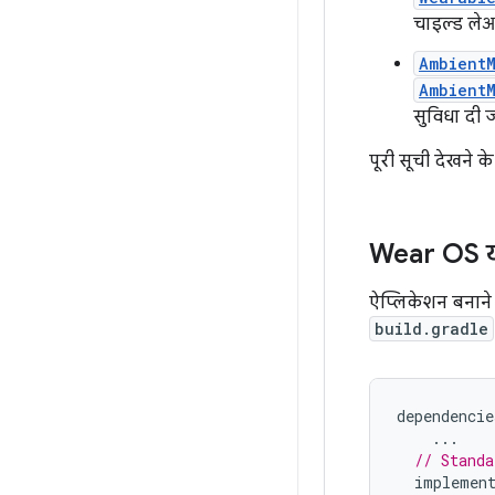
चाइल्ड ले
Ambient
Ambient
सुविधा दी 
पूरी सूची देखने क
Wear OS यूज
ऐप्लिकेशन बनाने
build.gradle
dependencie
...
// Standa
implemen