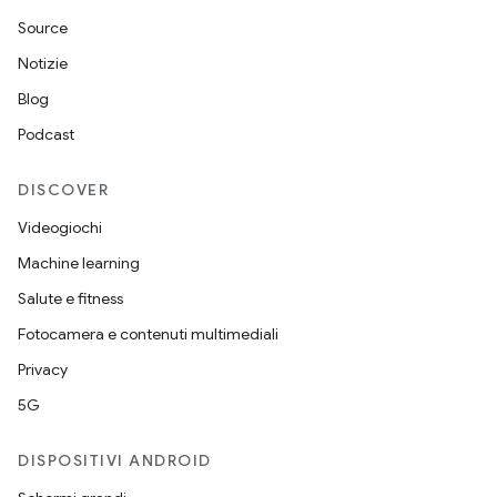
Source
Notizie
Blog
Podcast
DISCOVER
Videogiochi
Machine learning
Salute e fitness
Fotocamera e contenuti multimediali
Privacy
5G
DISPOSITIVI ANDROID