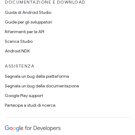
DOCUMENTAZIONE E DOWNLOAD
Guida di Android Studio
Guide per gli sviluppatori
Riferimenti per le API
Scarica Studio
Android NDK
ASSISTENZA
Segnala un bug della piattaforma
Segnala un bug della documentazione
Google Play support
Partecipa a studi di ricerca