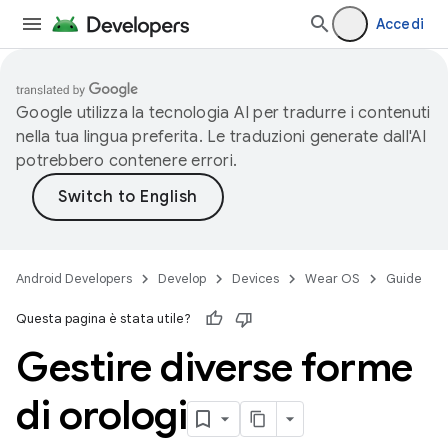
Accedi
Google utilizza la tecnologia AI per tradurre i contenuti
nella tua lingua preferita. Le traduzioni generate dall'AI
potrebbero contenere errori.
Android Developers
Develop
Devices
Wear OS
Guide
Questa pagina è stata utile?
Gestire diverse forme
di orologi