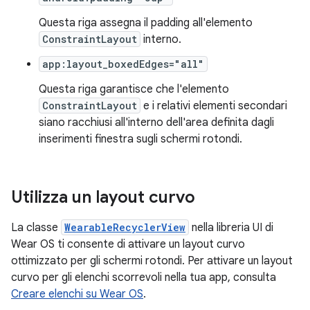
Questa riga assegna il padding all'elemento
ConstraintLayout
interno.
app:layout_boxedEdges="all"
Questa riga garantisce che l'elemento
ConstraintLayout
e i relativi elementi secondari
siano racchiusi all'interno dell'area definita dagli
inserimenti finestra sugli schermi rotondi.
Utilizza un layout curvo
La classe
WearableRecyclerView
nella libreria UI di
Wear OS ti consente di attivare un layout curvo
ottimizzato per gli schermi rotondi. Per attivare un layout
curvo per gli elenchi scorrevoli nella tua app, consulta
Creare elenchi su Wear OS
.