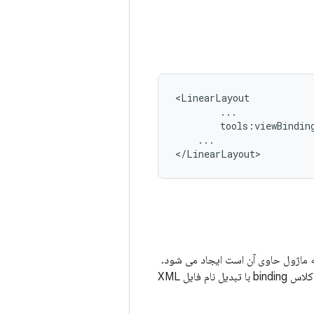
tools:viewBindin
...

view bin برای یک ماژول فعال باشد، یک کلاس binding برای هر فایل طرح بندی XML که ماژول حاوی آن است ایجاد می شود.
هر کلاس binding شامل ارجاعاتی به نمای ریشه و تمام نماهایی است که دارای شناسه هستند. نام کلاس binding با تبدیل نام فایل XML