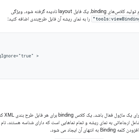
 یک فایل layout نادیده گرفته شود، ویژگی
tools:viewBindin
را به نمای ریشه آن فایل طرح‌بندی اضافه کنید:
gIgnore="true"
اگر ding
ه انتهای آن ایجاد می شود.