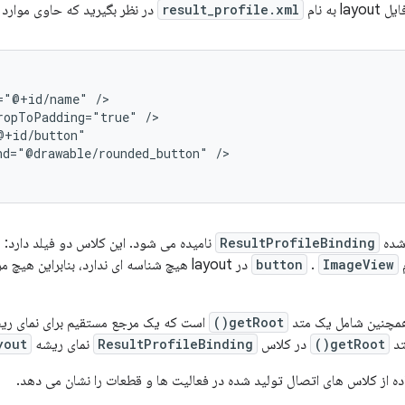
به نام
result_profile.xml
در نظر بگیرید که حاوی موارد 
="@+id/name"
ropToPadding="true"
nd="@drawable/rounded_button"
/>

شده
ResultProfileBinding
نامیده می شود. این کلاس دو فیلد دارد:
م
ImageView
.
button
getRoot()
تد
getRoot()
در کلاس
ResultProfileBinding
نمای ریشه
yout
ه از کلاس های اتصال تولید شده در فعالیت ها و قطعات را نشان می دهد.