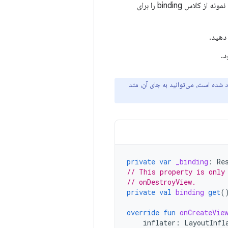
موجود در کلاس binding تولید شده را فراخوانی کنید. این یک نمونه از کلاس binding را برای
دهید.
د.
private
var
_binding
:
Re
// This property is only
// onDestroyView.
private
val
binding
get
(
override
fun
onCreateVie
inflater
:
LayoutInfl