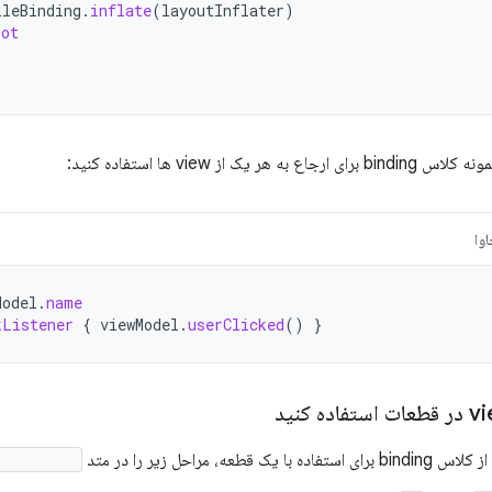
ileBinding
.
inflate
(
layoutInflater
)
oot
هر یک از view ها استفاده کنید:
وا
Model
.
name
kListener
{
viewModel
.
userClicked
()
}
قطعه، مراحل زیر را در متد
eateView()