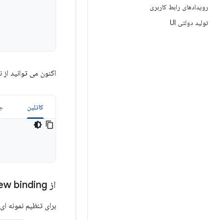
رویدادهای رابط کاربری
تولید دولتی UI
اکنون می توانید از نمونه کلاس binding برای ارجاع به 
کاتلین
جا
از view binding در قطعات استفاده کنید
برای تنظیم نمونه ای از کلاس binding برای استفاده با یک 