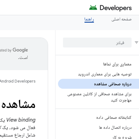
صفحه اصلی
راهنما
است.
معماری برای نماها
توصیه هایی برای معماری اندروید
Android Developers
درباره صحافی مشاهده
برای مشاهده صحافی از کاتلین مصنوعی
مشاهده
مهاجرت کنید
کتابخانه صحافی داده
View binding
درباره اتصال داده ها
فعال می شود، یک
ک
شامل ارجاع مستقیم 
شروع به کار