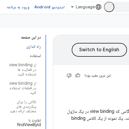
استودیو Android
ورود به برنامه
در این صفحه
راه اندازی
استفاده
از view binding
در فعالیت ها
استفاده کنید
این مرور مفید بود؟
از view binding
در قطعات استفاده
کنید
نکاتی را برای
پیکربندی های
مختلف ارائه دهید
یک ویژگی است که نوشتن کدی را که با نماها در تعامل است را آسان‌تر می‌کند. هنگامی که view binding در یک ماژول
برای هر فایل طرح بندی XML موجود در آن ماژول ایجاد می کند. یک نمونه از یک کلاس binding
تفاوت با
findViewById