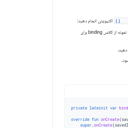
onC
اکتیویتی انجام دهید:
موجود در کلاس binding تولید شده را فراخوانی کنید. این یک نمونه از کلاس binding برای
دهید.
ود.
private
lateinit
var
bin
override
fun
onCreate
(
sa
super
.
onCreate
(
saved