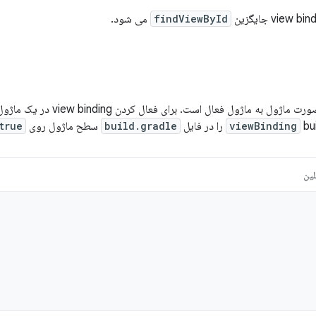
findViewById
می شود.
View binding به صورت ماژول به ما
ا در فایل
viewBinding
build.gradle
سطح ماژول روی
true
لین