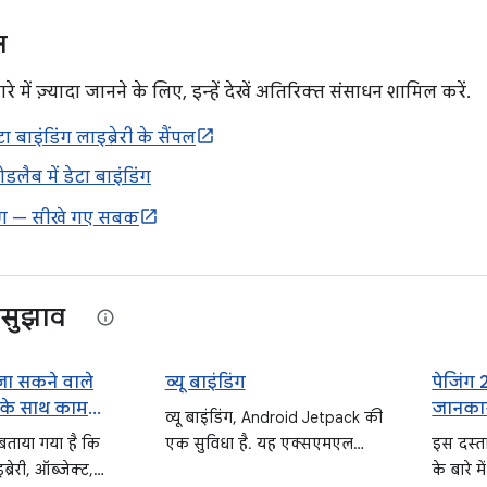
न
ारे में ज़्यादा जानने के लिए, इन्हें देखें अतिरिक्त संसाधन शामिल करें.
ा बाइंडिंग लाइब्रेरी के सैंपल
लैब में डेटा बाइंडिंग
डिंग — सीखे गए सबक
सुझाव
ा सकने वाले
व्यू बाइंडिंग
पेजिंग 
ट के साथ काम
जानका
व्यू बाइंडिंग, Android Jetpack की
 बताया गया है कि
एक सुविधा है. यह एक्सएमएल
इस दस्ताव
ब्रेरी, ऑब्जेक्ट,
लेआउट फ़ाइलों के लिए बाइंडिंग
के बारे 