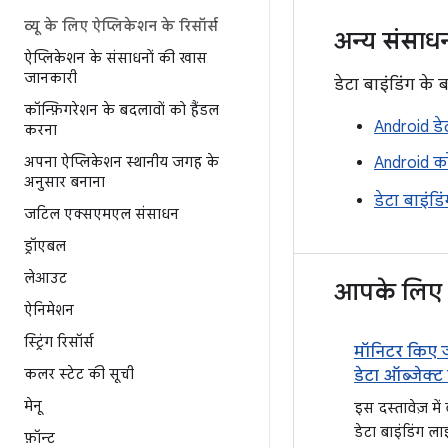
व्यू के लिए ऐप्लिकेशन के रिसॉर्स
अन्य संसाध
ऐप्लिकेशन के संसाधनों की खास
जानकारी
डेटा बाइंडिंग के ब
कॉन्फ़िगरेशन के बदलावों को हैंडल
Android डेट
करना
अपना ऐप्लिकेशन स्थानीय जगह के
Android कोड
अनुसार बनाना
डेटा बाइं
जटिल एक्सएमएल संसाधन
ड्रॉएबल
लेआउट
आपके लिए 
ऐनिमेशन
स्ट्रिंग रिसॉर्स
मॉनिटर किए ज
कलर स्टेट की सूची
डेटा ऑब्जेक्
करना
मेनू
इस दस्तावेज़ में
डेटा बाइंडिंग लाइ
फ़ॉन्ट