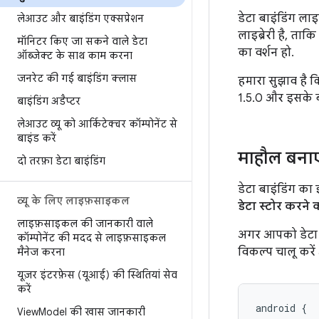
डेटा बाइंडिंग ला
लेआउट और बाइंडिंग एक्सप्रेशन
लाइब्रेरी है, त
मॉनिटर किए जा सकने वाले डेटा
का वर्शन हो.
ऑब्जेक्ट के साथ काम करना
जनरेट की गई बाइंडिंग क्लास
हमारा सुझाव है कि
1.5.0 और इसके बा
बाइंडिंग अडैप्टर
लेआउट व्यू को आर्किटेक्चर कॉम्पोनेंट से
बाइंड करें
माहौल बनाए
दो तरफ़ा डेटा बाइंडिंग
डेटा बाइंडिंग का
व्यू के लिए लाइफ़साइकल
डेटा स्टोर करने
लाइफ़साइकल की जानकारी वाले
अगर आपको डेटा ब
कॉम्पोनेंट की मदद से लाइफ़साइकल
विकल्प चालू करें
मैनेज करना
यूज़र इंटरफ़ेस (यूआई) की स्थितियां सेव
करें
android
View
Model की खास जानकारी