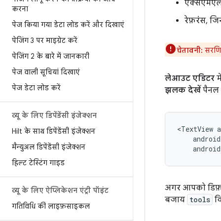
एक्सएमएल क
करना
रेफ़रंस, ज
पेज किया गया डेटा लोड करें और दिखाएं
पेजिंग 3 पर माइग्रेट करें
चेतावनी:
सरणि
पेजिंग 2 के बारे में जानकारी
पेज वाली सूचियां दिखाएं
लेआउट एडिटर
मे
पेज डेटा लोड करें
झलक देखें
पैनल
व्यू के लिए डिपेंडेंसी इंजेक्शन
<TextView
Hilt के साथ डिपेंडेंसी इंजेक्शन
मैन्युअल डिपेंडेंसी इंजेक्शन
android
हिल्ट टेस्टिंग गाइड
अगर आपको डिफ़ॉल्ट
व्यू के लिए ऐप्लिकेशन एंट्री पॉइंट
बजाय
tools
वि
गतिविधि की लाइफ़साइकल