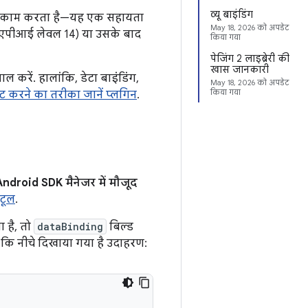
व्यू बाइंडिंग
ं साथ काम करता है—यह एक सहायता
May 18, 2026
को अपडेट
0 (एपीआई लेवल 14) या उसके बाद
किया गया
पेजिंग 2 लाइब्रेरी की
खास जानकारी
ल करें. हालांकि, डेटा बाइंडिंग,
May 18, 2026
को अपडेट
किया गया
ट करने का तरीका जानें प्लगिन
.
Android SDK मैनेजर में मौजूद
टूल
.
 है, तो
dataBinding
बिल्ड
ा कि नीचे दिखाया गया है उदाहरण: