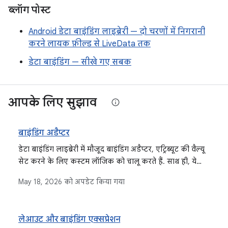
ब्लॉग पोस्ट
Android डेटा बाइंडिंग लाइब्रेरी — दो चरणों में निगरानी
करने लायक फ़ील्ड से LiveData तक
डेटा बाइंडिंग — सीखे गए सबक
आपके लिए सुझाव
बाइंडिंग अडैप्टर
डेटा बाइंडिंग लाइब्रेरी में मौजूद बाइंडिंग अडैप्टर, एट्रिब्यूट की वैल्यू
सेट करने के लिए कस्टम लॉजिक को चालू करते हैं. साथ ही, ये
आपके बाइंडिंग लॉजिक को चालू करते हैं और व्यू के लिए ऑब्जेक्ट
May 18, 2026
को अपडेट किया गया
कन्वर्ज़न मैनेज करते हैं.
लेआउट और बाइंडिंग एक्सप्रेशन