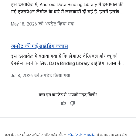
इस दस्तावेज़ में, Android Data Binding Library में इस्तेमाल की
गई एक्सप्रेशन लैंग्वेज के बारे में जानकारी दी गई है. इसमें इसके
सिंटैक्स, काम करने के तरीके, डेटा ऑब्जेक्ट, बाइंडिंग डेटा, इवेंट
May 18, 2026
को अपडेट किया गया
हैंडलिंग के तरीके, और इंपोर्ट, वैरिएबल, और शामिल किए गए डेटा
जैसी सुविधाओं के बारे में बताया गया है.
जनरेट की गई बाइंडिंग क्लास
इस दस्तावेज़ में बताया गया है कि लेआउट वैरिएबल और व्यू को
ऐक्सेस करने के लिए, Data Binding Library बाइंडिंग क्लास कैसे
जनरेट करती है. साथ ही, इसमें Android डेवलपमेंट में इन क्लास
Jul 8, 2026
को अपडेट किया गया
को बनाने, पसंद के मुताबिक बनाने, और इस्तेमाल करने का तरीका
भी बताया गया है.
क्या इस कॉन्टेंट से आपको मदद मिली?
इस पेज पर मौजूद कॉन्टेंट और कोड सैंपल
कॉन्टेंट के लाइसेंस
में बताए गए लाइसेंस