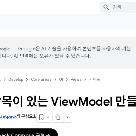
Google은 AI 기술을 사용하여 콘텐츠를 사용자의 기본
니다. AI 번역에는 오류가 있을 수 있습니다.
s
Develop
Core areas
UI
Views
가이드
목이 있는 View
Model 만
 Jetpack
의 구성요소
arrow_forward
pack Compose 구현