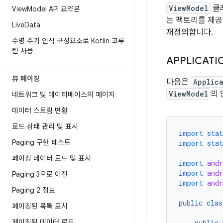
ViewModel
클
View
Model API 요약본
는 팩토리를 제공
Live
Data
재정의합니다.
수명 주기 인식 구성요소로 Kotlin 코루
틴 사용
APPLICATI
뷰 페이징
다음은
Applic
ViewModel
의
네트워크 및 데이터베이스의 페이지
데이터 스트림 변환
로드 상태 관리 및 표시
import stat
Paging 구현 테스트
import stat
페이징 데이터 로드 및 표시
import
andr
import
andr
Paging 3으로 이전
import
and
Paging 2 정보
public
clas
페이징된 목록 표시
페이징된 데이터 로드
public