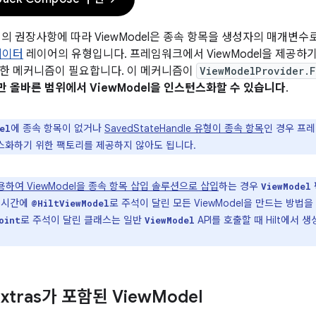
의 권장사항에 따라 ViewModel은 종속 항목을 생성자의 매개변수
데이터
레이어의 유형입니다. 프레임워크에서 ViewModel을 제공하기 
한 메커니즘이 필요합니다. 이 메커니즘이
ViewModelProvider.F
 올바른 범위에서 ViewModel을 인스턴스화할 수 있습니다
.
에 종속 항목이 없거나
SavedStateHandle 유형이 종속 항목
인 경우 프
el
화하기 위한 팩토리를 제공하지 않아도 됩니다.
 사용하여 ViewModel을 종속 항목 삽입 솔루션으로 삽입
하는 경우
ViewModel
일 시간에
로 주석이 달린 모든 ViewModel을 만드는 방법
@HiltViewModel
로 주석이 달린 클래스는 일반
API를 호출할 때 Hilt에서
oint
ViewModel
Extras가 포함된 View
Model