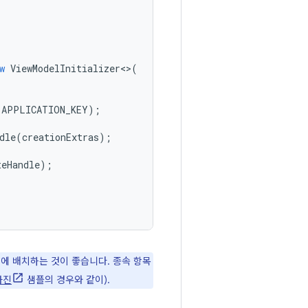
w
ViewModelInitializer
<>
(
(
APPLICATION_KEY
);
dle
(
creationExtras
);
teHandle
);
파일에 배치하는 것이 좋습니다. 종속 항목
사진
샘플의 경우와 같이).