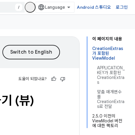
/
Android 스튜디오
로그인
이 페이지의 내용
CreationExtras
가 포함된
ViewModel
APPLICATION_
KEY가 포함된
CreationExtra
도움이 되었나요?
s
맞춤 매개변수
들기 (뷰)
를
CreationExtra
s로 전달
2.5.0 이전의
ViewModel 버전
에 대한 팩토리