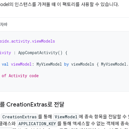
Model의 인스턴스를 가져올 때 이 팩토리를 사용할 수 있습니다.
자바
oidx.activity.viewModels
ivity
:
AppCompatActivity
()
{
val
viewModel
:
MyViewModel
by
viewModels
{
MyViewModel
.
 of Activity code
 Creation
Extras로 전달
어
CreationExtras
를 통해
ViewModel
에 종속 항목을 전달할 수
클래스와
APPLICATION_KEY
를 통해 액세스할 수 없는 객체에 종