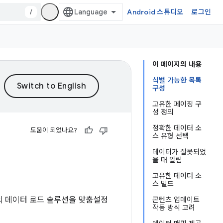
/
Android 스튜디오
로그인
이 페이지의 내용
식별 가능한 목록
구성
고유한 페이징 구
성 정의
정확한 데이터 소
도움이 되었나요?
스 유형 선택
데이터가 잘못되었
을 때 알림
고유한 데이터 소
스 빌드
의 데이터 로드 솔루션을 맞춤설정
콘텐츠 업데이트
작동 방식 고려