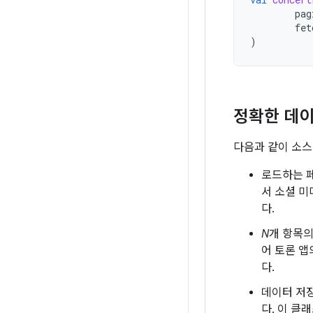
pag
fet
)
정확한 데이
다음과 같이 소스
로드하는 
서 소셜 
다.
N
개 항목
어 토론 앱
다.
데이터 저
다. 이 클