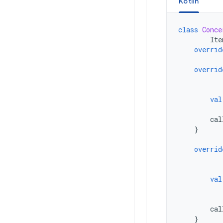
Kotlin
class
Conce
Ite
overrid
overrid
val
cal
}
overrid
val
cal
}