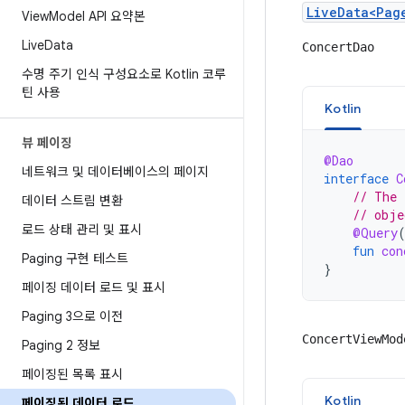
LiveData<Pag
View
Model API 요약본
Live
Data
ConcertDao
수명 주기 인식 구성요소로 Kotlin 코루
틴 사용
Kotlin
뷰 페이징
@Dao
네트워크 및 데이터베이스의 페이지
interface
C
// The 
데이터 스트림 변환
// obje
로드 상태 관리 및 표시
@Query
fun
con
Paging 구현 테스트
}
페이징 데이터 로드 및 표시
Paging 3으로 이전
ConcertViewMod
Paging 2 정보
페이징된 목록 표시
Kotlin
페이징된 데이터 로드