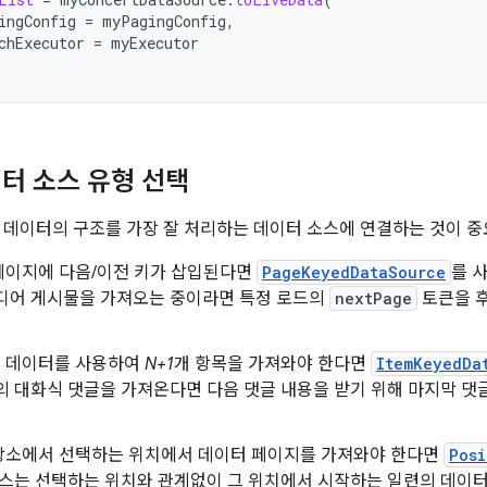
ingConfig
=
myPagingConfig
,
chExecutor
=
myExecutor
터 소스 유형 선택
 데이터의 구조를 가장 잘 처리하는 데이터 소스에 연결하는 것이 중
페이지에 다음/이전 키가 삽입된다면
PageKeyedDataSource
를 
미디어 게시물을 가져오는 중이라면 특정 로드의
nextPage
토큰을 후
의 데이터를 사용하여
N+1
개 항목을 가져와야 한다면
ItemKeyedDa
의 대화식 댓글을 가져온다면 다음 댓글 내용을 받기 위해 마지막 댓글
장소에서 선택하는 위치에서 데이터 페이지를 가져와야 한다면
Posi
래스는 선택하는 위치와 관계없이 그 위치에서 시작하는 일련의 데이터