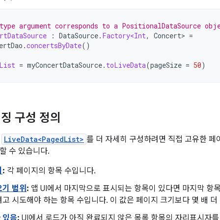
type argument corresponds to a PositionalDataSource obj
rtDataSource
:
DataSource
.
Factory<Int
,
Concert
>
=
ertDao
.
concertsByDate
()
List
=
myConcertDataSource
.
toLiveData
(
pageSize
=
50
)
징 구성 정의
게
LiveData<PagedList>
를 더 자세히 구성하려면 직접 고유한 페
할 수 있습니다.
기
:
각 페이지의 항목 수입니다.
오기 범위
:
앱 UI에서 마지막으로 표시되는 항목이 있다면 마지막 항목 
고 시도해야 하는 항목 수입니다. 이 값은 페이지 크기보다 몇 배 더
 있음
:
UI에서 로드가 아직 완료되지 않은 목록 항목의 자리표시자를