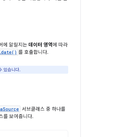
이어에 알릴지는
데이터 영역
에 따라
idate()
를 호출합니다.
수 있습니다.
taSource
서브클래스 중 하나를
소스를 보여줍니다.