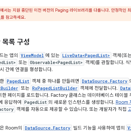
에서는 지원 중단된 이전 버전의 Paging 라이브러리를 다룹니다. 안정적인 최신
드
를 참고하세요.
 목록 구성
코드는 앱의
ViewModel
에 있는
LiveData<PagedList>
객체(또
edList>
또는
Observable<PagedList>
객체)를 관찰합니다. 식
시 간에 연결을 형성합니다.
능한
PagedList
객체 중 하나를 만들려면
DataSource.Factory
tBuilder
또는
RxPagedListBuilder
객체에 전달합니다.
Data
위한 페이지를 로드합니다. Factory 클래스는 데이터베이스 테이블
에 응답하여
PagedList
의 새로운 인스턴스를 생성합니다.
Room
actory
객체를 자동으로 제공할 수 있습니다. 또는 개발자가 직접
은 Room의
DataSource.Factory
빌드 기능을 사용하여 앱의
V