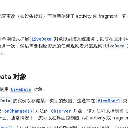
置更改（如设备旋转）而重新创建了 activity 或 fragmen
用单例模式扩展
LiveData
对象以封装系统服务，以便在应用中
服务一次，然后需要相应资源的任何观察者只需观察
LiveData
ta
。
Data 对象
骤使用
LiveData
对象：
eData
的实例以存储某种类型的数据。这通常在
ViewModel
类
义
onChanged()
方法的
Observer
对象，该方法可以控制当
么。通常情况下，您可以在界面控制器（如 activity 或 fragm