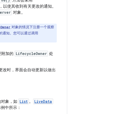
rve()
方法会采用
，以使其收到有关更改的通知。
erver
对象。
对象的情况下注册一个观察
eOwner
的通知。您可以通过调用
要附加的
LifecycleOwner
处
更改时，界面会自动更新以做出
的对象，如
List
。
LiveData
下示例中所示：