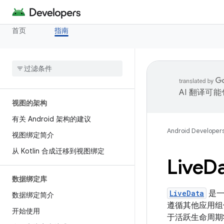
首页
指南
AI 翻译可
视图的架构
有关 Android 架构的建议
Android Developer
视图绑定简介
从 Kotlin 合成迁移到视图绑定
Live
D
数据绑定库
LiveData
是一
数据绑定简介
遵循其他应用组件（如
开始使用
于活跃生命周期