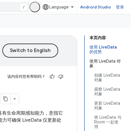
/
Android Studio
登录
本页内容
使用 LiveData
的优势
使用 LiveData 对
象
创建 LiveData
该内容对您有帮助吗？
对象
观察 LiveData
对象
更新 LiveData
对象
 具有生命周期感知能力，意指它
将 LiveData 与
能力可确保 LiveData 仅更新处
Room 一起使
用