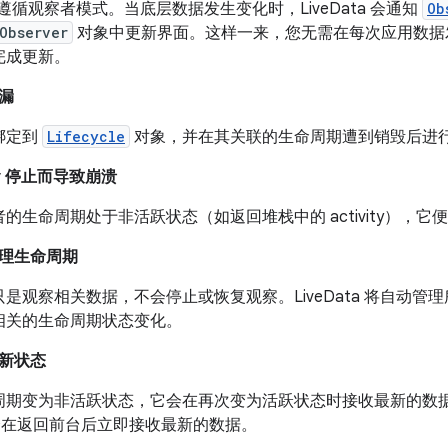
ata 遵循观察者模式。当底层数据发生变化时，LiveData 会通知
Ob
Observer
对象中更新界面。这样一来，您无需在每次应用数据
完成更新。
漏
绑定到
Lifecycle
对象，并在其关联的生命周期遭到销毁后进
ity 停止而导致崩溃
的生命周期处于非活跃状态（如返回堆栈中的 activity），它便不会
理生命周期
是观察相关数据，不会停止或恢复观察。LiveData 将自动
相关的生命周期状态变化。
新状态
周期变为非活跃状态，它会在再次变为活跃状态时接收最新的数
ity 会在返回前台后立即接收最新的数据。