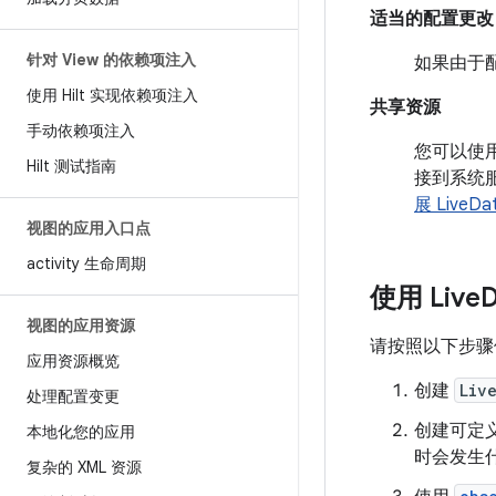
适当的配置更改
针对 View 的依赖项注入
如果由于配
使用 Hilt 实现依赖项注入
共享资源
手动依赖项注入
您可以使
Hilt 测试指南
接到系统
展 LiveDa
视图的应用入口点
activity 生命周期
使用 Live
视图的应用资源
请按照以下步
应用资源概览
创建
Liv
处理配置变更
创建可定
本地化您的应用
时会发生什
复杂的 XML 资源