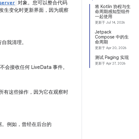
server
对象。您可以整合代码
将 Kotlin 协程与生
发生变化时更新界面，因为观察
命周期感知型组件
一起使用
更新于
Jul 14, 2026
Jetpack
Compose 中的生
命周期
行自我清理。
更新于
Apr 20, 2026
测试 Paging 实现
更新于
Apr 27, 2026
接收任何 LiveData 事件。
管理所有这些操作，因为它在观察时
据。例如，曾经在后台的