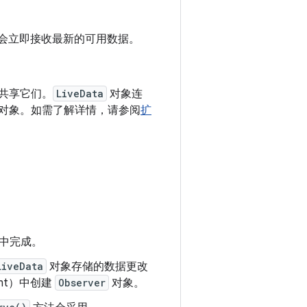
t，它会立即接收最新的可用数据。
共享它们。
LiveData
对象连
对象。如需了解详情，请参阅
扩
中完成。
LiveData
对象存储的数据更改
ent）中创建
Observer
对象。