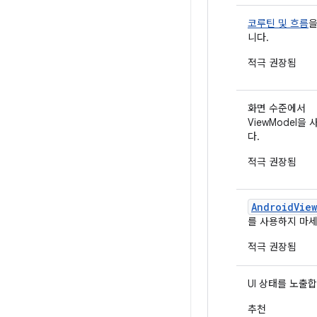
코루틴 및 흐름
을
니다.
적극 권장됨
화면 수준에서
ViewModel을
다.
적극 권장됨
AndroidVie
를 사용하지 마세
적극 권장됨
UI 상태를 노출
추천