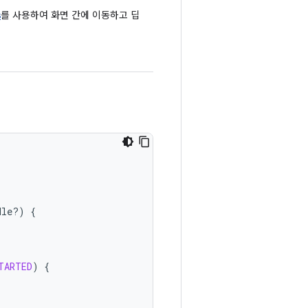
s
를 사용하여 화면 간에 이동하고 딥
dle?)
{
TARTED
)
{