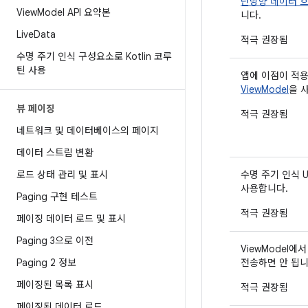
단방향 데이터 흐
View
Model API 요약본
니다.
Live
Data
적극 권장됨
수명 주기 인식 구성요소로 Kotlin 코루
틴 사용
앱에 이점이 적
ViewModel
을 
뷰 페이징
적극 권장됨
네트워크 및 데이터베이스의 페이지
데이터 스트림 변환
로드 상태 관리 및 표시
수명 주기 인식 
사용합니다.
Paging 구현 테스트
적극 권장됨
페이징 데이터 로드 및 표시
Paging 3으로 이전
ViewModel에
Paging 2 정보
전송하면 안 됩니
페이징된 목록 표시
적극 권장됨
페이징된 데이터 로드