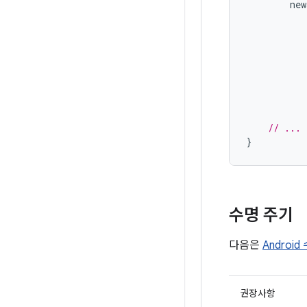
new
// ...
}
수명 주기
다음은
Androi
권장사항