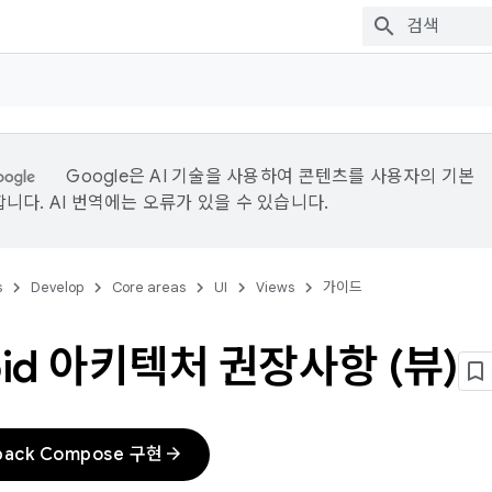
Google은 AI 기술을 사용하여 콘텐츠를 사용자의 기본
니다. AI 번역에는 오류가 있을 수 있습니다.
s
Develop
Core areas
UI
Views
가이드
oid 아키텍처 권장사항 (뷰)
arrow_forward
pack Compose 구현