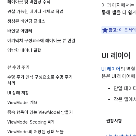
레이아웃 및 바인딩 수식
이 페이지에서는 
관찰 가능한 데이터 객체로 작업
통해 앱을 더 쉽
생성된 바인딩 클래스
참고:
이 문서의
바인딩 어댑터
아키텍처 구성요소에 레이아웃 뷰 연결
양방향 데이터 결합
UI 레이어
뷰 수명 주기
UI 레이어
의 역할
음은 UI 레이어
수명 주기 인식 구성요소로 수명 주기
처리
단일 데이
UI 상태 저장
작은 앱에
View
Model 개요
종속 항목이 있는 View
Model 만들기
권장사항
View
Model Scoping API
View
Model의 저장된 상태 모듈