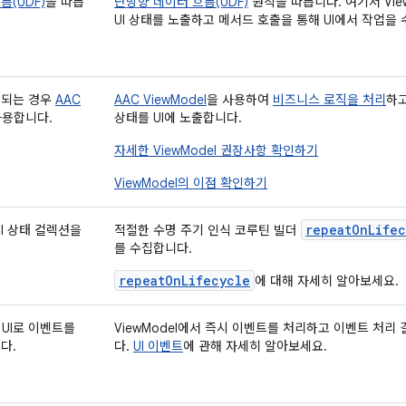
름(UDF)
을 따릅
단방향 데이터 흐름(UDF)
원칙을 따릅니다. 여기서 Vie
UI 상태를 노출하고 메서드 호출을 통해 UI에서 작업을
용되는 경우
AAC
AAC ViewModel
을 사용하여
비즈니스 로직을 처리
하고
사용합니다.
상태를 UI에 노출합니다.
자세한 ViewModel 권장사항 확인하기
ViewModel의 이점 확인하기
repeatOnLifec
UI 상태 컬렉션을
적절한 수명 주기 인식 코루틴 빌더
를 수집합니다.
repeatOnLifecycle
에 대해 자세히 알아보세요.
서 UI로 이벤트를
ViewModel에서 즉시 이벤트를 처리하고 이벤트 처
다.
다.
UI 이벤트
에 관해 자세히 알아보세요.