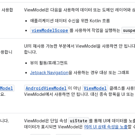
 사용합
ViewModel은 다음을 사용하여 데이터 또는 도메인 레이어와
애플리케이션 데이터 수신을 위한 Kotlin 흐름
viewModelScope
susp
를 사용하여 작업을 실행하는
UI의 재사용 가능한 부분에서 ViewModel을 사용하면 안 됩니다
 사용합니
합니다.
뷰의 활동/프래그먼트
Jetpack Navigation
을 사용하는 경우 대상 또는 그래프
wModel
AndroidViewModel
ViewModel
이 아닌
클래스를 사용
요.
ViewModel에서 사용하면 안 됩니다. 대신 종속 항목을 UI 
uiState
합니다.
ViewModel은 단일 속성
를 통해 UI에 데이터를 노
데이터가 표시되면 ViewModel은
여러 UI 상태 속성을 노출
할 