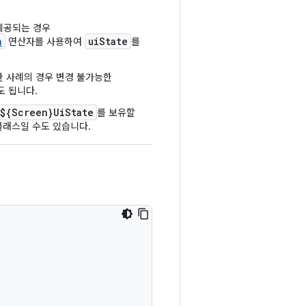
제공되는 경우
n
uiState
연산자를 사용하여
를
한 사례의 경우 변경 불가능한
도 됩니다.
${Screen}UiState
를 보유할
클래스일 수도 있습니다.