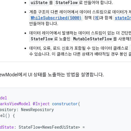
uiState
StateFlow
를
로 만들어야 합니다.
계층 구조의 다른 레이어에서 데이터 스트림으로 데이터가 
WhileSubscribed(5000)
stateI
정책 (
예
)과 함께
만들어야 합니다.
데이터 레이어에서 발생하는 데이터 스트림이 없는 더 간단
StateFlow
MutableStateFlow
로 노출된
를 사용해
데이터, 오류, 로드 신호가 포함될 수 있는 데이터 클래스로
수 있습니다. 이 클래스는 다른 상태가 배타적일 경우 봉인 
ewModel에서 UI 상태를 노출하는 방법을 설명합니다.
del
arksViewModel
@Inject
constructor
(
ository
:
NewsRepository
del
()
{
dState
:
StateFlow<NewsFeedUiState>
=