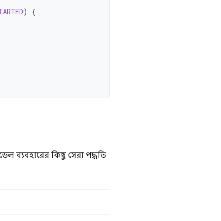
TARTED
)
{
উমডেল ব্যবহারের কিছু সেরা পদ্ধতি