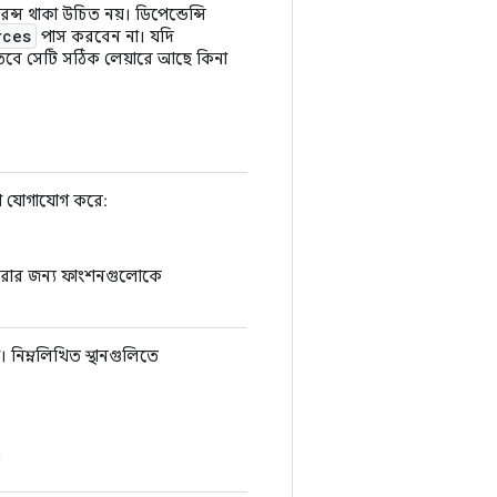
 থাকা উচিত নয়। ডিপেন্ডেন্সি
rces
পাস করবেন না। যদি
 তবে সেটি সঠিক লেয়ারে আছে কিনা
থে যোগাযোগ করে:
 করার জন্য ফাংশনগুলোকে
নিম্নলিখিত স্থানগুলিতে
।