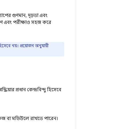
্যাপের গুণমান, দৃঢ়তা এবং
্ষণ এবং পরীক্ষাও সহজ করে
বে নয়। প্রয়োজন অনুযায়ী
রিয়ার প্রধান কেন্দ্রবিন্দু হিসেবে
েজ বা মডিউলে রাখতে পারেন।