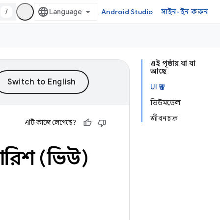
/
Android Studio
সাইন-ইন করুন
এই পৃষ্ঠায় যা যা
আছে
UI স্তর
ভিউমডেল
জীবনচক্র
এটি কাজে লেগেছে?
ুপারিশ (ভিউ)