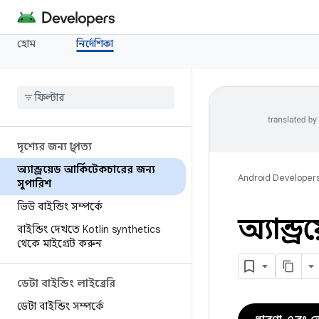
হোম
নির্দেশিকা
দৃশ্যের জন্য স্থাপত্য
অ্যান্ড্রয়েড আর্কিটেকচারের জন্য
Android Developer
সুপারিশ
ভিউ বাইন্ডিং সম্পর্কে
অ্যান্ড
বাইন্ডিং দেখতে Kotlin synthetics
থেকে মাইগ্রেট করুন
ডেটা বাইন্ডিং লাইব্রেরি
ডেটা বাইন্ডিং সম্পর্কে