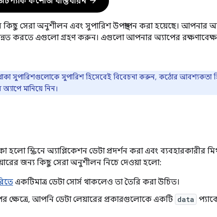
arrow_forward
েটপ্যাক কম্পোজ বাস্তবায়ন
পত্যের কিছু সেরা অনুশীলন এবং সুপারিশ উপস্থাপন করা হয়েছে। আপনার অ
 উন্নত করতে এগুলো গ্রহণ করুন। এগুলো আপনার অ্যাপের রক্ষণাবেক
াকা সুপারিশগুলোকে সুপারিশ হিসেবেই বিবেচনা করুন, কঠোর আবশ্যকতা হিসে
্যাপে মানিয়ে নিন।
া হলো স্ক্রিনে অ্যাপ্লিকেশন ডেটা প্রদর্শন করা এবং ব্যবহারকারীর মিথস্ক্
়ারের জন্য কিছু সেরা অনুশীলন নিচে দেওয়া হলো:
িতে
একটিমাত্র ডেটা সোর্স থাকলেও তা তৈরি করা উচিত।
ের ক্ষেত্রে, আপনি ডেটা লেয়ারের প্রকারগুলোকে একটি
data
প্যাক