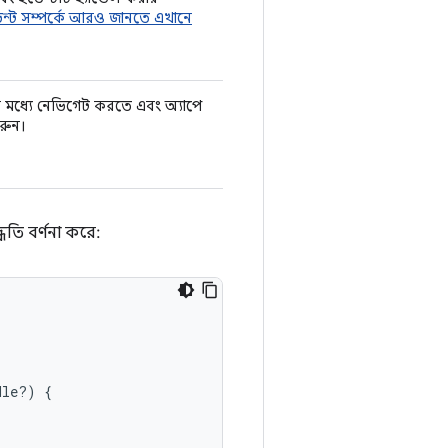
েন্ট সম্পর্কে আরও জানতে এখানে
োর মধ্যে নেভিগেট করতে এবং অ্যাপে
রুন।
তি বর্ণনা করে:
dle?)
{