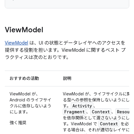
View
Model
ViewModel
は、UI の状態とデータレイヤへのアクセスを
提供する役割を担います。ViewModel に関するベスト プ
ラクティスは次のとおりです。
おすすめの活動
説明
ViewModel が、
ViewModel が、ライフサイクルに関
Android のライフサイ
る型への参照を保持しないようにしま
Activity
クルに依存しないよう
す。
、
Fragment
Context
Resour
にします。
、
、
を依存関係として渡さないようにしま
強く推奨
Context
す。ViewModel で
を必要
する場合は、それが適切なレイヤにあ