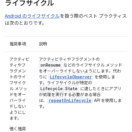
ライフサイクル
Android のライフサイクル
を扱う際のベスト プラクティス
は次のとおりです。
推奨事項
説明
アクティビ
アクティビティやフラグメントの
onResume
ティやフ
などのライフサイクル メソッド
ラグメン
をオーバーライドしないようにします。代わ
LifecycleObserver
トのライ
りに
を使用しま
フサイク
す。ライフサイクルが特定の
Lifecycle.State
ル メソッ
に達したときにアプリ
ドをオー
が処理を実行する必要がある場合
repeatOnLifecycle
バーライ
は、
API を使用しま
ドしない
す。
ようにし
ます。
強く推奨