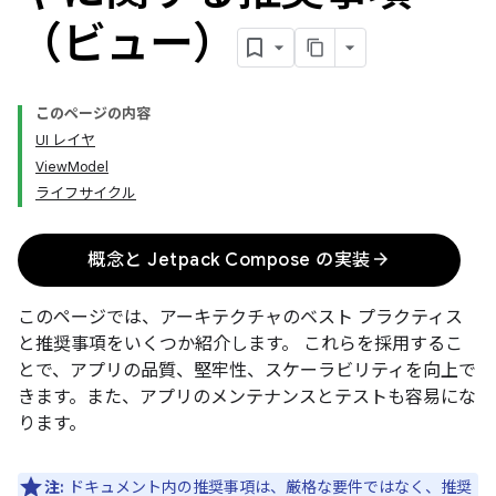
（ビュー）
このページの内容
UI レイヤ
ViewModel
ライフサイクル
arrow_forward
概念と Jetpack Compose の実装
このページでは、アーキテクチャのベスト プラクティス
と推奨事項をいくつか紹介します。 これらを採用するこ
とで、アプリの品質、堅牢性、スケーラビリティを向上で
きます。また、アプリのメンテナンスとテストも容易にな
ります。
注:
ドキュメント内の推奨事項は、厳格な要件ではなく、推奨