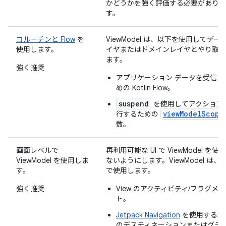
かどうかを強く評価する必要がありま
す。
コルーチンと Flow
を
ViewModel は、以下を使用してデー
使用します。
イヤまたはドメインレイヤとやり取り
ます。
強く推奨
アプリケーション データを受信す
めの Kotlin Flow。
suspend
を使用してアクション
viewModelScope
行するための
数。
画面レベルで
再利用可能な UI で ViewModel を使
ViewModel を使用しま
ないようにします。ViewModel は、
す。
で使用します。
強く推奨
View のアクティビティ/フラグメン
ト。
Jetpack Navigation
を使用する場
のデスティネーションまたはグラ