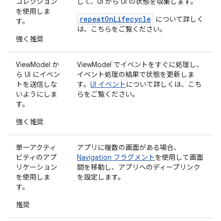
コレクション
して、UI から UI の状態を収集します。
を使用しま
repeatOnLifecycle
について詳しく
す。
は、こちらをご覧ください。
強く推奨
ViewModel か
ViewModel でイベントをすぐに処理し、
ら UI にイベン
イベント処理の結果で状態を更新しま
トを送信しな
す。
UI イベント
について詳しくは、こち
いようにしま
らをご覧ください。
す。
強く推奨
単一アクティ
アプリに複数の画面がある場合、
ビティのアプ
Navigation フラグメント
を使用して画面
リケーション
間を移動し、アプリへのディープリンク
を使用しま
を設定します。
す。
推奨