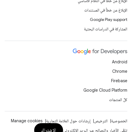
الإبلاغ عن خطأ في النظام الأساسي
الإبلاغ عن خطأ في المستندات
Google Play support
المشاركة في الدراسات البحثية
Android
Chrome
Firebase
Google Cloud Platform
كلّ المنتجات
الخصوصية
الترخيص
إرشادات حول العلامة التجارية
Manage cookies
الاشتراك
تلقّي الأخبار والنصائح عبر البريد الإلكتروني