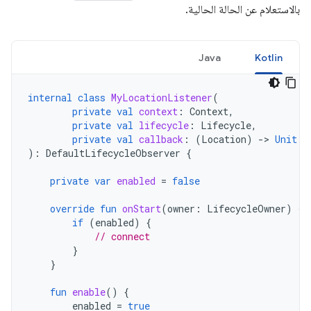
بالاستعلام عن الحالة الحالية.
Java
Kotlin
internal
class
MyLocationListener
(
private
val
context
:
Context
,
private
val
lifecycle
:
Lifecycle
,
private
val
callback
:
(
Location
)
-
>
Unit
):
DefaultLifecycleObserver
{
private
var
enabled
=
false
override
fun
onStart
(
owner
:
LifecycleOwner
)
{
if
(
enabled
)
{
// connect
}
}
fun
enable
()
{
enabled
=
true