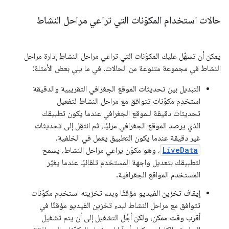
حالات استخدام المكوّنات التي تراعي مراحل النشاط
يمكن أن تسهّل عليك المكوّنات التي تراعي مراحل النشاط إدارة مراحل
النشاط في مجموعة متنوعة من الحالات. في ما يلي بعض الأمثلة:
التبديل بين تحديثات الموقع الجغرافي التقريبية والدقيقة
استخدِم مكوّنات تتوافق مع مراحل النشاط لتفعيل
تحديثات دقيقة للموقع الجغرافي عندما يكون تطبيقك
الذي يرصد الموقع الجغرافي مرئيًا، ثم انتقِل إلى تحديثات
غير دقيقة عندما يكون التطبيق يعمل في الخلفية.
LiveData
، وهو مكوّن يراعي مراحل النشاط، يسمح
لتطبيقك بتعديل واجهة المستخدم تلقائيًا عندما يغيّر
المستخدم المواقع الجغرافية.
إيقاف تخزين الفيديو مؤقتًا وبدء تخزينه استخدِم مكوّنات
تتوافق مع مراحل النشاط لبدء تخزين الفيديو مؤقتًا في
أقرب وقت ممكن، ولكن أجِّل التشغيل إلى أن يتم تشغيل