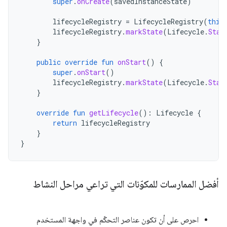
super
.
onCreate
(
savedInstanceState
)
lifecycleRegistry
=
LifecycleRegistry
(
this
lifecycleRegistry
.
markState
(
Lifecycle
.
Stat
}
public
override
fun
onStart
()
{
super
.
onStart
()
lifecycleRegistry
.
markState
(
Lifecycle
.
Stat
}
override
fun
getLifecycle
():
Lifecycle
{
return
lifecycleRegistry
}
}
أفضل الممارسات للمكوّنات التي تراعي مراحل النشاط
احرص على أن تكون عناصر التحكّم في واجهة المستخدم