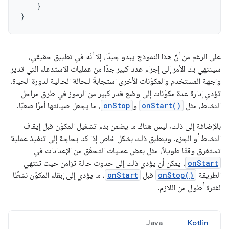
}
}
على الرغم من أنّ هذا النموذج يبدو جيدًا، إلا أنّه في تطبيق حقيقي،
سينتهي بك الأمر إلى إجراء عدد كبير جدًا من عمليات الاستدعاء التي تدير
واجهة المستخدم والمكوّنات الأخرى استجابةً للحالة الحالية لدورة الحياة.
تؤدي إدارة عدة مكوّنات إلى وضع قدر كبير من الرموز في طرق مراحل
النشاط، مثل
onStart()
و
onStop
، ما يجعل صيانتها أمرًا صعبًا.
بالإضافة إلى ذلك، ليس هناك ما يضمن بدء تشغيل المكوّن قبل إيقاف
النشاط أو الجزء. وينطبق ذلك بشكل خاص إذا كنا بحاجة إلى تنفيذ عملية
تستغرق وقتًا طويلاً، مثل بعض عمليات التحقّق من الإعدادات في
onStart
. يمكن أن يؤدي ذلك إلى حدوث حالة تزامن حيث تنتهي
الطريقة
onStop()
قبل
onStart
، ما يؤدي إلى إبقاء المكوّن نشطًا
لفترة أطول من اللازم.
Java
Kotlin