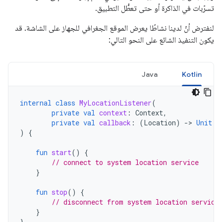
تسرّبات في الذاكرة أو حتى تعطُّل التطبيق.
لنفترض أنّ لدينا نشاطًا يعرض الموقع الجغرافي للجهاز على الشاشة. قد
يكون التنفيذ الشائع على النحو التالي:
Java
Kotlin
internal
class
MyLocationListener
(
private
val
context
:
Context
,
private
val
callback
:
(
Location
)
-
>
Unit
)
{
fun
start
()
{
// connect to system location service
}
fun
stop
()
{
// disconnect from system location service
}
}