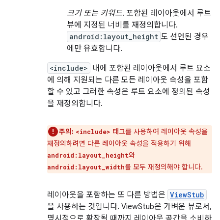
크기 또는 키워드
. 포함된 레이아웃에서 루트
뷰에 지정된 너비를 재정의합니다.
android:layout_height
도 선언된 경우
에만 유효합니다.
<include>
내에 포함된 레이아웃에서 루트 요소
에 의해 지원되는 다른 모든 레이아웃 속성을 포함
할 수 있고 그러한 속성은 루트 요소에 정의된 속성
을 재정의합니다.
주의:
태그를 사용하여 레이아웃 속성을
<include>
재정의하려면 다른 레이아웃 속성을 적용하기 위해
와
android:layout_height
를 모두 재정의해야 합니다.
android:layout_width
레이아웃을 포함하는 또 다른 방법은
ViewStub
을 사용하는 것입니다. ViewStub은 가벼운 뷰로서,
명시적으로 확장될 때까지 레이아웃 공간을 소비하