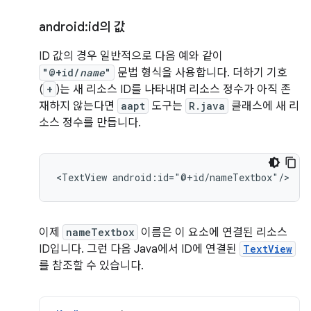
android:id의 값
ID 값의 경우 일반적으로 다음 예와 같이
"@+id/
name
"
문법 형식을 사용합니다. 더하기 기호
(
+
)는 새 리소스 ID를 나타내며 리소스 정수가 아직 존
재하지 않는다면
aapt
도구는
R.java
클래스에 새 리
소스 정수를 만듭니다.
<TextView
android:id="@+id/nameTextbox"/>
이제
nameTextbox
이름은 이 요소에 연결된 리소스
ID입니다. 그런 다음 Java에서 ID에 연결된
TextView
를 참조할 수 있습니다.