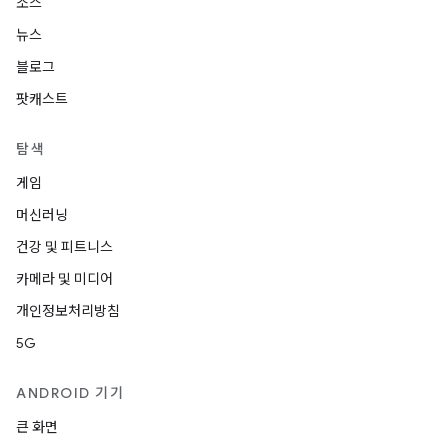
소스
뉴스
블로그
팟캐스트
탐색
게임
머신러닝
건강 및 피트니스
카메라 및 미디어
개인정보처리방침
5G
ANDROID 기기
큰 화면