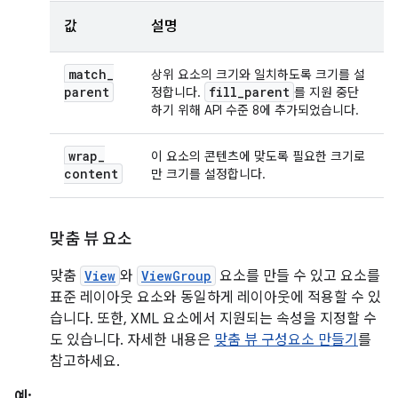
값
설명
match
_
상위 요소의 크기와 일치하도록 크기를 설
parent
fill
_
parent
정합니다.
를 지원 중단
하기 위해 API 수준 8에 추가되었습니다.
wrap
_
이 요소의 콘텐츠에 맞도록 필요한 크기로
content
만 크기를 설정합니다.
맞춤 뷰 요소
맞춤
View
와
ViewGroup
요소를 만들 수 있고 요소를
표준 레이아웃 요소와 동일하게 레이아웃에 적용할 수 있
습니다. 또한, XML 요소에서 지원되는 속성을 지정할 수
도 있습니다. 자세한 내용은
맞춤 뷰 구성요소 만들기
를
참고하세요.
예: