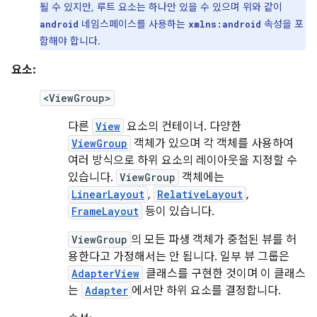
될 수 있지만, 루트 요소는 하나만 있을 수 있으며 위와 같이
네임스페이스를 사용하는
속성을 포
android
xmlns:android
함해야 합니다.
요소:
<ViewGroup>
다른
View
요소의 컨테이너. 다양한
ViewGroup
객체가 있으며 각 객체를 사용하여
여러 방식으로 하위 요소의 레이아웃을 지정할 수
있습니다.
ViewGroup
객체에는
LinearLayout
,
RelativeLayout
,
FrameLayout
등이 있습니다.
ViewGroup
의 모든 파생 객체가 중첩된 뷰를 허
용한다고 가정해서는 안 됩니다. 일부 뷰 그룹은
AdapterView
클래스를 구현한 것이며 이 클래스
는
Adapter
에서만 하위 요소를 결정합니다.