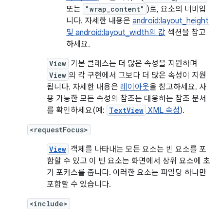
또는
"wrap_content"
)로, 요소의 너비입
니다. 자세한 내용은
android:layout_height
및 android:layout_width의 값
섹션을 참고
하세요.
View
기본 클래스는 더 많은 속성을 지원하며
View
의 각 구현에서 그보다 더 많은 속성이 지원
됩니다. 자세한 내용은
레이아웃
을 참고하세요. 사
용 가능한 모든 속성의 참조는 대응하는 참조 문서
를 확인하세요(예:
TextView
XML 속성
).
<requestFocus>
View
객체를 나타내는 모든 요소는 빈 요소를 포
함할 수 있고 이 빈 요소는 화면에서 상위 요소에 초
기 포커스를 줍니다. 이러한 요소는 파일당 하나만
포함할 수 있습니다.
<include>