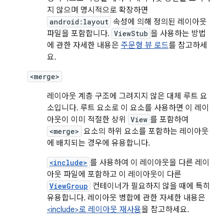
지 않으며 명시적으로 확장하면
android:layout
속성에 의해 정의된 레이아웃
파일을 포함합니다.
ViewStub
을 사용하는 방법
에 관한 자세한 내용은
주문형 뷰 로드
를 참고하세
요.
<merge>
레이아웃 계층 구조에 그려지지 않은 대체 루트 요
소입니다. 루트 요소로 이 요소를 사용하면 이 레이
아웃이 이미 적절한 상위
View
를 포함하여
<merge>
요소의 하위 요소를 포함하는 레이아웃
에 배치되는 경우에 유용합니다.
<include>
를 사용하여 이 레이아웃을 다른 레이
아웃 파일에 포함하고 이 레이아웃이 다른
ViewGroup
컨테이너가 필요하지 않을 때에 특히
유용합니다. 레이아웃 병합에 관한 자세한 내용은
<include>로 레이아웃 재사용
을 참고하세요.