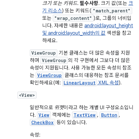
크기 또는 키워드
.
필수사항
. 크기 값(또는
크
기 리소스
) 또는 키워드(
"match_parent"
또는
"wrap_content"
)로, 그룹의 너비입
니다. 자세한 내용은
android:layout_height
및 android:layout_width의 값
섹션을 참고
하세요.
ViewGroup
기본 클래스는 더 많은 속성을 지원
하며
ViewGroup
의 각 구현에서 그보다 더 많은
속성이 지원됩니다. 사용 가능한 모든 속성의 참조
는
ViewGroup
클래스의 대응하는 참조 문서를
확인하세요(예:
LinearLayout
XML 속성
).
<View>
일반적으로
위젯
이라고 하는 개별 UI 구성요소입니
다.
View
객체에는
TextView
,
Button
,
CheckBox
등이 있습니다.
속성: