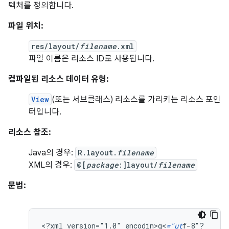
텍처를 정의합니다.
파일 위치:
res/layout/
filename
.xml
파일 이름은 리소스 ID로 사용됩니다.
컴파일된 리소스 데이터 유형:
View
(또는 서브클래스) 리소스를 가리키는 리소스 포인
터입니다.
리소스 참조:
Java의 경우:
R.layout.
filename
XML의 경우:
@[
package
:]layout/
filename
문법:
<?xml
version="1.0"
encodin>g<
="ut
f-8"?
