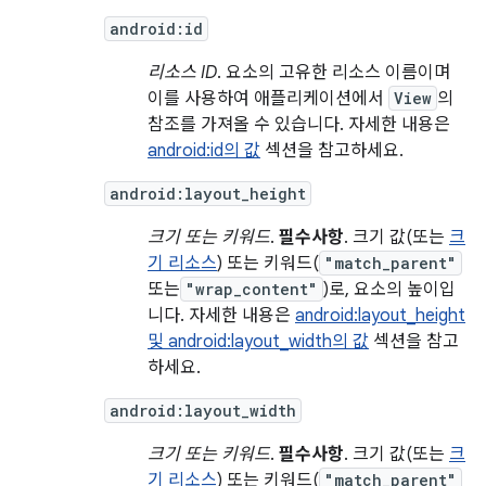
android:id
리소스 ID
. 요소의 고유한 리소스 이름이며
이를 사용하여 애플리케이션에서
View
의
참조를 가져올 수 있습니다. 자세한 내용은
android:id의 값
섹션을 참고하세요.
android:layout_height
크기 또는 키워드
.
필수사항
. 크기 값(또는
크
기 리소스
) 또는 키워드(
"match_parent"
또는
"wrap_content"
)로, 요소의 높이입
니다. 자세한 내용은
android:layout_height
및 android:layout_width의 값
섹션을 참고
하세요.
android:layout_width
크기 또는 키워드
.
필수사항
. 크기 값(또는
크
기 리소스
) 또는 키워드(
"match_parent"