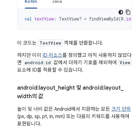
Kotlin
Java
val
textView
:
TextView? 
=
findViewById
(
R
.
id
.
n
이 코드는
TextView
객체를 반환합니다.
하지만 이미
ID 리소스
를 정의했고 아직 사용하지 않았다
면
android:id
값에서 더하기 기호를 제외하여
View
요소에 ID를 적용할 수 있습니다.
android:layout
_
height 및 android:layout
_
width의 값
높이 및 너비 값은 Android에서 지원하는 모든
크기 단위
(px, dp, sp, pt, in, mm) 또는 다음의 키워드를 사용하여
표현됩니다.