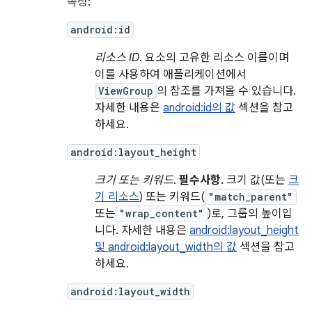
속성:
android:id
리소스 ID
. 요소의 고유한 리소스 이름이며
이를 사용하여 애플리케이션에서
ViewGroup
의 참조를 가져올 수 있습니다.
자세한 내용은
android:id의 값
섹션을 참고
하세요.
android:layout_height
크기 또는 키워드
.
필수사항
. 크기 값(또는
크
기 리소스
) 또는 키워드(
"match_parent"
또는
"wrap_content"
)로, 그룹의 높이입
니다. 자세한 내용은
android:layout_height
및 android:layout_width의 값
섹션을 참고
하세요.
android:layout_width