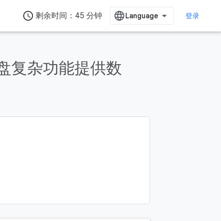
access_time
剩余时间：45 分钟
登录
的表盘复杂功能提供数