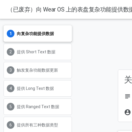
（已废弃）向 Wear OS 上的表盘复杂功能提供数
向复杂功能提供数据
提供 Short Text 数据
触发复杂功能数据更新
关
提供 Long Text 数据
subject
提供 Ranged Text 数据
account_circle
提供所有三种数据类型