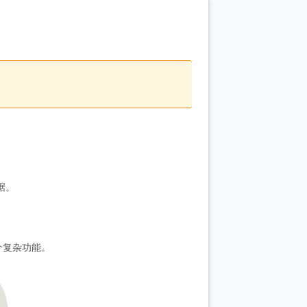
据。
个复杂功能。