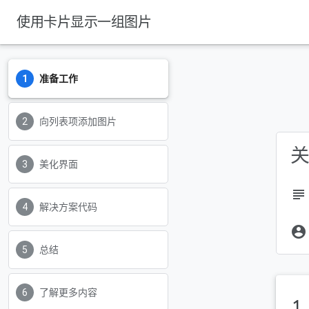
使用卡片显示一组图片
准备工作
向列表项添加图片
关
美化界面
subject
解决方案代码
account_circle
总结
了解更多内容
1