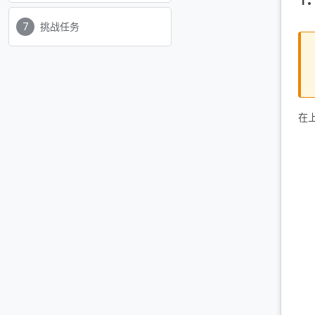
挑战任务
在上