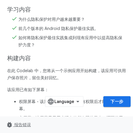
学习内容
为什么隐私保护对用户越来越重要？
前几个版本的 Android 隐私保护最佳实践。
如何将隐私保护最佳实践集成到现有应用中以提高隐私保
护力度？
构建内容
在此 Codelab 中，您将从一个示例应用开始构建，该应用可供用
户保存照片，留住美好回忆。
该应用已有如下屏幕：
权限屏幕 - 该屏幕要求用户授予所有权限后才能转到主屏
下一步
幕。
主屏幕 - 该屏幕显示用户现有的所有照片日志，还可供用
bug_report
报告错误
户添加新的照片日志。