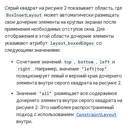
Серый квадрат на рисунке 2 показывает область, где
BoxInsetLayout
может автоматически размещать
свои дочерние элементы на круглых экранах после
применения необходимых отступов окна. Для
отображения в этой области дочерние элементы
указывают атрибут
layout_boxedEdges
со
следующими значениями:
Сочетание значений
top
,
bottom
,
left
и
right
. Например, значение
"left|top"
позиционирует левый и верхний края дочернего
элемента внутри серого квадрата на рисунке 2.
Значение
"all"
размещает все содержимое
дочернего элемента внутри серого квадрата на
рисунке 2. Это наиболее распространенный
подход с использованием
ConstraintLayout
внутри.