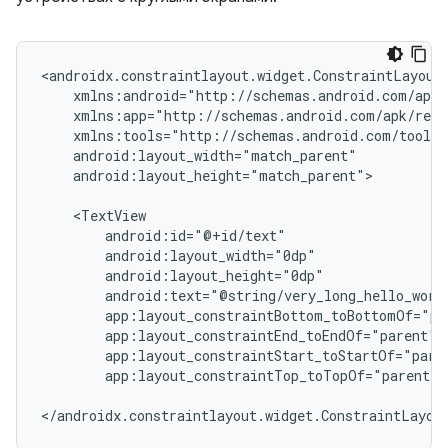
android:layout_height="match_parent">

app:layout_constraintTop_toTopOf="parent"
</androidx.constraintlayout.widget.ConstraintLayou