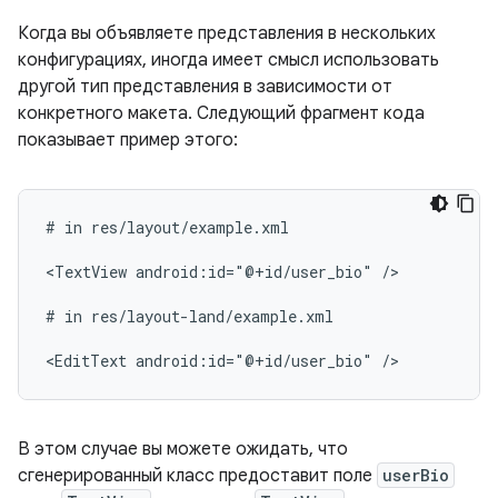
Когда вы объявляете представления в нескольких
конфигурациях, иногда имеет смысл использовать
другой тип представления в зависимости от
конкретного макета. Следующий фрагмент кода
показывает пример этого:
#
in
res/layout/example.xml

<TextView
android:id="@+id/user_bio"
/>

#
in
res/layout-land/example.xml

<EditText
android:id="@+id/user_bio"
В этом случае вы можете ожидать, что
сгенерированный класс предоставит поле
userBio