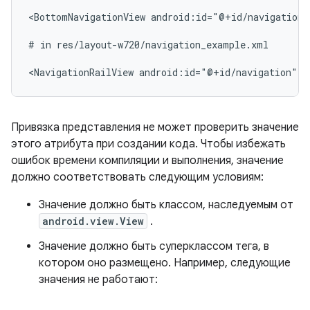
<BottomNavigationView
android:id="@+id/navigation"
#
in
res/layout-w720/navigation_example.xml

<NavigationRailView
android:id="@+id/navigation"
t
Привязка представления не может проверить значение
этого атрибута при создании кода. Чтобы избежать
ошибок времени компиляции и выполнения, значение
должно соответствовать следующим условиям:
Значение должно быть классом, наследуемым от
android.view.View
.
Значение должно быть суперклассом тега, в
котором оно размещено. Например, следующие
значения не работают: