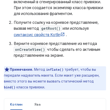
включенный в сгенерированный класс привязки.
При этом создается экземпляр класса привязки
для использования фрагментом.
Получите ссылку на корневое представление,
вызвав метод
getRoot()
или используя
синтаксис свойств Kotlin
.
Верните корневое представление из метода
onCreateView()
чтобы сделать его активным
представлением на экране.
Примечание.
Метод
требует, чтобы вы
inflate()
передали надуватель макета. Если макет уже расширен,
вместо этого вы можете вызвать статический метод
класса привязки.
bind()
Котлин
Ява