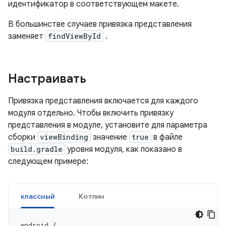
идентификатор в соответствующем макете.
В большинстве случаев привязка представления
заменяет
findViewById
.
Настраивать
Привязка представления включается для каждого
модуля отдельно. Чтобы включить привязку
представления в модуле, установите для параметра
сборки
viewBinding
значение
true
в файле
build.gradle
уровня модуля, как показано в
следующем примере:
классный
Котлин
android
{