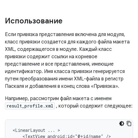
Использование
Если привязка представления включена для модуля,
класс привязки создается для каждого файла макета
XML, содержащегося в модуле. Каждый класс
привязки содержит ссылки на корневое
представление и все представления, имеющие
идентификатор. Имя класса привязки генерируется
путем преобразования имени XML-файла в регистр
Паскаля и добавления в конец слова «Привязка».
Например, рассмотрим файл макета с именем
result_profile.xml
, который содержит следующее:
<LinearLayout
...
<TextView
android:id="@+id/name"