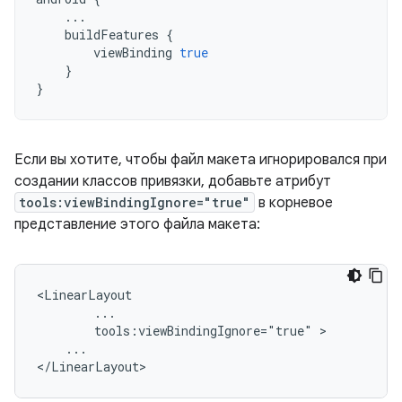
...
buildFeatures
{
viewBinding
true
}
}
Если вы хотите, чтобы файл макета игнорировался при
создании классов привязки, добавьте атрибут
tools:viewBindingIgnore="true"
в корневое
представление этого файла макета:
tools:viewBindingIgnore="true"
...
