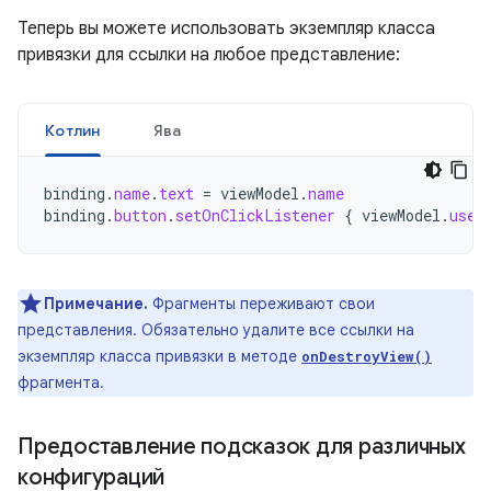
Теперь вы можете использовать экземпляр класса
привязки для ссылки на любое представление:
Котлин
Ява
binding
.
name
.
text
=
viewModel
.
name
binding
.
button
.
setOnClickListener
{
viewModel
.
user
Примечание.
Фрагменты переживают свои
представления. Обязательно удалите все ссылки на
экземпляр класса привязки в методе
onDestroyView()
фрагмента.
Предоставление подсказок для различных
конфигураций