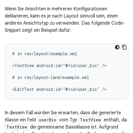
Wenn Sie Ansichten in mehreren Konfigurationen
deklarieren, kann es je nach Layout sinnvoll sein, einen
anderen Ansichtstyp zu verwenden. Das folgende Code-
Snippet zeigt ein Beispiel dafür:
#
in
res/layout/example.xml

<TextView
android:id="@+id/user_bio"
/>

#
in
res/layout-land/example.xml

<EditText
android:id="@+id/user_bio"
In diesem Fall würden Sie erwarten, dass die generierte
Klasse ein Feld
userBio
vom Typ
TextView
enthält, da
TextView
die gemeinsame Basisklasse ist. Aufgrund