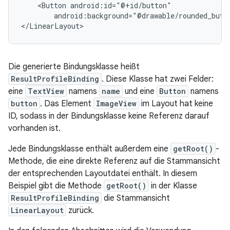
<Button
android:background="@drawable/rounded_butt
Die generierte Bindungsklasse heißt
ResultProfileBinding
. Diese Klasse hat zwei Felder:
eine
TextView
namens
name
und eine
Button
namens
button
. Das Element
ImageView
im Layout hat keine
ID, sodass in der Bindungsklasse keine Referenz darauf
vorhanden ist.
Jede Bindungsklasse enthält außerdem eine
getRoot()
-
Methode, die eine direkte Referenz auf die Stammansicht
der entsprechenden Layoutdatei enthält. In diesem
Beispiel gibt die Methode
getRoot()
in der Klasse
ResultProfileBinding
die Stammansicht
LinearLayout
zurück.