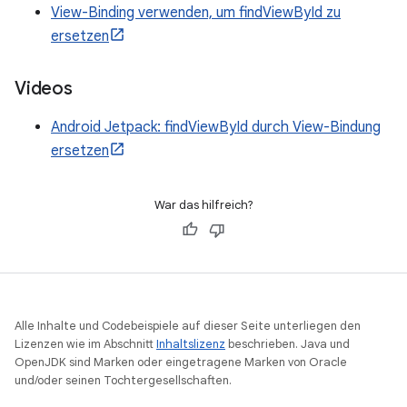
View-Binding verwenden, um findViewById zu
ersetzen
Videos
Android Jetpack: findViewById durch View-Bindung
ersetzen
War das hilfreich?
Alle Inhalte und Codebeispiele auf dieser Seite unterliegen den
Lizenzen wie im Abschnitt
Inhaltslizenz
beschrieben. Java und
OpenJDK sind Marken oder eingetragene Marken von Oracle
und/oder seinen Tochtergesellschaften.