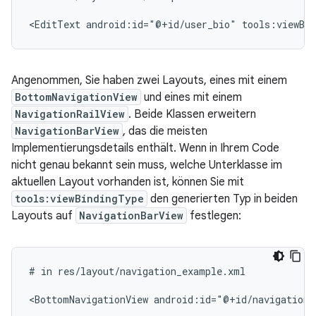
<EditText
android:id="@+id/user_bio"
tools:viewBi
Angenommen, Sie haben zwei Layouts, eines mit einem
BottomNavigationView
und eines mit einem
NavigationRailView
. Beide Klassen erweitern
NavigationBarView
, das die meisten
Implementierungsdetails enthält. Wenn in Ihrem Code
nicht genau bekannt sein muss, welche Unterklasse im
aktuellen Layout vorhanden ist, können Sie mit
tools:viewBindingType
den generierten Typ in beiden
Layouts auf
NavigationBarView
festlegen:
#
in
res/layout/navigation_example.xml

<BottomNavigationView
android:id="@+id/navigation"