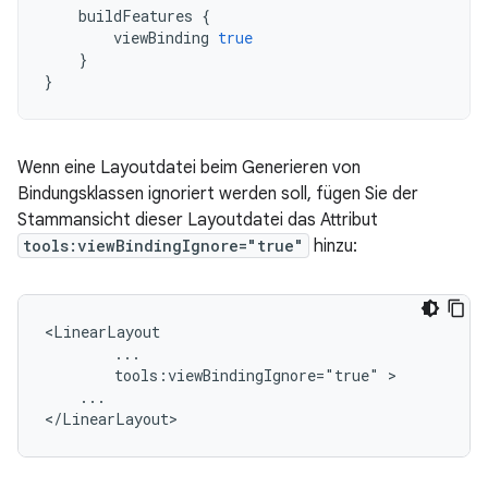
buildFeatures
{
viewBinding
true
}
}
Wenn eine Layoutdatei beim Generieren von
Bindungsklassen ignoriert werden soll, fügen Sie der
Stammansicht dieser Layoutdatei das Attribut
tools:viewBindingIgnore="true"
hinzu:
tools:viewBindingIgnore="true"
...
