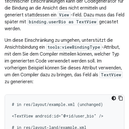
technischer Einschränkungen kann der Codegenerator für
die Bindung an die Ansicht dies nicht ermitteln und
generiert stattdessen ein
View
-Feld. Dazu muss das Feld
später mit
binding.userBio as TextView
gecastet
werden.
Um diese Einschränkung zu umgehen, unterstützt die
Ansichtsbindung ein
tools:viewBindingType
-Attribut,
mit dem Sie dem Compiler mitteilen können, welcher Typ
im generierten Code verwendet werden soll. Im
vorherigen Beispiel können Sie dieses Attribut verwenden,
um den Compiler dazu zu bringen, das Feld als
TextView
zu generieren:
#
in
res/layout/example.xml
(unchanged)

<TextView
android:id="@+id/user_bio"
/>

#
in
res/layout-land/example.xml
