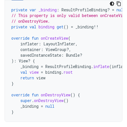
private
var
_binding
:
ResultProfileBinding? 
=
null
// This property is only valid between onCreateVie
// onDestroyView.
private
val
binding
get
()
=
_binding
!!
override
fun
onCreateView
(
inflater
:
LayoutInflater
,
container
:
ViewGroup?,
savedInstanceState
:
Bundle?
):
View? 
{
_binding
=
ResultProfileBinding
.
inflate
(
inflat
val
view
=
binding
.
root
return
view
}
override
fun
onDestroyView
()
{
super
.
onDestroyView
()
_binding
=
null
}