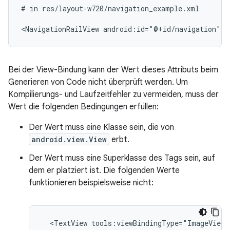
#
in
res/layout-w720/navigation_example.xml

<NavigationRailView
android:id="@+id/navigation"
t
Bei der View-Bindung kann der Wert dieses Attributs beim
Generieren von Code nicht überprüft werden. Um
Kompilierungs- und Laufzeitfehler zu vermeiden, muss der
Wert die folgenden Bedingungen erfüllen:
Der Wert muss eine Klasse sein, die von
android.view.View
erbt.
Der Wert muss eine Superklasse des Tags sein, auf
dem er platziert ist. Die folgenden Werte
funktionieren beispielsweise nicht:
<TextView
tools:viewBindingType="ImageView"