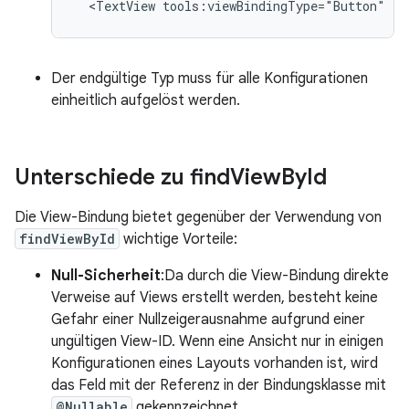
<TextView
tools:viewBindingType="Button"
/>
Der endgültige Typ muss für alle Konfigurationen
einheitlich aufgelöst werden.
Unterschiede zu find
View
By
Id
Die View-Bindung bietet gegenüber der Verwendung von
findViewById
wichtige Vorteile:
Null-Sicherheit
:Da durch die View-Bindung direkte
Verweise auf Views erstellt werden, besteht keine
Gefahr einer Nullzeigerausnahme aufgrund einer
ungültigen View-ID. Wenn eine Ansicht nur in einigen
Konfigurationen eines Layouts vorhanden ist, wird
das Feld mit der Referenz in der Bindungsklasse mit
@Nullable
gekennzeichnet.