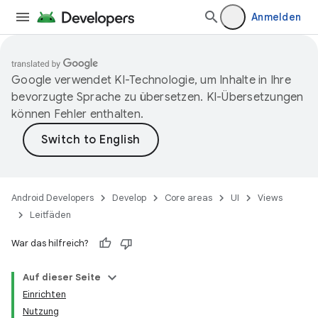
Anmelden
Google verwendet KI-Technologie, um Inhalte in Ihre
bevorzugte Sprache zu übersetzen. KI-Übersetzungen
können Fehler enthalten.
Android Developers
Develop
Core areas
UI
Views
Leitfäden
War das hilfreich?
Auf dieser Seite
Einrichten
Nutzung