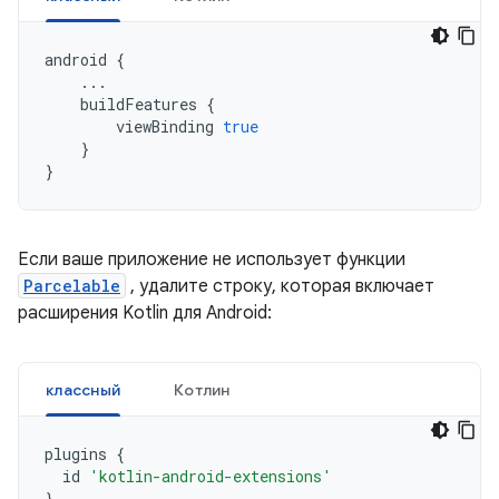
android
{
...
buildFeatures
{
viewBinding
true
}
}
Если ваше приложение не использует функции
Parcelable
, удалите строку, которая включает
расширения Kotlin для Android:
классный
Котлин
plugins
{
id
'kotlin-android-extensions'
}