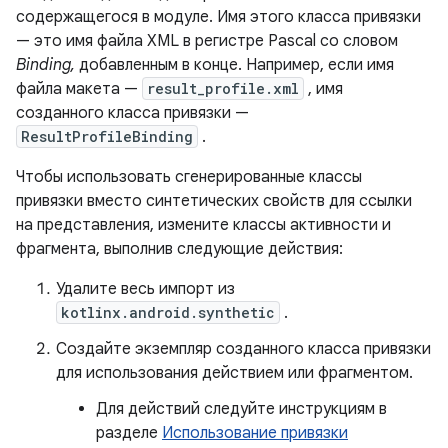
содержащегося в модуле. Имя этого класса привязки
— это имя файла XML в регистре Pascal со словом
Binding,
добавленным в конце. Например, если имя
файла макета —
result_profile.xml
, имя
созданного класса привязки —
ResultProfileBinding
.
Чтобы использовать сгенерированные классы
привязки вместо синтетических свойств для ссылки
на представления, измените классы активности и
фрагмента, выполнив следующие действия:
Удалите весь импорт из
kotlinx.android.synthetic
.
Создайте экземпляр созданного класса привязки
для использования действием или фрагментом.
Для действий следуйте инструкциям в
разделе
Использование привязки