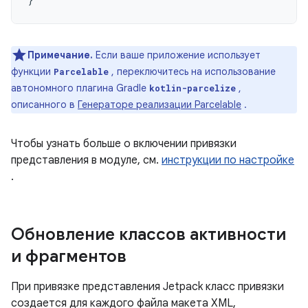
Примечание.
Если ваше приложение использует
функции
, переключитесь на использование
Parcelable
автономного плагина Gradle
,
kotlin-parcelize
описанного в
Генераторе реализации Parcelable
.
Чтобы узнать больше о включении привязки
представления в модуле, см.
инструкции по настройке
.
Обновление классов активности
и фрагментов
При привязке представления Jetpack класс привязки
создается для каждого файла макета XML,