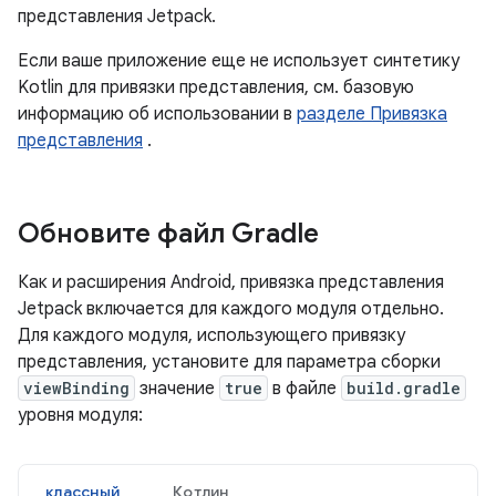
представления Jetpack.
Если ваше приложение еще не использует синтетику
Kotlin для привязки представления, см. базовую
информацию об использовании в
разделе Привязка
представления
.
Обновите файл Gradle
Как и расширения Android, привязка представления
Jetpack включается для каждого модуля отдельно.
Для каждого модуля, использующего привязку
представления, установите для параметра сборки
viewBinding
значение
true
в файле
build.gradle
уровня модуля:
классный
Котлин