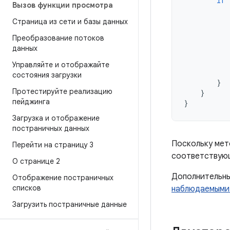
if
Вызов функции просмотра
Страница из сети и базы данных
Преобразование потоков
данных
Управляйте и отображайте
состояния загрузки
}
Протестируйте реализацию
}
пейджинга
}
Загрузка и отображение
постраничных данных
Поскольку мет
Перейти на страницу 3
соответствующ
О странице 2
Дополнительны
Отображение постраничных
списков
наблюдаемыми
Загрузить постраничные данные