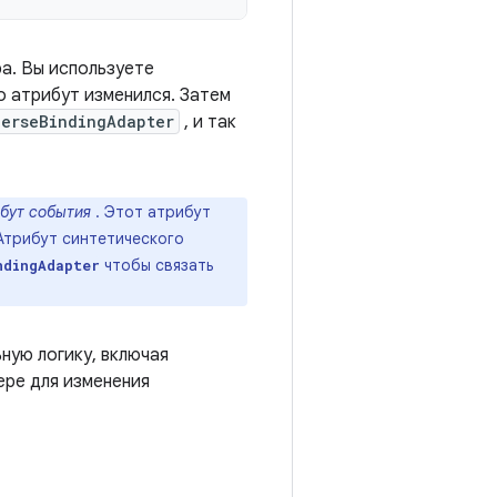
а. Вы используете
о атрибут изменился. Затем
erseBindingAdapter
, и так
бут события
. Этот атрибут
Атрибут синтетического
чтобы связать
ndingAdapter
ную логику, включая
ере для изменения