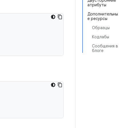
Двусторонние
атрибуты
Дополнительны
е ресурсы
Образцы
Кодлабы
Сообщения в
блоге