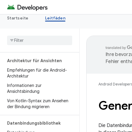
Startseite
Leitfäden
Ihre bevorz
Architektur für Ansichten
Fehler entha
Empfehlungen für die Android-
Architektur
Android Developer
Informationen zur
Ansichtsbindung
Von Kotlin-Syntax zum Ansehen
Gener
der Bindung migrieren
Datenbindungsbibliothek
Die Datenbindun