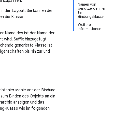
 anzupassen.
Namen von
benutzerdefinier
 in der Layout. Sie können den
ten
en die Klasse
Bindungsklassen
Weitere
Informationen
 der Name des ist der Name der
t wird. Suffix hinzugefügt.
echende generierte Klasse ist
igenschaften bis hin zur und
chtshierarchie vor der Bindung
 zum Binden des Objekts an ein
rarchie anzeigen und das
ing-Klasse wie im folgenden