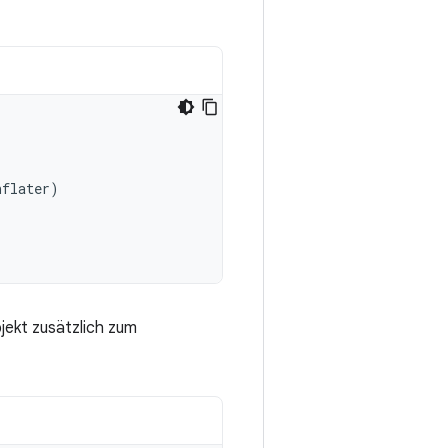
nflater
)
jekt zusätzlich zum