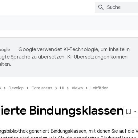
Google verwendet KI-Technologie, um Inhalte in
ugte Sprache zu übersetzen. KI-Übersetzungen können
lten.
s
Develop
Core areas
UI
Views
Leitfäden
ierte Bindungsklassen
gsbibliothek generiert Bindungsklassen, mit denen Sie auf die 