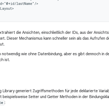
Layout>

xtrahiert die Ansichten, einschließlich der IDs, aus der Ansicht
cket. Dieser Mechanismus kann schneller sein als das Aufrufen 
ut.
so notwendig wie ohne Datenbindung, aber es gibt dennoch in de
h ist.
g Library generiert Zugriffsmethoden für jede deklarierte Vari
t beispielsweise Setter und Getter Methoden in der Bindungskla
te
: