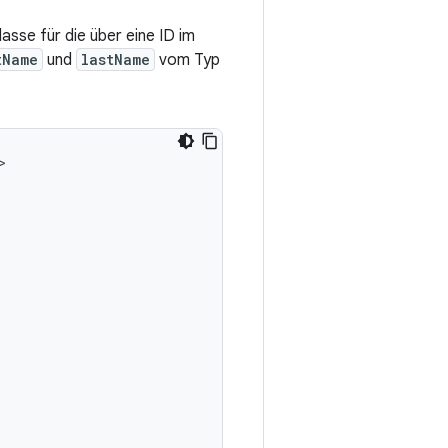
asse für die über eine ID im
tName
und
lastName
vom Typ