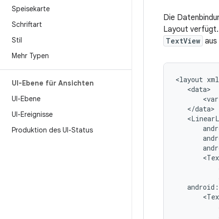
Speisekarte
Die Datenbindung
Schriftart
Layout verfügt. 
Stil
TextView
aus 
Mehr Typen
<layout
UI-Ebene für Ansichten
UI-Ebene
<var
UI-Ereignisse
Produktion des UI-Status
<Tex
<Tex