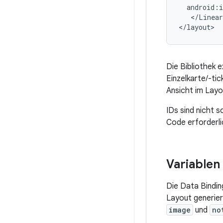
</Linear
Die Bibliothek e
Einzelkarte/-ti
Ansicht im Layo
IDs sind nicht 
Code erforderlic
Variablen
Die Data Bindin
Layout generier
image
und
no