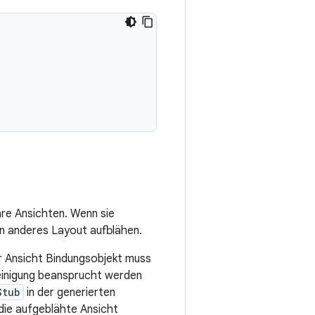
are Ansichten. Wenn sie
ein anderes Layout aufblähen.
er Ansicht Bindungsobjekt muss
einigung beansprucht werden
Stub
in der generierten
die aufgeblähte Ansicht