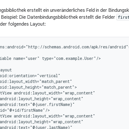
sbibliothek erstellt ein unveränderliches Feld in der Bindungskl
Beispiel: Die Datenbindungsbibliothek erstellt die Felder
firs
der folgendes Layout:
iable
name="user"
tView
tView