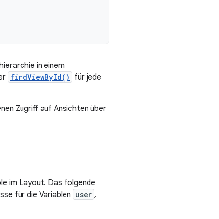
shierarchie in einem
der
findViewById()
für jede
nen Zugriff auf Ansichten über
able im Layout. Das folgende
sse für die Variablen
user
,