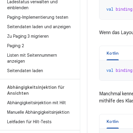
Ladestatus verwalten und
einblenden
val
binding
Paging-Implementierung testen
Seitendaten laden und anzeigen
Wenn das Layout
Zu Paging 3 migrieren
Paging 2
Kotlin
Listen mit Seitennummern
anzeigen
val
binding
Seitendaten laden
Abhängigkeitsinjektion für
Ansichten
Manchmal kennen
mithilfe des Kl
Abhängigkeitsinjektion mit Hilt
Manuelle Abhängigkeitsinjektion
Kotlin
Leitfaden für Hilt-Tests