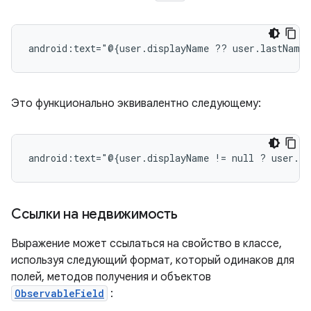
android:text="@{user.displayName
??
Это функционально эквивалентно следующему:
android:text="@{user.displayName
!=
null
?
user.di
Ссылки на недвижимость
Выражение может ссылаться на свойство в классе,
используя следующий формат, который одинаков для
полей, методов получения и объектов
ObservableField
: