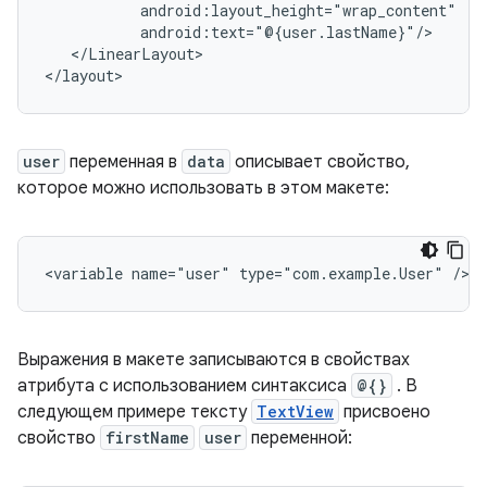
</LinearLayout>

user
переменная в
data
описывает свойство,
которое можно использовать в этом макете:
<variable
name="user"
type="com.example.User"
Выражения в макете записываются в свойствах
атрибута с использованием синтаксиса
@{}
. В
следующем примере тексту
TextView
присвоено
свойство
firstName
user
переменной: