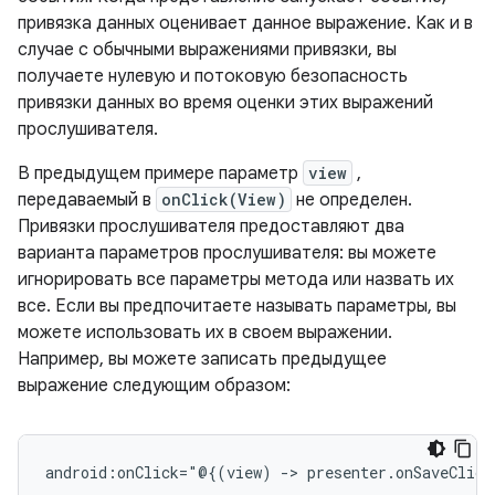
привязка данных оценивает данное выражение. Как и в
случае с обычными выражениями привязки, вы
получаете нулевую и потоковую безопасность
привязки данных во время оценки этих выражений
прослушивателя.
В предыдущем примере параметр
view
,
передаваемый в
onClick(View)
не определен.
Привязки прослушивателя предоставляют два
варианта параметров прослушивателя: вы можете
игнорировать все параметры метода или назвать их
все. Если вы предпочитаете называть параметры, вы
можете использовать их в своем выражении.
Например, вы можете записать предыдущее
выражение следующим образом:
android:onClick="@{(view)
->