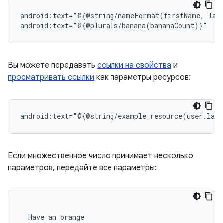
android:text="@{@string/nameFormat(firstName,
las
Вы можете передавать
ссылки на свойства
и
просматривать ссылки
как параметры ресурсов:
android:text="@{@string/example_resource(user.last
Если множественное число принимает несколько
параметров, передайте все параметры:
Have
an