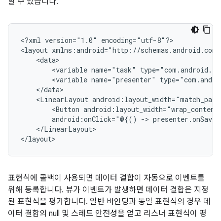
할 수 있습니다.
<?xml
version="1.0"
encoding="utf-8"?>

<layout
<variable
name="task"
type="com.android.ex
<variable
name="presenter"
type="com.andro
<LinearLayout
android:layout_width="match_pare
<Button
android:layout_width="wrap_content
android:onClick="@{()
->
presenter.onSaveC
</LinearLayout>

표현식에 콜백이 사용되면 데이터 결합이 자동으로 이벤트를
위해 등록합니다. 뷰가 이벤트가 발생하면 데이터 결합은 지정
된 표현식을 평가합니다. 일반 바인딩과 동일 표현식의 경우 데
이터 결합의 null 및 스레드 안전성을 얻고 리스너 표현식이 평