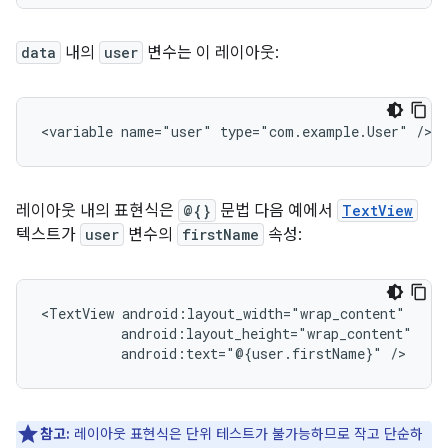
data
내의
user
변수는 이 레이아웃:
<variable
name="user"
type="com.example.User"
레이아웃 내의 표현식은
@{}
문법 다음 예에서
TextView
텍스트가
user
변수의
firstName
속성:
<TextView
android:text="@{user.firstName}"
참고:
레이아웃 표현식은 단위 테스트가 불가능하므로 작고 단순하