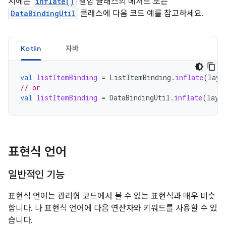
시에는
inflate()
결합 클래스의 메서드 또는
DataBindingUtil
클래스에 다음 코드 예를 참고하세요.
Kotlin
자바
val
listItemBinding
=
ListItemBinding
.
inflate
(
layo
// or
val
listItemBinding
=
DataBindingUtil
.
inflate
(
layo
표현식 언어
일반적인 기능
표현식 언어는 관리형 코드에서 볼 수 있는 표현식과 매우 비슷
합니다. 나 표현식 언어에 다음 연산자와 키워드를 사용할 수 있
습니다.