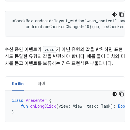
<CheckBox
android:layout_width="wrap_content"
android:onCheckedChanged="@{(cb,
isChecked)
수신 중인 이벤트가
void
가 아닌 유형의 값을 반환하면 표현
식도 동일한 유형의 값을 반환해야 합니다. 예를 들어 터치와 터
치를 듣고 이벤트를 보류하는 경우 표현식은 부울입니다.
Kotlin
자바
class
Presenter
{
fun
onLongClick
(
view
:
View
,
task
:
Task
):
Boole
}