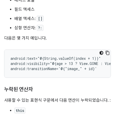
메서드 호출
필드 액세스
배열 액세스:
[]
삼항 연산자:
?:
다음은 몇 가지 예입니다.
android:text="@{String.valueOf(index
+
1)}"

android:visibility="@{age
 > 
13
?
View.GONE
:
View.
android:transitionName='@{"image_"
+
누락된 연산자
사용할 수 있는 표현식 구문에서 다음 연산이 누락되었습니다. :
this