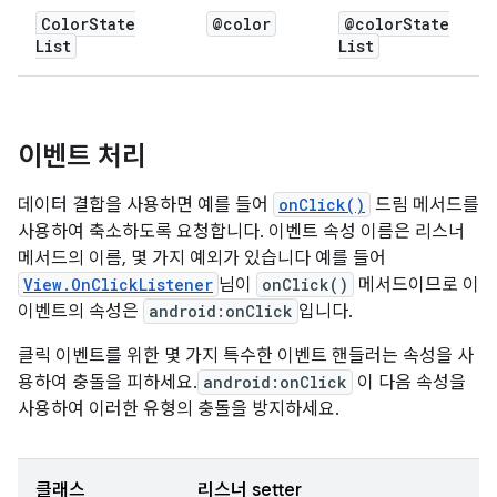
Color
State
@color
@color
State
List
List
이벤트 처리
데이터 결합을 사용하면 예를 들어
onClick()
드림 메서드를
사용하여 축소하도록 요청합니다. 이벤트 속성 이름은 리스너
메서드의 이름, 몇 가지 예외가 있습니다 예를 들어
View.OnClickListener
님이
onClick()
메서드이므로 이
이벤트의 속성은
android:onClick
입니다.
클릭 이벤트를 위한 몇 가지 특수한 이벤트 핸들러는 속성을 사
용하여 충돌을 피하세요.
android:onClick
이 다음 속성을
사용하여 이러한 유형의 충돌을 방지하세요.
클래스
리스너 setter