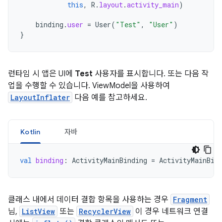
this
,
R
.
layout
.
activity_main
)
binding
.
user
=
User
(
"Test"
,
"User"
)
}
런타임 시 앱은 UI에
Test
사용자를 표시합니다. 또는 다음 작
업을 수행할 수 있습니다. ViewModel을 사용하여
LayoutInflater
다음 예를 참고하세요.
Kotlin
자바
val
binding
:
ActivityMainBinding
=
ActivityMainBin
클래스 내에서 데이터 결합 항목을 사용하는 경우
Fragment
님,
ListView
또는
RecyclerView
이 경우 네트워크 연결