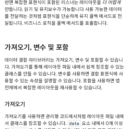
반면 복잡한 표현식이 포함된 리스너는 레이아웃을
더 어렵게
만듭니다. 읽기 및 유지보수가 가능합니다 사용 가능한 데이터
를 전달하는 것처럼 표현식을 단순하게 유지 콜백 메서드로 전
달됩니다. 비즈니스 로직을 콜백 메서드를 호출합니다.
가져오기
,
변수 및 포함
데이터 결합 라이브러리는 가져오기, 변수 및 포함할 수 있습니
다. 가져오기를 통해 레이아웃 파일 내에서 쉽게 참조할 수 있는
클래스를 만들 수 있습니다. 변수를 사용하면 결합 표현식에 사
용할 수 있는 속성을 설명할 수 있습니다. 포함을 사용하면 앱
전체에서 복잡한 레이아웃을 재사용할 수 있습니다.
가져오기
가져오기를 사용하면 관리형 코드에서처럼 레이아웃 파일 내에
서 클래스를 참조할 수 있습니다.
data
요소 내에서 0개 이상