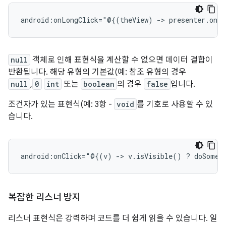
android:onLongClick="@{(theView)
->
presenter.onLo
null
객체로 인해 표현식을 계산할 수 없으면 데이터 결합이
반환됩니다. 해당 유형의 기본값(예: 참조 유형의 경우
null
,
0
int
또는
boolean
의 경우
false
입니다.
조건자가 있는 표현식(예: 3항 -
void
를 기호로 사용할 수 있
습니다.
android:onClick="@{(v)
->
v.isVisible()
?
doSomet
복잡한 리스너 방지
리스너 표현식은 강력하며 코드를 더 쉽게 읽을 수 있습니다. 일