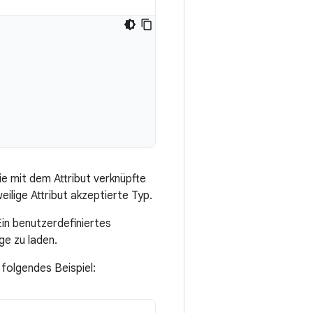
e mit dem Attribut verknüpfte
lige Attribut akzeptierte Typ.
Ein benutzerdefiniertes
e zu laden.
 folgendes Beispiel: