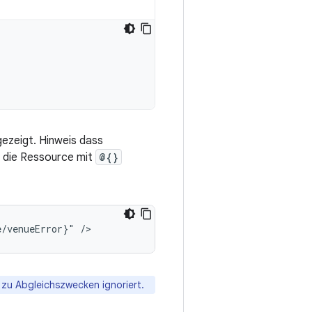
gezeigt. Hinweis dass
m die Ressource mit
@{}
e/venueError}"
zu Abgleichszwecken ignoriert.