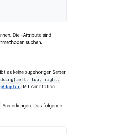
en. Die -Attribute sind
ichmethoden suchen.
gibt es keine zugehörigen Setter
adding(left, top, right,
gAdapter
Mit Annotation
Anmerkungen. Das folgende