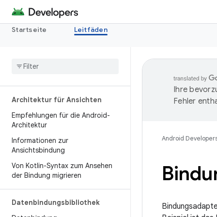
Startseite
Leitfäden
Ihre bevorz
Architektur für Ansichten
Fehler entha
Empfehlungen für die Android-
Architektur
Android Developer
Informationen zur
Ansichtsbindung
Von Kotlin-Syntax zum Ansehen
Bindu
der Bindung migrieren
Datenbindungsbibliothek
Bindungsadapter