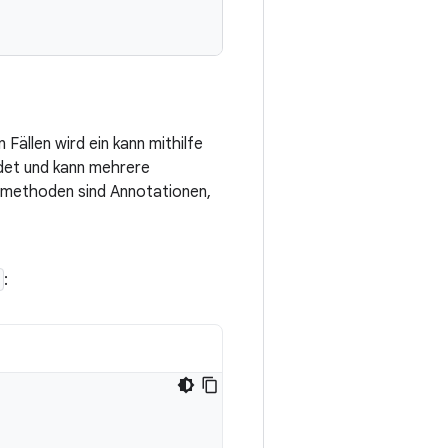
 Fällen wird ein kann mithilfe
ndet und kann mehrere
smethoden sind Annotationen,
: