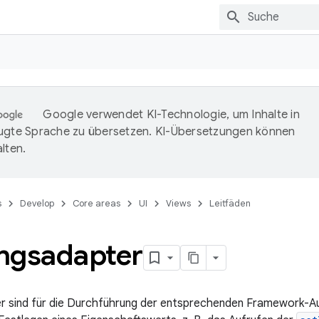
Google verwendet KI-Technologie, um Inhalte in
ugte Sprache zu übersetzen. KI-Übersetzungen können
lten.
s
Develop
Core areas
UI
Views
Leitfäden
ngsadapter
 sind für die Durchführung der entsprechenden Framework-Au