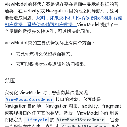
ViewModel 的替代方案是保存要在界面中显示的数据的普
通类。在 activity 或 Navigation 目的地之间导航时，这可
能会造成问题。
此时，如果您不利用保存实例状态机制存储
相应数据，系统便会销毁相应数据。
ViewModel 提供了一
个便捷的数据持久性 API，可以解决此问题。
ViewModel 类的主要优势实际上有两个方面：
它允许您持久保留界面状态。
它可以提供对业务逻辑的访问权限。
范围
实例化 ViewModel 时，您会向其传递实现
ViewModelStoreOwner
接口的对象。它可能是
Navigation 目的地、Navigation 图表、activity、fragment
或实现接口的任何其他类型。然后，ViewModel 的作用域
将限定为
Lifecycle
的
ViewModelStoreOwner
。它会
一直保留在内存中，直到其
ViewModelStoreOwner
永久