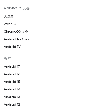
ANDROID 设备
大屏幕
Wear OS
ChromeOS 设备
Android for Cars
Android TV
版本
Android 17
Android 16
Android 15
Android 14
Android 13
Android 12