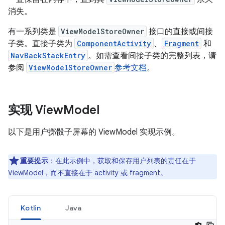
消失。
有一系列类是
ViewModelStoreOwner
接口的直接或间接
子类。直接子类为
ComponentActivity
、
Fragment
和
NavBackStackEntry
。如需查看间接子类的完整列表，请
参阅
ViewModelStoreOwner
参考文档
。
实现 View
Model
以下是用户掷骰子屏幕的 ViewModel 实现示例。
重要提示
：在此示例中，获取和保存用户列表的责任在于
ViewModel，而不直接在于 activity 或 fragment。
Kotlin
Java