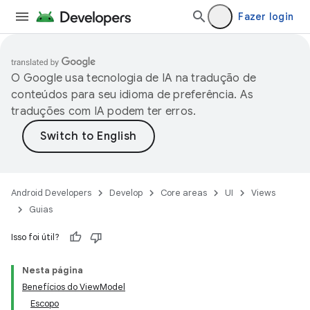
Fazer login
O Google usa tecnologia de IA na tradução de
conteúdos para seu idioma de preferência. As
traduções com IA podem ter erros.
Android Developers
Develop
Core areas
UI
Views
Guias
Isso foi útil?
Nesta página
Benefícios do ViewModel
Escopo