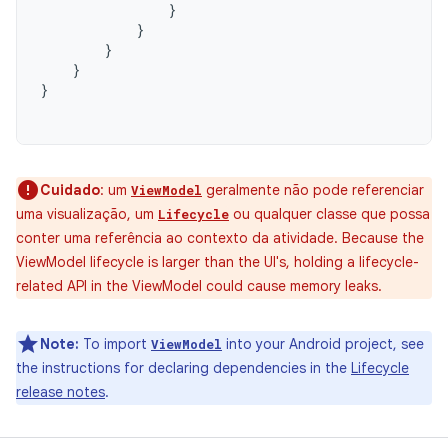
}
}
}
}
}
Cuidado
:
um
geralmente não pode referenciar
ViewModel
uma visualização, um
ou qualquer classe que possa
Lifecycle
conter uma referência ao contexto da atividade. Because the
ViewModel lifecycle is larger than the UI's, holding a lifecycle-
related API in the ViewModel could cause memory leaks.
Note:
To import
into your Android project, see
ViewModel
the instructions for declaring dependencies in the
Lifecycle
release notes
.