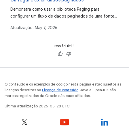
Carregar e exibir dados paginados
Demonstra como usar a biblioteca Paging para
configurar um fluxo de dados paginados de uma fonte
de dados de rede.
Atualização:
May 7, 2026
Isso foi útil?
O conteúdo e os exemplos de código nesta página estão sujeitos às
licenças descritas na
Licença de conteúdo
. Java e OpenJDK são
marcas registradas da Oracle e/ou suas afiliadas.
Última atualização 2026-05-28 UTC.