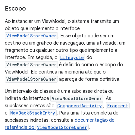
Escopo
Ao instanciar um ViewModel, o sistema transmite um
objeto que implementa a interface
ViewModelStoreOwner
. Esse objeto pode ser um
destino ou um gráfico de navegação, uma atividade, um
fragmento ou qualquer outro tipo que implemente a
interface. Em seguida, o
Lifecycle
do
ViewModelStoreOwner
é definido como o escopo do
ViewModel. Ele continua na memória até que o
ViewModelStoreOwner
apareça de forma definitiva.
Um intervalo de classes é uma subclasse direta ou
indireta da interface
ViewModelStoreOwner
. As
subclasses diretas são
ComponentActivity
,
Fragment
e
NavBackStackEntry
. Para uma lista completa de
subclasses indiretas, consulte a
documentação de
referência do
ViewModelStoreOwner
.