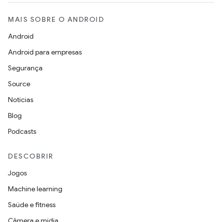
MAIS SOBRE O ANDROID
Android
Android para empresas
Segurança
Source
Notícias
Blog
Podcasts
DESCOBRIR
Jogos
Machine learning
Saúde e fitness
Câmera e mídia