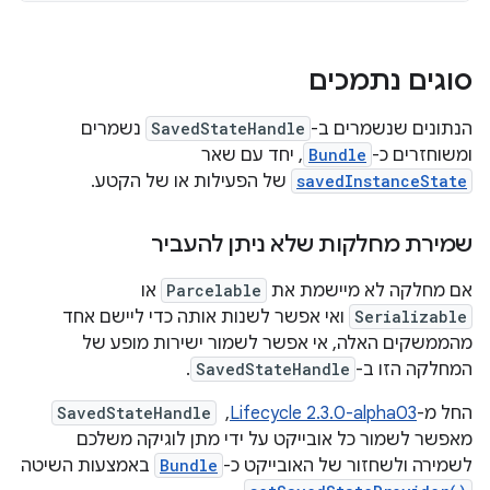
סוגים נתמכים
הנתונים שנשמרים ב-
SavedStateHandle
נשמרים
ומשוחזרים כ-
Bundle
, יחד עם שאר
savedInstanceState
של הפעילות או של הקטע.
שמירת מחלקות שלא ניתן להעביר
אם מחלקה לא מיישמת את
Parcelable
או
Serializable
ואי אפשר לשנות אותה כדי ליישם אחד
מהממשקים האלה, אי אפשר לשמור ישירות מופע של
המחלקה הזו ב-
SavedStateHandle
.
החל מ-
Lifecycle 2.3.0-alpha03
, ‏
SavedStateHandle
מאפשר לשמור כל אובייקט על ידי מתן לוגיקה משלכם
לשמירה ולשחזור של האובייקט כ-
Bundle
באמצעות השיטה