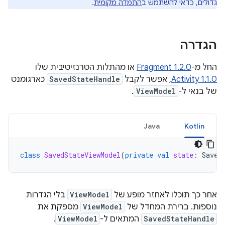
גדולים, כדאי להשתמש ב
התמדה מקומית
.
הגדרה
החל מ-
Fragment 1.2.0
או מהתלות הטרנזיטיבית שלו
Activity 1.1.0
, אפשר לקבל
SavedStateHandle
כארגומנט
של בנאי ל-
ViewModel
.
Java
Kotlin
class
SavedStateViewModel
(
private
val
state
:
Saved
אחר כך תוכלו לאחזר מופע של
ViewModel
בלי הגדרות
נוספות. ברירת המחדל של
ViewModel
מספקת את
SavedStateHandle
המתאים ל-
ViewModel
.