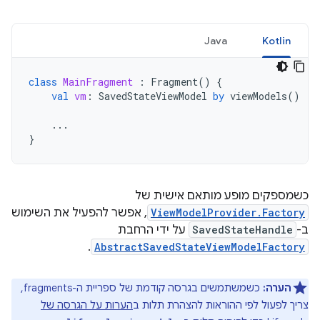
Java
Kotlin
class
MainFragment
:
Fragment
()
{
val
vm
:
SavedStateViewModel
by
viewModels
()
...
}
כשמספקים מופע מותאם אישית של
ViewModelProvider.Factory
, אפשר להפעיל את השימוש
ב-
SavedStateHandle
על ידי הרחבת
.
AbstractSavedStateViewModelFactory
הערה:
כשמשתמשים בגרסה קודמת של ספריית ה-fragments,
צריך לפעול לפי ההוראות להצהרת תלות ב
הערות על הגרסה של