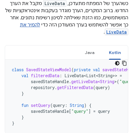
כשהערך של המפתח מתעדכן,
LiveData
מקבל את הערך
החדש. ברוב המקרים, הערך מוגדר בעקבות אינטראקציות של
המשתמשים, כמו הזנת שאילתה לסינון רשימת נתונים. אחר
כך אפשר להשתמש בערך המעודכן הזה כדי
להמיר את
.
LiveData
Java
Kotlin
class
SavedStateViewModel
(
private
val
savedStateHa
val
filteredData
:
LiveData<List<String
>>
=
savedStateHandle
.
getLiveData<String
>
(
"quer
repository
.
getFilteredData
(
query
)
}
fun
setQuery
(
query
:
String
)
{
savedStateHandle
[
"query"
]
=
query
}
}