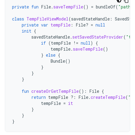
private
fun
File
.
saveTempFile
()
=
bundleOf
(
"path"
class
TempFileViewModel
(
savedStateHandle
:
SavedSta
private
var
tempFile
:
File? 
=
null
init
{
savedStateHandle
.
setSavedStateProvider
(
"te
if
(
tempFile
!=
null
)
{
tempFile
.
saveTempFile
()
}
else
{
Bundle
()
}
}
}
fun
createOrGetTempFile
():
File
{
return
tempFile
?:
File
.
createTempFile
(
"t
tempFile
=
it
}
}
}