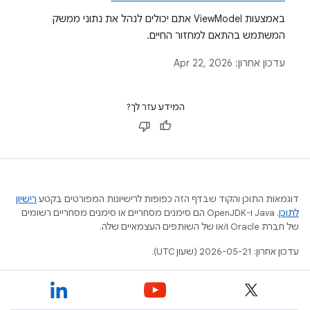
באמצעות ViewModel אתם יכולים לנהל את נתוני ממשק
המשתמש בהתאם למחזור החיים.
עדכון אחרון:
Apr 22, 2026
המידע עזר לך?
דוגמאות התוכן והקוד שבדף הזה כפופות לרישיונות המפורטים בקטע
רישיון
לתוכן
.‏ Java ו-OpenJDK הם סימנים מסחריים או סימנים מסחריים רשומים
של חברת Oracle ו/או של השותפים העצמאיים שלה.
עדכון אחרון: 2026-05-21 (שעון UTC).