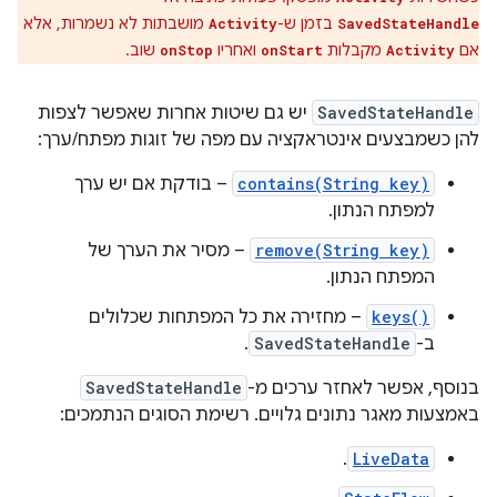
בזמן ש-
מושבתות לא נשמרות, אלא
Activity
SavedStateHandle
אם
מקבלות
ואחריו
שוב.
onStop
onStart
Activity
SavedStateHandle
יש גם שיטות אחרות שאפשר לצפות
להן כשמבצעים אינטראקציה עם מפה של זוגות מפתח/ערך:
contains(String key)
– בודקת אם יש ערך
למפתח הנתון.
remove(String key)
– מסיר את הערך של
המפתח הנתון.
keys()
– מחזירה את כל המפתחות שכלולים
ב-
SavedStateHandle
.
בנוסף, אפשר לאחזר ערכים מ-
SavedStateHandle
באמצעות מאגר נתונים גלויים. רשימת הסוגים הנתמכים:
.
LiveData