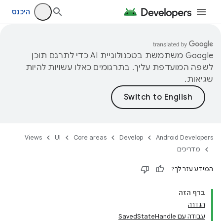
היכנס
‫Google משתמשת בטכנולוגיית AI כדי לתרגם תוכן
לשפה המועדפת עליך. בתרגומים כאלו עשויות להיות
שגיאות.
Views
UI
Core areas
Develop
Android Developers
מדריכים
המידע עזר לך?
בדף הזה
הגדרה
עבודה עם SavedStateHandle