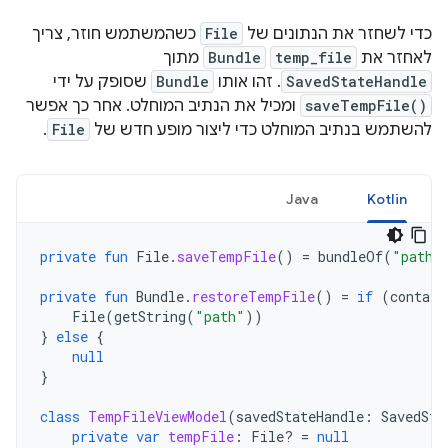
כדי לשחזר את הנתונים של
File
כשהמשתמש חוזר, צריך
לאחזר את
temp_file
Bundle
מתוך
SavedStateHandle
. זהו אותו
Bundle
שסופק על ידי
saveTempFile()
ומכיל את הנתיב המוחלט. אחר כך אפשר
להשתמש בנתיב המוחלט כדי ליצור מופע חדש של
File
.
Java
Kotlin
private
fun
File
.
saveTempFile
()
=
bundleOf
(
"path"
private
fun
Bundle
.
restoreTempFile
()
=
if
(
contain
File
(
getString
(
"path"
))
}
else
{
null
}
class
TempFileViewModel
(
savedStateHandle
:
SavedSta
private
var
tempFile
:
File? 
=
null