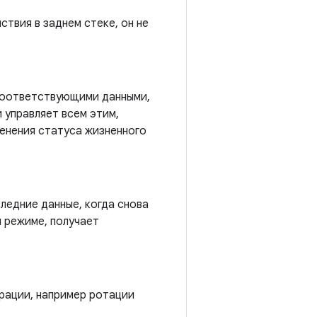
ствия в заднем стеке, он не
соответствующими данными,
 управляет всем этим,
енения статуса жизненного
ледние данные, когда снова
 режиме, получает
рации, например ротации