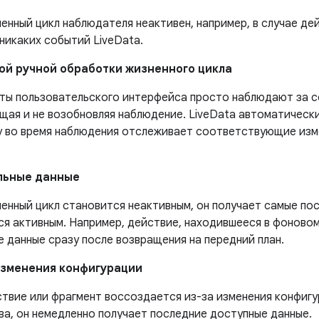
енный цикл наблюдателя неактивен, например, в случае дей
никаких событий LiveData.
ой ручной обработки жизненного цикла
ты пользовательского интерфейса просто наблюдают за 
щая и не возобновляя наблюдение. LiveData автоматически
у во время наблюдения отслеживает соответствующие изм
льные данные
енный цикл становится неактивным, он получает самые пос
ся активным. Например, действие, находившееся в фоновом
 данные сразу после возвращения на передний план.
изменения конфигурации
ствие или фрагмент воссоздается из-за изменения конфигу
ва, он немедленно получает последние доступные данные.