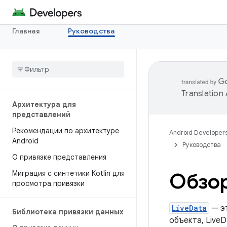
Главная
Руководства
Translation
Архитектура для
представлений
Рекомендации по архитектуре
Android Developer
Android
Руководства
О привязке представления
Миграция с синтетики Kotlin для
Обзор
просмотра привязки
LiveData
— эт
Библиотека привязки данных
объекта, LiveD