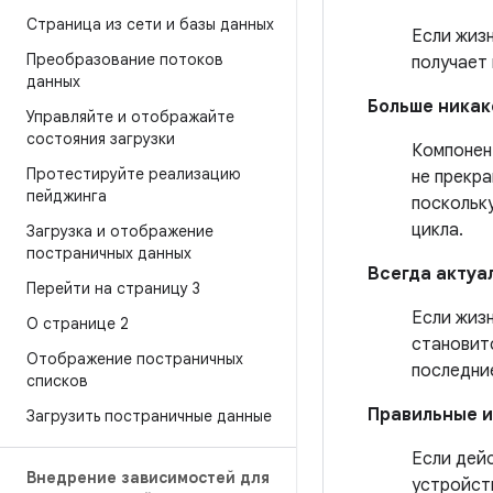
Страница из сети и базы данных
Если жизн
Преобразование потоков
получает 
данных
Больше никак
Управляйте и отображайте
состояния загрузки
Компонен
Протестируйте реализацию
не прекра
пейджинга
поскольк
цикла.
Загрузка и отображение
постраничных данных
Всегда актуа
Перейти на страницу 3
Если жизн
О странице 2
становит
Отображение постраничных
последние
списков
Правильные 
Загрузить постраничные данные
Если дей
Внедрение зависимостей для
устройст