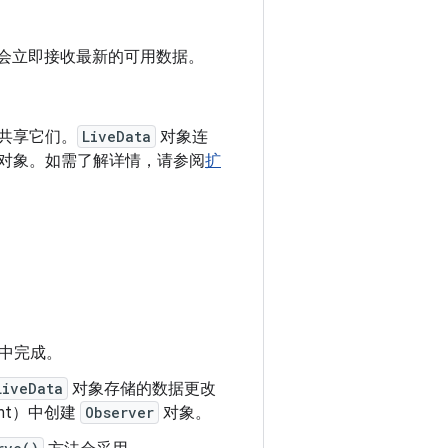
t，它会立即接收最新的可用数据。
共享它们。
LiveData
对象连
对象。如需了解详情，请参阅
扩
中完成。
LiveData
对象存储的数据更改
ent）中创建
Observer
对象。