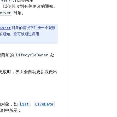
rve()
方法会采用
，以使其收到有关更改的通知。
erver
对象。
对象的情况下注册一个观察
eOwner
的通知。您可以通过调用
要附加的
LifecycleOwner
处
更改时，界面会自动更新以做出
的对象，如
List
。
LiveData
下示例中所示：