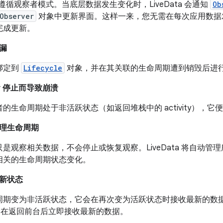
ata 遵循观察者模式。当底层数据发生变化时，LiveData 会通知
Ob
Observer
对象中更新界面。这样一来，您无需在每次应用数据
完成更新。
漏
绑定到
Lifecycle
对象，并在其关联的生命周期遭到销毁后进
ity 停止而导致崩溃
的生命周期处于非活跃状态（如返回堆栈中的 activity），它便不会
理生命周期
是观察相关数据，不会停止或恢复观察。LiveData 将自动
相关的生命周期状态变化。
新状态
周期变为非活跃状态，它会在再次变为活跃状态时接收最新的数
ity 会在返回前台后立即接收最新的数据。