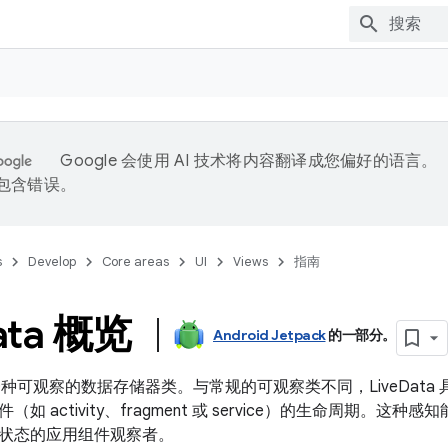
Google 会使用 AI 技术将内容翻译成您偏好的语言。
能包含错误。
s
Develop
Core areas
UI
Views
指南
ata 概览
Android Jetpack
的一部分。
种可观察的数据存储器类。与常规的可观察类不同，LiveData
 activity、fragment 或 service）的生命周期。这种感知
状态的应用组件观察者。