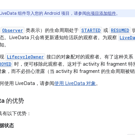
iveData 组件导入您的 Android 项目，请参阅
向项目添加组件
。
由
Observer
类表示）的生命周期处于
STARTED
或
RESUMED
状
。LiveData 只会将更新通知给活跃的观察者。为观察
LiveD
知。
实现
LifecycleOwner
接口的对象配对的观察者。有了这种关系
ROYED
时，便可移除此观察者。这对于 activity 和 fragme
象，而不必担心泄露（当 activity 和 fragment 的生命
使用 LiveData，请参阅
使用 LiveData 对象
。
ta 的优势
ta 具有以下优势：
据状态