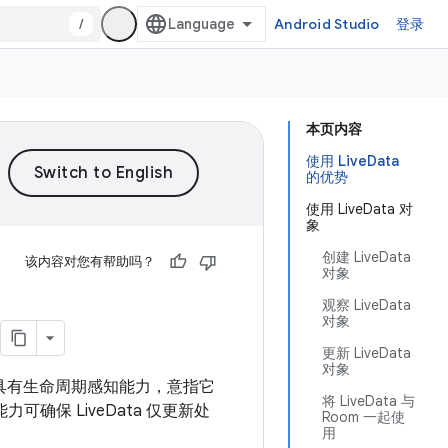
/
Android Studio
登录
本页内容
使用 LiveData
的优势
使用 LiveData 对
象
创建 LiveData
该内容对您有帮助吗？
对象
观察 LiveData
对象
更新 LiveData
对象
 具有生命周期感知能力，意指它
将 LiveData 与
能力可确保 LiveData 仅更新处
Room 一起使
用