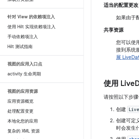
适当的配置更改
针对 View 的依赖项注入
如果由于配
使用 Hilt 实现依赖项注入
共享资源
手动依赖项注入
您可以使
Hilt 测试指南
接到系统
展 LiveDa
视图的应用入口点
activity 生命周期
使用 Live
视图的应用资源
请按照以下步
应用资源概览
创建
Liv
处理配置变更
创建可定
本地化您的应用
时会发生什
复杂的 XML 资源