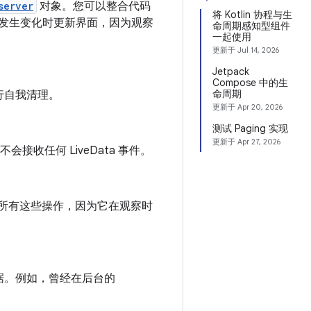
server
对象。您可以整合代码
将 Kotlin 协程与生
发生变化时更新界面，因为观察
命周期感知型组件
一起使用
更新于
Jul 14, 2026
Jetpack
Compose 中的生
命周期
行自我清理。
更新于
Apr 20, 2026
测试 Paging 实现
更新于
Apr 27, 2026
接收任何 LiveData 事件。
管理所有这些操作，因为它在观察时
据。例如，曾经在后台的