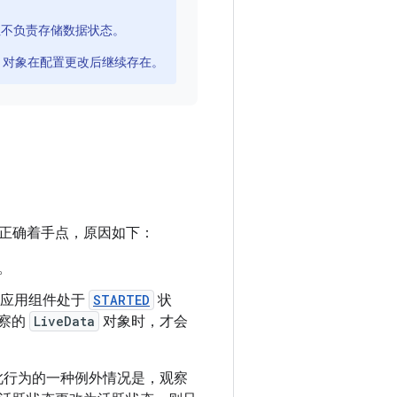
据，但不负责存储数据状态。
对象在配置更改后继续存在。
正确着手点，原因如下：
。
。一旦应用组件处于
STARTED
状
观察的
LiveData
对象时，才会
。此行为的一种例外情况是，观察