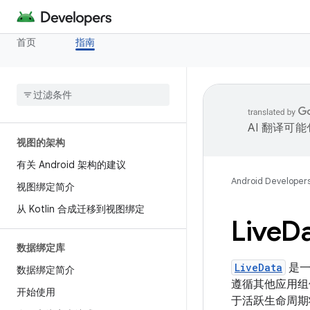
首页
指南
AI 翻译可
视图的架构
有关 Android 架构的建议
Android Developer
视图绑定简介
从 Kotlin 合成迁移到视图绑定
Live
D
数据绑定库
LiveData
是一
数据绑定简介
遵循其他应用组件（如
开始使用
于活跃生命周期