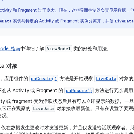
Activity 和 Fragment 过于庞大。现在，这些界面控制器负责显示数
实例与特定的 Activity 或 Fragment 实例分离开，并使
eData
LiveData
Model 指南
中详细了解
ViewModel
类的好处和用法。
ta 对象
下，应用组件的
onCreate()
方法是开始观察
LiveData
对象的
 Activity 或 Fragment 的
onResume()
方法进行冗余调用
tivity 或 fragment 变为活跃状态后具有可以立即显示的数据
从它正在观察的
LiveData
对象接收最新值。只有在设置了要
情况。
Data 仅在数据发生更改时才发送更新，并且仅发送给活跃观察者