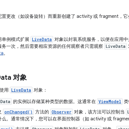
置更改（如设备旋转）而重新创建了 activity 或 fragmen
用单例模式扩展
LiveData
对象以封装系统服务，以便在应用中
服务一次，然后需要相应资源的任何观察者只需观察
LiveData
ta
。
Data 对象
骤使用
LiveData
对象：
eData
的实例以存储某种类型的数据。这通常在
ViewModel
类
义
onChanged()
方法的
Observer
对象，该方法可以控制当
么。通常情况下，您可以在界面控制器（如 activity 或 fragm