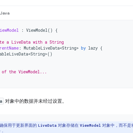
Java
iewModel
:
ViewModel
()
{
te a LiveData with a String
rentName
:
MutableLiveData<String>
by
lazy
{
ableLiveData<String>
()
 of the ViewModel...
a
对象中的数据并未经过设置。
确保用于更新界面的
对象存储在
对象中，而不是将其存储
LiveData
ViewModel
下：