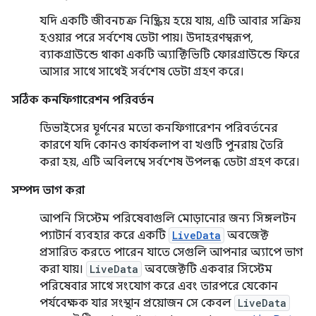
যদি একটি জীবনচক্র নিষ্ক্রিয় হয়ে যায়, এটি আবার সক্রিয়
হওয়ার পরে সর্বশেষ ডেটা পায়। উদাহরণস্বরূপ,
ব্যাকগ্রাউন্ডে থাকা একটি অ্যাক্টিভিটি ফোরগ্রাউন্ডে ফিরে
আসার সাথে সাথেই সর্বশেষ ডেটা গ্রহণ করে।
সঠিক কনফিগারেশন পরিবর্তন
ডিভাইসের ঘূর্ণনের মতো কনফিগারেশন পরিবর্তনের
কারণে যদি কোনও কার্যকলাপ বা খণ্ডটি পুনরায় তৈরি
করা হয়, এটি অবিলম্বে সর্বশেষ উপলব্ধ ডেটা গ্রহণ করে।
সম্পদ ভাগ করা
আপনি সিস্টেম পরিষেবাগুলি মোড়ানোর জন্য সিঙ্গলটন
প্যাটার্ন ব্যবহার করে একটি
LiveData
অবজেক্ট
প্রসারিত করতে পারেন যাতে সেগুলি আপনার অ্যাপে ভাগ
করা যায়।
LiveData
অবজেক্টটি একবার সিস্টেম
পরিষেবার সাথে সংযোগ করে এবং তারপরে যেকোন
পর্যবেক্ষক যার সংস্থান প্রয়োজন সে কেবল
LiveData