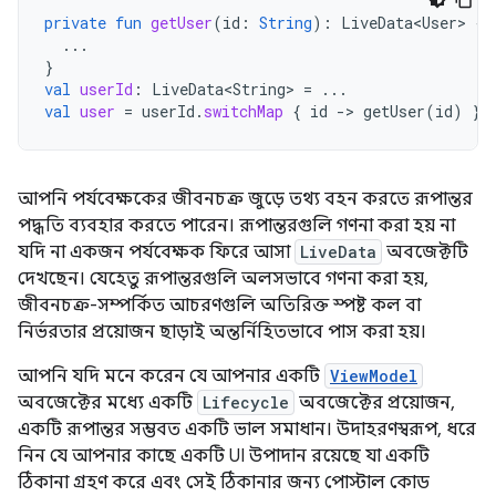
private
fun
getUser
(
id
:
String
):
LiveData<User>
{
...
}
val
userId
:
LiveData<String>
=
...
val
user
=
userId
.
switchMap
{
id
-
>
getUser
(
id
)
}
আপনি পর্যবেক্ষকের জীবনচক্র জুড়ে তথ্য বহন করতে রূপান্তর
পদ্ধতি ব্যবহার করতে পারেন। রূপান্তরগুলি গণনা করা হয় না
যদি না একজন পর্যবেক্ষক ফিরে আসা
LiveData
অবজেক্টটি
দেখছেন। যেহেতু রূপান্তরগুলি অলসভাবে গণনা করা হয়,
জীবনচক্র-সম্পর্কিত আচরণগুলি অতিরিক্ত স্পষ্ট কল বা
নির্ভরতার প্রয়োজন ছাড়াই অন্তর্নিহিতভাবে পাস করা হয়।
আপনি যদি মনে করেন যে আপনার একটি
ViewModel
অবজেক্টের মধ্যে একটি
Lifecycle
অবজেক্টের প্রয়োজন,
একটি রূপান্তর সম্ভবত একটি ভাল সমাধান। উদাহরণস্বরূপ, ধরে
নিন যে আপনার কাছে একটি UI উপাদান রয়েছে যা একটি
ঠিকানা গ্রহণ করে এবং সেই ঠিকানার জন্য পোস্টাল কোড