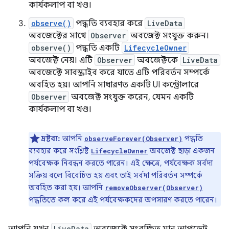
কার্যকলাপ বা খণ্ড।
observe()
পদ্ধতি ব্যবহার করে
LiveData
অবজেক্টের সাথে
Observer
অবজেক্ট সংযুক্ত করুন।
observe()
পদ্ধতি একটি
LifecycleOwner
অবজেক্ট নেয়। এটি
Observer
অবজেক্টকে
LiveData
অবজেক্টে সাবস্ক্রাইব করে যাতে এটি পরিবর্তন সম্পর্কে
অবহিত হয়। আপনি সাধারণত একটি UI কন্ট্রোলারে
Observer
অবজেক্ট সংযুক্ত করেন, যেমন একটি
কার্যকলাপ বা খণ্ড।
দ্রষ্টব্য:
আপনি
পদ্ধতি
observeForever(Observer)
ব্যবহার করে সংশ্লিষ্ট
অবজেক্ট ছাড়া একজন
LifecycleOwner
পর্যবেক্ষক নিবন্ধন করতে পারেন। এই ক্ষেত্রে, পর্যবেক্ষক সর্বদা
সক্রিয় বলে বিবেচিত হয় এবং তাই সর্বদা পরিবর্তন সম্পর্কে
অবহিত করা হয়। আপনি
removeObserver(Observer)
পদ্ধতিতে কল করে এই পর্যবেক্ষকদের অপসারণ করতে পারেন।
LiveData