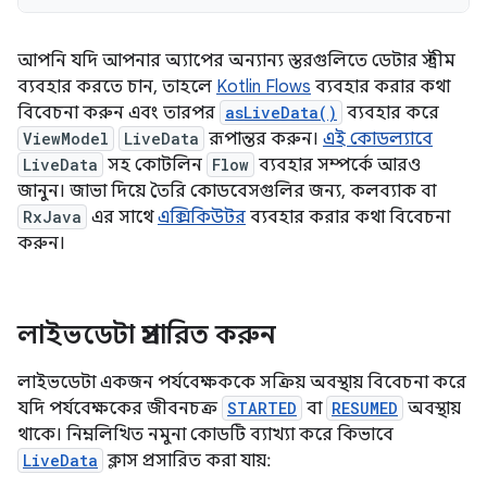
আপনি যদি আপনার অ্যাপের অন্যান্য স্তরগুলিতে ডেটার স্ট্রীম
ব্যবহার করতে চান, তাহলে
Kotlin Flows
ব্যবহার করার কথা
বিবেচনা করুন এবং তারপর
asLiveData()
ব্যবহার করে
ViewModel
LiveData
রূপান্তর করুন।
এই কোডল্যাবে
LiveData
সহ কোটলিন
Flow
ব্যবহার সম্পর্কে আরও
জানুন। জাভা দিয়ে তৈরি কোডবেসগুলির জন্য, কলব্যাক বা
RxJava
এর সাথে
এক্সিকিউটর
ব্যবহার করার কথা বিবেচনা
করুন।
লাইভডেটা প্রসারিত করুন
লাইভডেটা একজন পর্যবেক্ষককে সক্রিয় অবস্থায় বিবেচনা করে
যদি পর্যবেক্ষকের জীবনচক্র
STARTED
বা
RESUMED
অবস্থায়
থাকে। নিম্নলিখিত নমুনা কোডটি ব্যাখ্যা করে কিভাবে
LiveData
ক্লাস প্রসারিত করা যায়: