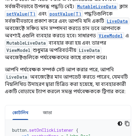
সর্বজনীনভাবে উপলব্ধ পদ্ধতি নেই।
MutableLiveData
ক্লাস
setValue(T)
এবং
postValue(T)
পদ্ধতিগুলিকে
সর্বজনীনভাবে প্রকাশ করে এবং আপনি যদি একটি
LiveData
অবজেক্টে সঞ্চিত মান সম্পাদনা করতে চান তবে আপনাকে
অবশ্যই এগুলি ব্যবহার করতে হবে। সাধারণত
ViewModel
এ
MutableLiveData
ব্যবহার করা হয় এবং তারপর
ViewModel
শুধুমাত্র অপরিবর্তনীয়
LiveData
অবজেক্টগুলিকে পর্যবেক্ষকদের কাছে প্রকাশ করে।
আপনি পর্যবেক্ষক সম্পর্ক সেট আপ করার পরে, আপনি
LiveData
অবজেক্টের মান আপডেট করতে পারেন, যেমনটি
নিম্নলিখিত উদাহরণ দ্বারা চিত্রিত করা হয়েছে, যা ব্যবহারকারী
একটি বোতামে ট্যাপ করলে সমস্ত পর্যবেক্ষককে ট্রিগার করে:
কোটলিন
জাভা
button
.
setOnClickListener
{