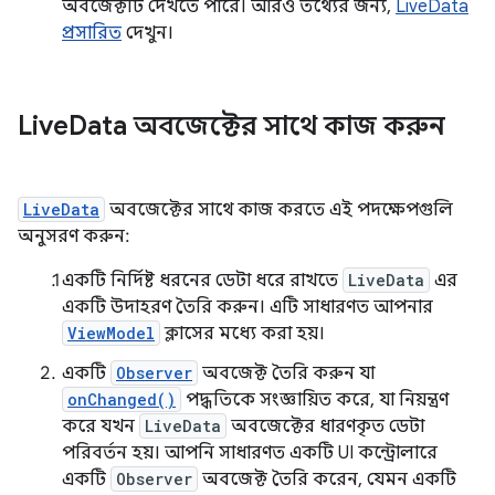
অবজেক্টটি দেখতে পারে। আরও তথ্যের জন্য,
LiveData
প্রসারিত
দেখুন।
Live
Data অবজেক্টের সাথে কাজ করুন
LiveData
অবজেক্টের সাথে কাজ করতে এই পদক্ষেপগুলি
অনুসরণ করুন:
একটি নির্দিষ্ট ধরনের ডেটা ধরে রাখতে
LiveData
এর
একটি উদাহরণ তৈরি করুন। এটি সাধারণত আপনার
ViewModel
ক্লাসের মধ্যে করা হয়।
একটি
Observer
অবজেক্ট তৈরি করুন যা
onChanged()
পদ্ধতিকে সংজ্ঞায়িত করে, যা নিয়ন্ত্রণ
করে যখন
LiveData
অবজেক্টের ধারণকৃত ডেটা
পরিবর্তন হয়। আপনি সাধারণত একটি UI কন্ট্রোলারে
একটি
Observer
অবজেক্ট তৈরি করেন, যেমন একটি