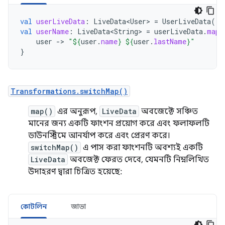
val
userLiveData
:
LiveData<User>
=
UserLiveData
()
val
userName
:
LiveData<String>
=
userLiveData
.
map
user
-
>
"
${
user
.
name
}
${
user
.
lastName
}
"
}
Transformations.switchMap()
map()
এর অনুরূপ,
LiveData
অবজেক্টে সঞ্চিত
মানের জন্য একটি ফাংশন প্রয়োগ করে এবং ফলাফলটি
ডাউনস্ট্রিমে আনর্যাপ করে এবং প্রেরণ করে।
switchMap()
এ পাস করা ফাংশনটি অবশ্যই একটি
LiveData
অবজেক্ট ফেরত দেবে, যেমনটি নিম্নলিখিত
উদাহরণ দ্বারা চিত্রিত হয়েছে:
কোটলিন
জাভা