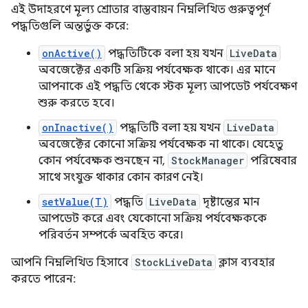
এই উদাহরণে মূল্য শ্রোতার বাস্তবায়ন নিম্নলিখিত গুরুত্বপূর্ণ
পদ্ধতিগুলি অন্তর্ভুক্ত করে:
onActive()
পদ্ধতিটিকে বলা হয় যখন
LiveData
অবজেক্টের একটি সক্রিয় পর্যবেক্ষক থাকে। এর মানে
আপনাকে এই পদ্ধতি থেকে স্টক মূল্য আপডেট পর্যবেক্ষণ
শুরু করতে হবে।
onInactive()
পদ্ধতিটি বলা হয় যখন
LiveData
অবজেক্টের কোনো সক্রিয় পর্যবেক্ষক না থাকে। যেহেতু
কোন পর্যবেক্ষক শুনছেন না,
StockManager
পরিষেবার
সাথে সংযুক্ত থাকার কোন কারণ নেই।
setValue(T)
পদ্ধতি
LiveData
দৃষ্টান্তের মান
আপডেট করে এবং যেকোনো সক্রিয় পর্যবেক্ষককে
পরিবর্তন সম্পর্কে অবহিত করে।
আপনি নিম্নলিখিত হিসাবে
StockLiveData
ক্লাস ব্যবহার
করতে পারেন: