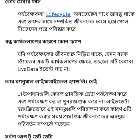
কোন মেমরি ফাঁস
পর্যবেক্ষকরা
Lifecycle
অবজেক্টের সাথে আবদ্ধ থাকে
এবং তাদের সাথে সম্পর্কিত জীবনচক্র ধ্বংস হয়ে গেলে
নিজেদের পরে পরিষ্কার করে।
বন্ধ কার্যকলাপের কারণে কোন ক্র্যাশ
যদি পর্যবেক্ষকের জীবনচক্র নিষ্ক্রিয় থাকে, যেমন ব্যাক
স্ট্যাকের একটি কার্যকলাপের ক্ষেত্রে, তাহলে এটি কোনো
LiveData ইভেন্ট পায় না।
আর ম্যানুয়াল লাইফসাইকেল হ্যান্ডলিং নেই
UI উপাদানগুলি কেবল প্রাসঙ্গিক ডেটা পর্যবেক্ষণ করে
এবং পর্যবেক্ষণ বন্ধ বা পুনরায় শুরু করে না। লাইভডেটা
স্বয়ংক্রিয়ভাবে এই সমস্তগুলি পরিচালনা করে কারণ এটি
পর্যবেক্ষণ করার সময় প্রাসঙ্গিক জীবনচক্রের অবস্থার
পরিবর্তন সম্পর্কে সচেতন।
সর্বদা আপ টু ডেট ডেটা