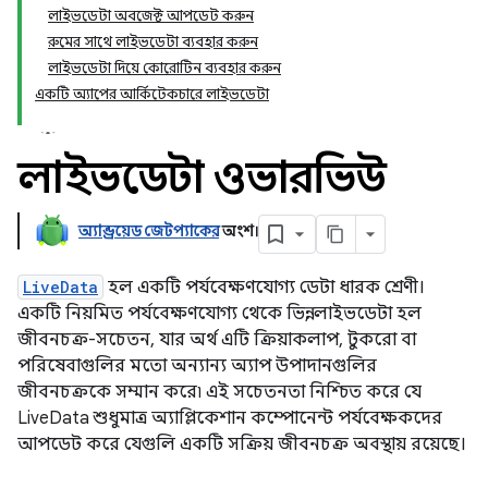
লাইভডেটা অবজেক্ট আপডেট করুন
রুমের সাথে লাইভডেটা ব্যবহার করুন
লাইভডেটা দিয়ে কোরোটিন ব্যবহার করুন
একটি অ্যাপের আর্কিটেকচারে লাইভডেটা
লাইভডেটা ওভারভিউ
অ্যান্ড্রয়েড জেটপ্যাকের
অংশ।
LiveData
হল একটি পর্যবেক্ষণযোগ্য ডেটা ধারক শ্রেণী।
একটি নিয়মিত পর্যবেক্ষণযোগ্য থেকে ভিন্ন, লাইভডেটা হল
জীবনচক্র-সচেতন, যার অর্থ এটি ক্রিয়াকলাপ, টুকরো বা
পরিষেবাগুলির মতো অন্যান্য অ্যাপ উপাদানগুলির
জীবনচক্রকে সম্মান করে৷ এই সচেতনতা নিশ্চিত করে যে
LiveData শুধুমাত্র অ্যাপ্লিকেশান কম্পোনেন্ট পর্যবেক্ষকদের
আপডেট করে যেগুলি একটি সক্রিয় জীবনচক্র অবস্থায় রয়েছে।