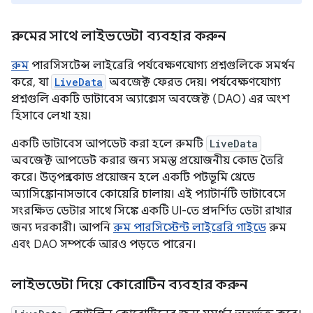
রুমের সাথে লাইভডেটা ব্যবহার করুন
রুম
পারসিসটেন্স লাইব্রেরি পর্যবেক্ষণযোগ্য প্রশ্নগুলিকে সমর্থন
করে, যা
LiveData
অবজেক্ট ফেরত দেয়। পর্যবেক্ষণযোগ্য
প্রশ্নগুলি একটি ডাটাবেস অ্যাক্সেস অবজেক্ট (DAO) এর অংশ
হিসাবে লেখা হয়।
একটি ডাটাবেস আপডেট করা হলে রুমটি
LiveData
অবজেক্ট আপডেট করার জন্য সমস্ত প্রয়োজনীয় কোড তৈরি
করে। উত্পন্ন কোড প্রয়োজন হলে একটি পটভূমি থ্রেডে
অ্যাসিঙ্ক্রোনাসভাবে কোয়েরি চালায়। এই প্যাটার্নটি ডাটাবেসে
সংরক্ষিত ডেটার সাথে সিঙ্কে একটি UI-তে প্রদর্শিত ডেটা রাখার
জন্য দরকারী। আপনি
রুম পারসিস্টেন্ট লাইব্রেরি গাইডে
রুম
এবং DAO সম্পর্কে আরও পড়তে পারেন।
লাইভডেটা দিয়ে কোরোটিন ব্যবহার করুন