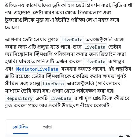
উচিত নয় কারণ তাদের ভূমিকা হল ডেটা প্রদর্শন করা, স্থিতি রাখা
নয়। এছাড়াও, ডেটা ধারণ করা থেকে ক্রিয়াকলাপ এবং
টুকরোগুলিকে মুক্ত রাখা ইউনিট পরীক্ষা লেখা সহজ করে
তোলে।
আপনার ডেটা লেয়ার ক্লাসে
LiveData
অবজেক্টগুলি কাজ
করার জন্য এটি প্রলুব্ধ হতে পারে, তবে
LiveData
ডেটার
অ্যাসিঙ্ক্রোনাস স্ট্রিমগুলি পরিচালনা করার জন্য ডিজাইন করা
হয়নি। যদিও আপনি এটি অর্জন করতে
LiveData
রূপান্তর
এবং
MediatorLiveData
ব্যবহার করতে পারেন, এই পদ্ধতির
ত্রুটি রয়েছে: ডেটার স্ট্রিমগুলিকে একত্রিত করার ক্ষমতা খুবই
সীমিত এবং সমস্ত
LiveData
অবজেক্টগুলি (পরিবর্তনের
মাধ্যমে তৈরি করা সহ) প্রধান থ্রেডে পর্যবেক্ষণ করা হয়।
Repository
একটি
LiveData
রাখা মূল থ্রেডটিকে কীভাবে
ব্লক করতে পারে তার একটি উদাহরণ নীচের কোডটি:
কোটলিন
জাভা