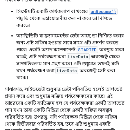
পর্যবেক্ষণ শুরু করার সঠিক জায়গা:
সিস্টেমটি একটি কার্যকলাপ বা খণ্ডের
onResume()
পদ্ধতি থেকে অপ্রয়োজনীয় কল না করে তা নিশ্চিত
করতে।
অ্যাক্টিভিটি বা ফ্র্যাগমেন্টের ডেটা আছে তা নিশ্চিত করার
জন্য এটি সক্রিয় হওয়ার সাথে সাথে এটি প্রদর্শন করতে
পারে। একটি অ্যাপ কম্পোনেন্ট
STARTED
অবস্থায় থাকা
মাত্রই, এটি পর্যবেক্ষণ করা
LiveData
অবজেক্ট থেকে
সাম্প্রতিকতম মান গ্রহণ করে। এটি শুধুমাত্র তখনই ঘটে
যখন পর্যবেক্ষণ করা
LiveData
অবজেক্ট সেট করা
থাকে।
সাধারণত, লাইভডেটা শুধুমাত্র ডেটা পরিবর্তিত হলেই আপডেট
প্রদান করে এবং শুধুমাত্র সক্রিয় পর্যবেক্ষকদের কাছে। এই
আচরণের একটি ব্যতিক্রম হল যে পর্যবেক্ষকরা একটি আপডেট
পান যখন তারা একটি নিষ্ক্রিয় থেকে একটি সক্রিয় অবস্থায়
পরিবর্তিত হয়। উপরন্তু, যদি পর্যবেক্ষক নিষ্ক্রিয় থেকে সক্রিয়
থেকে দ্বিতীয়বার পরিবর্তিত হয়, তবে এটি শুধুমাত্র একটি