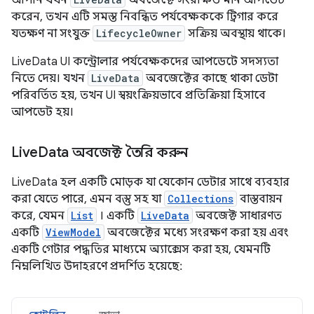
আপনি যখন
অবজেক্টে সংরক্ষিত মান আপডেট
করেন, তখন এটি সমস্ত নিবন্ধিত পর্যবেক্ষককে ট্রিগার করে
যতক্ষণ না সংযুক্ত
LifecycleOwner
সক্রিয় অবস্থায় থাকে।
LiveData UI কন্ট্রোলার পর্যবেক্ষকদের আপডেটে সদস্যতা
নিতে দেয়। যখন
LiveData
অবজেক্টের কাছে থাকা ডেটা
পরিবর্তিত হয়, তখন UI স্বয়ংক্রিয়ভাবে প্রতিক্রিয়া হিসাবে
আপডেট হয়।
Live
Data অবজেক্ট তৈরি করুন
LiveData হল একটি মোড়ক যা যেকোন ডেটার সাথে ব্যবহার
করা যেতে পারে, এমন বস্তু সহ যা
Collections
বাস্তবায়ন
করে, যেমন
List
। একটি
LiveData
অবজেক্ট সাধারণত
একটি
ViewModel
অবজেক্টের মধ্যে সংরক্ষণ করা হয় এবং
একটি গেটার পদ্ধতির মাধ্যমে অ্যাক্সেস করা হয়, যেমনটি
নিম্নলিখিত উদাহরণে প্রদর্শিত হয়েছে: