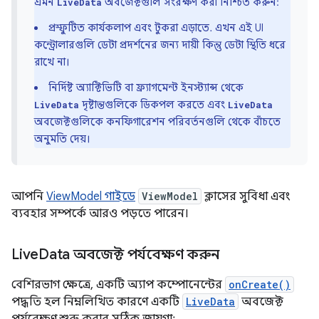
এমন
অবজেক্টগুলি সংরক্ষণ করা নিশ্চিত করুন:
LiveData
প্রস্ফুটিত কার্যকলাপ এবং টুকরা এড়াতে. এখন এই UI
কন্ট্রোলারগুলি ডেটা প্রদর্শনের জন্য দায়ী কিন্তু ডেটা স্থিতি ধরে
রাখে না।
নির্দিষ্ট অ্যাক্টিভিটি বা ফ্র্যাগমেন্ট ইনস্ট্যান্স থেকে
দৃষ্টান্তগুলিকে ডিকপল করতে এবং
LiveData
LiveData
অবজেক্টগুলিকে কনফিগারেশন পরিবর্তনগুলি থেকে বাঁচতে
অনুমতি দেয়।
আপনি
ViewModel গাইডে
ViewModel
ক্লাসের সুবিধা এবং
ব্যবহার সম্পর্কে আরও পড়তে পারেন।
Live
Data অবজেক্ট পর্যবেক্ষণ করুন
বেশিরভাগ ক্ষেত্রে, একটি অ্যাপ কম্পোনেন্টের
onCreate()
পদ্ধতি হল নিম্নলিখিত কারণে একটি
LiveData
অবজেক্ট