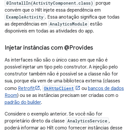
@InstallIn(ActivityComponent.class)
porque
convém que o Hilt injete essa dependência em
ExampleActivity
. Essa anotação significa que todas
as dependências em
AnalyticsModule
estão
disponíveis em todas as atividades do app.
Injetar instâncias com @Provides
As interfaces não são o único caso em que não é
possível injetar um tipo pelo construtor. A injeção pelo
construtor também não é possível se a classe não for
sua, porque ela vem de uma biblioteca externa (classes
como
Retrofit
,
OkHttpClient
ou
bancos de dados
Room
) ou se as instâncias precisam ser criadas com o
padrão do builder
.
Considere o exemplo anterior. Se você não for
proprietário direto da classe
AnalyticsService
,
poderá informar ao Hilt como fornecer instâncias desse