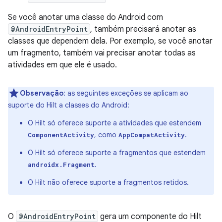
Se você anotar uma classe do Android com
@AndroidEntryPoint
, também precisará anotar as
classes que dependem dela. Por exemplo, se você anotar
um fragmento, também vai precisar anotar todas as
atividades em que ele é usado.
Observação
: as seguintes exceções se aplicam ao
suporte do Hilt a classes do Android:
O Hilt só oferece suporte a atividades que estendem
, como
.
ComponentActivity
AppCompatActivity
O Hilt só oferece suporte a fragmentos que estendem
.
androidx.Fragment
O Hilt não oferece suporte a fragmentos retidos.
O
@AndroidEntryPoint
gera um componente do Hilt