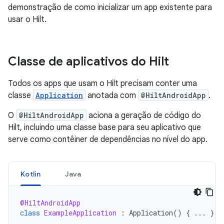
demonstração de como inicializar um app existente para
usar o Hilt.
Classe de aplicativos do Hilt
Todos os apps que usam o Hilt precisam conter uma
classe
Application
anotada com
@HiltAndroidApp
.
O
@HiltAndroidApp
aciona a geração de código do
Hilt, incluindo uma classe base para seu aplicativo que
serve como contêiner de dependências no nível do app.
Kotlin
Java
@HiltAndroidApp
class
ExampleApplication
:
Application
()
{
...
}