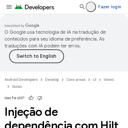
Fazer login
O Google usa tecnologia de IA na tradução de
conteúdos para seu idioma de preferência. As
traduções com IA podem ter erros.
Android Developers
Develop
Core areas
UI
Views
Guias
Isso foi útil?
Injeção de
dependência com Hilt