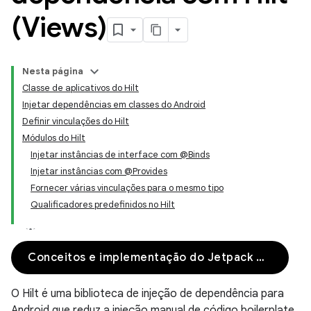
(Views)
Nesta página
Classe de aplicativos do Hilt
Injetar dependências em classes do Android
Definir vinculações do Hilt
Módulos do Hilt
Injetar instâncias de interface com @Binds
Injetar instâncias com @Provides
Fornecer várias vinculações para o mesmo tipo
Qualificadores predefinidos no Hilt
Conceitos e implementação do Jetpack Compose
O Hilt é uma biblioteca de injeção de dependência para
Android que reduz a injeção manual de código boilerplate