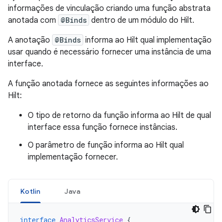
informações de vinculação criando uma função abstrata
anotada com
@Binds
dentro de um módulo do Hilt.
A anotação
@Binds
informa ao Hilt qual implementação
usar quando é necessário fornecer uma instância de uma
interface.
A função anotada fornece as seguintes informações ao
Hilt:
O tipo de retorno da função informa ao Hilt de qual
interface essa função fornece instâncias.
O parâmetro de função informa ao Hilt qual
implementação fornecer.
Kotlin
Java
interface
AnalyticsService
{