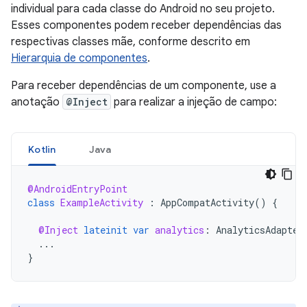
individual para cada classe do Android no seu projeto.
Esses componentes podem receber dependências das
respectivas classes mãe, conforme descrito em
Hierarquia de componentes
.
Para receber dependências de um componente, use a
anotação
@Inject
para realizar a injeção de campo:
Kotlin
Java
@AndroidEntryPoint
class
ExampleActivity
:
AppCompatActivity
()
{
@Inject
lateinit
var
analytics
:
AnalyticsAdapter
...
}