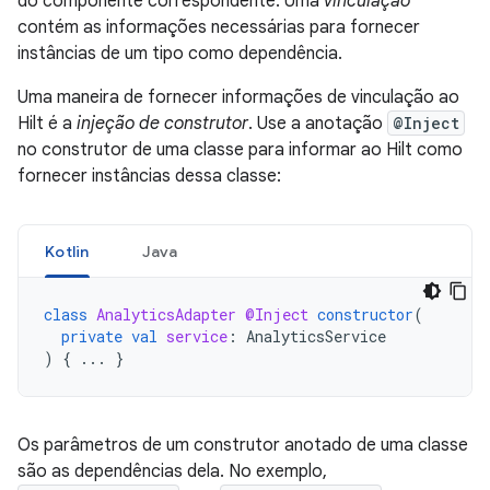
do componente correspondente. Uma
vinculação
contém as informações necessárias para fornecer
instâncias de um tipo como dependência.
Uma maneira de fornecer informações de vinculação ao
Hilt é a
injeção de construtor
. Use a anotação
@Inject
no construtor de uma classe para informar ao Hilt como
fornecer instâncias dessa classe:
Kotlin
Java
class
AnalyticsAdapter
@Inject
constructor
(
private
val
service
:
AnalyticsService
)
{
...
}
Os parâmetros de um construtor anotado de uma classe
são as dependências dela. No exemplo,