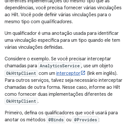
diferentes implementações do mesmo tipo que as
dependências, você precisa fornecer várias vinculações
ao Hilt. Você pode definir várias vinculações para o
mesmo tipo com
qualificadores
.
Um qualificador é uma anotação usada para identificar
uma vinculação específica para um tipo quando ele tem
várias vinculações definidas.
Considere o exemplo. Se você precisar interceptar
chamadas para
AnalyticsService
, use um objeto
OkHttpClient
com um
interceptor
(link em inglês).
Para outros serviços, talvez seja necessário interceptar
chamadas de outra forma. Nesse caso, informe ao Hilt
como fornecer duas implementações diferentes de
OkHttpClient
.
Primeiro, defina os qualificadores que você usará para
anotar os métodos
@Binds
ou
@Provides
: