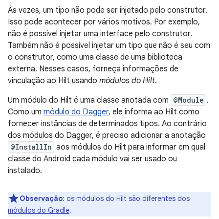
Às vezes, um tipo não pode ser injetado pelo construtor.
Isso pode acontecer por vários motivos. Por exemplo,
não é possível injetar uma interface pelo construtor.
Também não é possível injetar um tipo que não é seu com
o construtor, como uma classe de uma biblioteca
externa. Nesses casos, forneça informações de
vinculação ao Hilt usando
módulos do Hilt
.
Um módulo do Hilt é uma classe anotada com
@Module
.
Como um
módulo do Dagger
, ele informa ao Hilt como
fornecer instâncias de determinados tipos. Ao contrário
dos módulos do Dagger, é preciso adicionar a anotação
@InstallIn
aos módulos do Hilt para informar em qual
classe do Android cada módulo vai ser usado ou
instalado.
Observação
:
os módulos do Hilt são diferentes dos
módulos do Gradle
.