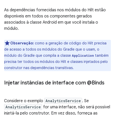
As dependências fornecidas nos módulos do Hilt estão
disponíveis em todos os componentes gerados
associados à classe Android em que você instala o
módulo.
Observação:
como a geração de código do Hilt precisa
de acesso a todos os módulos do Gradle que o usam, o
módulo do Gradle que compila a classe
também
Application
precisa ter todos os módulos do Hilt e classes injetados pelo
construtor nas dependências transitivas.
Injetar instâncias de interface com @Binds
Considere o exemplo
AnalyticsService
. Se
AnalyticsService
for uma interface, não será possível
injetá-la pelo construtor. Em vez disso, forneça as