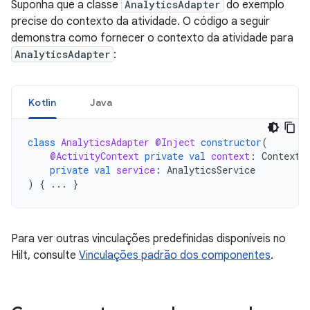
Suponha que a classe
AnalyticsAdapter
do exemplo
precise do contexto da atividade. O código a seguir
demonstra como fornecer o contexto da atividade para
AnalyticsAdapter
:
Kotlin
Java
class
AnalyticsAdapter
@Inject
constructor
(
@ActivityContext
private
val
context
:
Context
,
private
val
service
:
AnalyticsService
)
{
...
}
Para ver outras vinculações predefinidas disponíveis no
Hilt, consulte
Vinculações padrão dos componentes
.