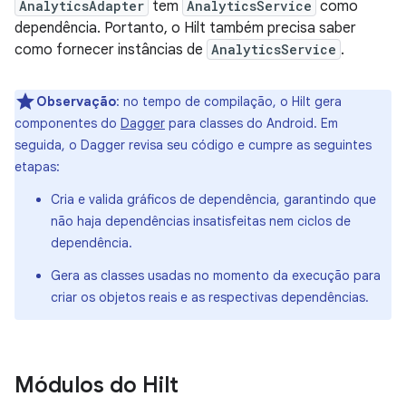
AnalyticsAdapter
tem
AnalyticsService
como
dependência. Portanto, o Hilt também precisa saber
como fornecer instâncias de
AnalyticsService
.
Observação
: no tempo de compilação, o Hilt gera
componentes do
Dagger
para classes do Android. Em
seguida, o Dagger revisa seu código e cumpre as seguintes
etapas:
Cria e valida gráficos de dependência, garantindo que
não haja dependências insatisfeitas nem ciclos de
dependência.
Gera as classes usadas no momento da execução para
criar os objetos reais e as respectivas dependências.
Módulos do Hilt