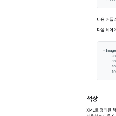
다음 애플
다음 레이아
an
색상
XML로 정의된 