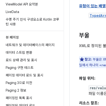
ViewModel API 요약본
유형이 있는 배열
LiveData
TypedAr
수명 주기 인식 구성요소로 Kotlin 코루
틴 사용
부울
뷰 페이징
네트워크 및 데이터베이스의 페이지
XML로 정의된 
데이터 스트림 변환
참고:
부울은 X
로드 상태 관리 및 표시
일에서 하나의
<re
Paging 구현 테스트
페이징 데이터 로드 및 표시
파일 위치:
Paging 3으로 이전
res/val
Paging 2 정보
파일 이름
페이징된 목록 표시
리소스 참조:
페이징된 데이터 로드