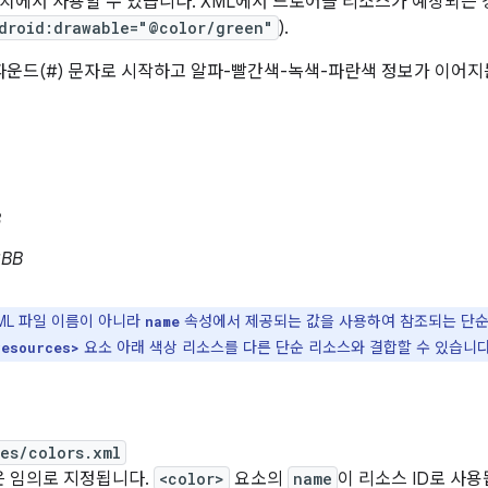
치에서 사용할 수 있습니다. XML에서 드로어블 리소스가 예상되는
droid:drawable="@color/green"
).
 파운드(#) 문자로 시작하고 알파-빨간색-녹색-파란색 정보가 이어지
B
BB
ML 파일 이름이 아니라
속성에서 제공되는 값을 사용하여 참조되는 단순한
name
요소 아래 색상 리소스를 다른 단순 리소스와 결합할 수 있습니다
resources>
es/colors.xml
은 임의로 지정됩니다.
<color>
요소의
name
이 리소스 ID로 사용