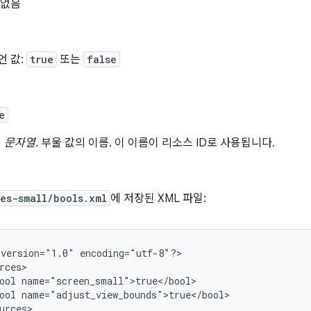
 없음
언 값:
true
또는
false
e
문자열
. 부울 값의 이름. 이 이름이 리소스 ID로 사용됩니다.
es-small/bools.xml
에 저장된 XML 파일:
version="1.0"
encoding="utf-8"?>

ool
ool
name="adjust_view_bounds">true</bool>

urces>