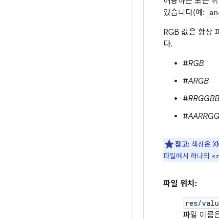
허용하는 모든 위
있습니다(예:
an
RGB 값은 항상
다.
#
RGB
#
ARGB
#
RRGGB
#
AARRGG
참고:
색상은 X
파일에서 하나의
<
파일 위치:
res/valu
파일 이름