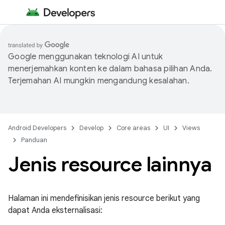
Google menggunakan teknologi AI untuk
menerjemahkan konten ke dalam bahasa pilihan Anda.
Terjemahan AI mungkin mengandung kesalahan.
Android Developers
Develop
Core areas
UI
Views
Panduan
Jenis resource lainnya
Halaman ini mendefinisikan jenis resource berikut yang
dapat Anda eksternalisasi: