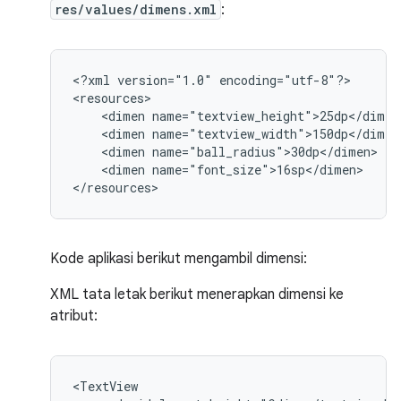
res/values/dimens.xml
:
<?xml
version="1.0"
encoding="utf-8"?>

<dimen
<dimen
<dimen
<dimen
name="font_size">16sp</dimen>

</resources>
Kode aplikasi berikut mengambil dimensi:
XML tata letak berikut menerapkan dimensi ke
atribut: