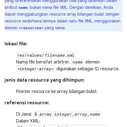
yang direferensikan menggunakan nilai yang diberikan dalam
atribut
, bukan nama file XML. Dengan demikian, Anda
name
dapat menggabungkan resource array bilangan bulat dengan
resource sederhana lainnya dalam satu file XML, menggunakan
elemen
yang sama.
<resources>
lokasi file:
res/values/
filename
.xml
Nama file bersifat arbitrer.
name
elemen
<integer-array>
digunakan sebagai ID resource.
jenis data resource yang dihimpun:
Pointer resource ke array bilangan bulat.
referensi resource:
Di Java:
R.array.
integer_array_name
Dalam XML: