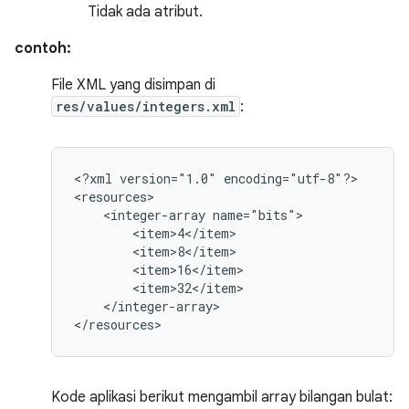
Tidak ada atribut.
contoh:
File XML yang disimpan di
res/values/integers.xml
:
<?xml
version="1.0"
encoding="utf-8"?>

<integer-array
</integer-array>

</resources>
Kode aplikasi berikut mengambil array bilangan bulat: