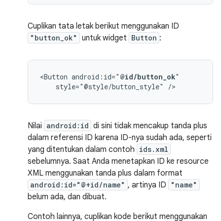
Cuplikan tata letak berikut menggunakan ID
"button_ok"
untuk widget
Button
:
<Button
android:id="
@id/button_ok
style="@style/button_style"
/>
Nilai
android:id
di sini tidak mencakup tanda plus
dalam referensi ID karena ID-nya sudah ada, seperti
yang ditentukan dalam contoh
ids.xml
sebelumnya. Saat Anda menetapkan ID ke resource
XML menggunakan tanda plus dalam format
android:id="@+id/name"
, artinya ID
"name"
belum ada, dan dibuat.
Contoh lainnya, cuplikan kode berikut menggunakan