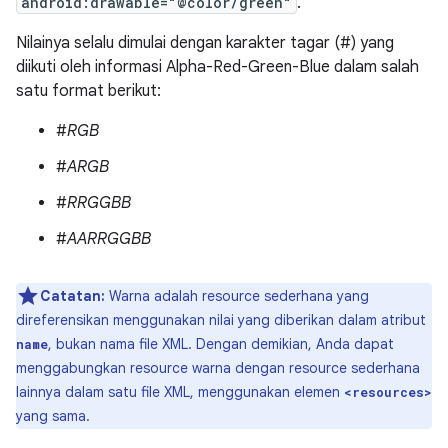
android:drawable="@color/green"
.
Nilainya selalu dimulai dengan karakter tagar (#) yang
diikuti oleh informasi Alpha-Red-Green-Blue dalam salah
satu format berikut:
#
RGB
#
ARGB
#
RRGGBB
#
AARRGGBB
Catatan:
Warna adalah resource sederhana yang
direferensikan menggunakan nilai yang diberikan dalam atribut
, bukan nama file XML. Dengan demikian, Anda dapat
name
menggabungkan resource warna dengan resource sederhana
lainnya dalam satu file XML, menggunakan elemen
<resources>
yang sama.