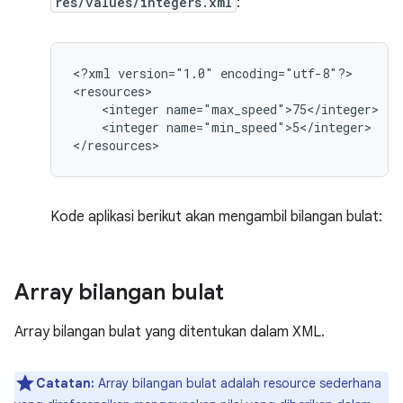
res/values/integers.xml
:
<?xml
version="1.0"
encoding="utf-8"?>

<integer
<integer
name="min_speed">5</integer>

</resources>
Kode aplikasi berikut akan mengambil bilangan bulat:
Array bilangan bulat
Array bilangan bulat yang ditentukan dalam XML.
Catatan:
Array bilangan bulat adalah resource sederhana