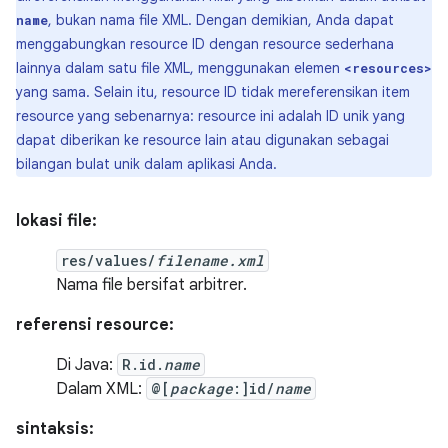
, bukan nama file XML. Dengan demikian, Anda dapat
name
menggabungkan resource ID dengan resource sederhana
lainnya dalam satu file XML, menggunakan elemen
<resources>
yang sama. Selain itu, resource ID tidak mereferensikan item
resource yang sebenarnya: resource ini adalah ID unik yang
dapat diberikan ke resource lain atau digunakan sebagai
bilangan bulat unik dalam aplikasi Anda.
lokasi file:
res/values/
filename.xml
Nama file bersifat arbitrer.
referensi resource:
Di Java:
R.id.
name
Dalam XML:
@[
package
:]id/
name
sintaksis: