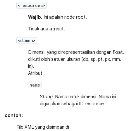
<resources>
Wajib.
Ini adalah node root.
Tidak ada atribut.
<dimen>
Dimensi, yang direpresentasikan dengan float,
diikuti oleh satuan ukuran (dp, sp, pt, px, mm,
in).
Atribut:
name
String
. Nama untuk dimensi. Nama ini
digunakan sebagai ID resource.
contoh:
File XML yang disimpan di