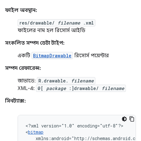
ফাইল অবস্থান:
res/drawable/
filename
.xml
ফাইলের নাম হল রিসোর্স আইডি
সংকলিত সম্পদ ডেটা টাইপ:
একটি
BitmapDrawable
রিসোর্স পয়েন্টার
সম্পদ রেফারেন্স:
জাভাতে:
R.drawable.
filename
XML-এ:
@[
package
:]drawable/
filename
সিনট্যাক্স:
<?xml
version="1.0"
encoding="utf-8"?>

<
bitmap