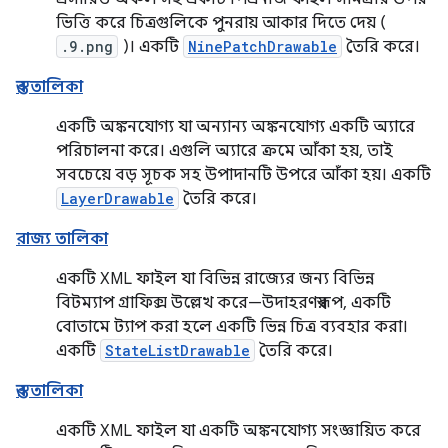
ভিত্তি করে চিত্রগুলিকে পুনরায় আকার দিতে দেয় (
.9.png
)। একটি
NinePatchDrawable
তৈরি করে।
স্তর তালিকা
একটি অঙ্কনযোগ্য যা অন্যান্য অঙ্কনযোগ্য একটি অ্যারে
পরিচালনা করে। এগুলি অ্যারে ক্রমে আঁকা হয়, তাই
সবচেয়ে বড় সূচক সহ উপাদানটি উপরে আঁকা হয়। একটি
LayerDrawable
তৈরি করে।
রাজ্য তালিকা
একটি XML ফাইল যা বিভিন্ন রাজ্যের জন্য বিভিন্ন
বিটম্যাপ গ্রাফিক্স উল্লেখ করে—উদাহরণস্বরূপ, একটি
বোতামে ট্যাপ করা হলে একটি ভিন্ন চিত্র ব্যবহার করা।
একটি
StateListDrawable
তৈরি করে।
স্তর তালিকা
একটি XML ফাইল যা একটি অঙ্কনযোগ্য সংজ্ঞায়িত করে