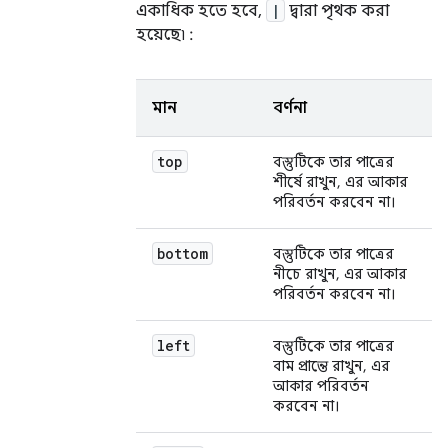
একাধিক হতে হবে,
|
দ্বারা পৃথক করা
হয়েছে৷ :
মান
বর্ণনা
top
বস্তুটিকে তার পাত্রের
শীর্ষে রাখুন, এর আকার
পরিবর্তন করবেন না।
bottom
বস্তুটিকে তার পাত্রের
নীচে রাখুন, এর আকার
পরিবর্তন করবেন না।
left
বস্তুটিকে তার পাত্রের
বাম প্রান্তে রাখুন, এর
আকার পরিবর্তন
করবেন না।