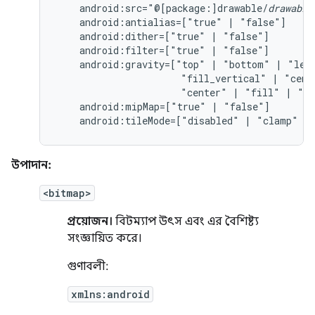
android:src="@[package:]drawable/
drawable
android:antialias=["true"
|
android:dither=["true"
|
android:filter=["true"
|
android:gravity=["top"
|
"bottom"
|
"lef
"fill_vertical"
|
"cent
"center"
|
"fill"
|
"cl
android:mipMap=["true"
|
android:tileMode=["disabled"
|
"clamp"
|
উপাদান:
<bitmap>
প্রয়োজন।
বিটম্যাপ উৎস এবং এর বৈশিষ্ট্য
সংজ্ঞায়িত করে।
গুণাবলী:
xmlns:android