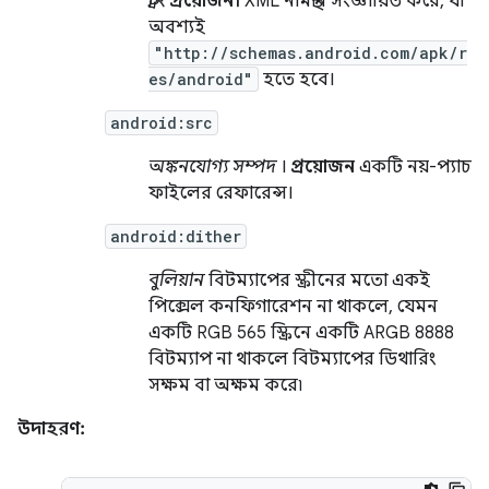
স্ট্রিং
প্রয়োজন।
XML নামস্থান সংজ্ঞায়িত করে, যা
অবশ্যই
"http://schemas.android.com/apk/r
es/android"
হতে হবে।
android:src
অঙ্কনযোগ্য সম্পদ
।
প্রয়োজন
একটি নয়-প্যাচ
ফাইলের রেফারেন্স।
android:dither
বুলিয়ান
বিটম্যাপের স্ক্রীনের মতো একই
পিক্সেল কনফিগারেশন না থাকলে, যেমন
একটি RGB 565 স্ক্রিনে একটি ARGB 8888
বিটম্যাপ না থাকলে বিটম্যাপের ডিথারিং
সক্ষম বা অক্ষম করে৷
উদাহরণ: