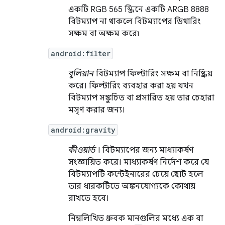
একটি RGB 565 স্ক্রিনে একটি ARGB 8888
বিটম্যাপ না থাকলে বিটম্যাপের ডিথারিং
সক্ষম বা অক্ষম করে৷
android:filter
বুলিয়ান
বিটম্যাপ ফিল্টারিং সক্ষম বা নিষ্ক্রিয়
করে। ফিল্টারিং ব্যবহার করা হয় যখন
বিটম্যাপ সঙ্কুচিত বা প্রসারিত হয় তার চেহারা
মসৃণ করার জন্য।
android:gravity
কীওয়ার্ড
। বিটম্যাপের জন্য মাধ্যাকর্ষণ
সংজ্ঞায়িত করে। মাধ্যাকর্ষণ নির্দেশ করে যে
বিটম্যাপটি কন্টেইনারের চেয়ে ছোট হলে
তার ধারকটিতে অঙ্কনযোগ্যকে কোথায়
রাখতে হবে।
নিম্নলিখিত ধ্রুবক মানগুলির মধ্যে এক বা