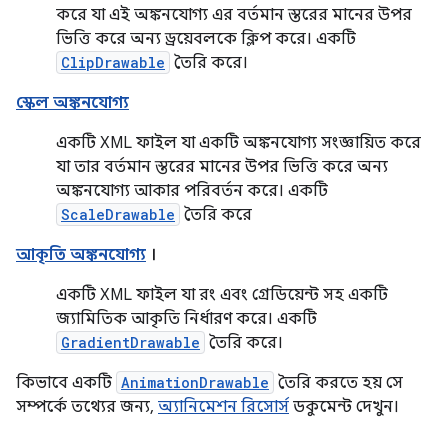
করে যা এই অঙ্কনযোগ্য এর বর্তমান স্তরের মানের উপর
ভিত্তি করে অন্য ড্রয়েবলকে ক্লিপ করে। একটি
ClipDrawable
তৈরি করে।
স্কেল অঙ্কনযোগ্য
একটি XML ফাইল যা একটি অঙ্কনযোগ্য সংজ্ঞায়িত করে
যা তার বর্তমান স্তরের মানের উপর ভিত্তি করে অন্য
অঙ্কনযোগ্য আকার পরিবর্তন করে। একটি
ScaleDrawable
তৈরি করে
আকৃতি অঙ্কনযোগ্য
।
একটি XML ফাইল যা রং এবং গ্রেডিয়েন্ট সহ একটি
জ্যামিতিক আকৃতি নির্ধারণ করে। একটি
GradientDrawable
তৈরি করে।
কিভাবে একটি
AnimationDrawable
তৈরি করতে হয় সে
সম্পর্কে তথ্যের জন্য,
অ্যানিমেশন রিসোর্স
ডকুমেন্ট দেখুন।