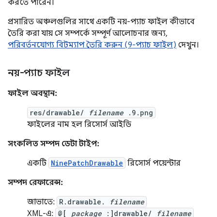
করতে পারেন।
প্রসারিত অঞ্চলগুলির সাথে একটি নয়-প্যাচ ফাইল কীভাবে
তৈরি করা যায় সে সম্পর্কে সম্পূর্ণ আলোচনার জন্য,
পরিবর্তনযোগ্য বিটম্যাপ তৈরি করুন (9-প্যাচ ফাইল)
দেখুন।
নয়-প্যাচ ফাইল
ফাইল অবস্থান:
res/drawable/
filename
.9.png
ফাইলের নাম হল রিসোর্স আইডি
সংকলিত সম্পদ ডেটা টাইপ:
একটি
NinePatchDrawable
রিসোর্স পয়েন্টার
সম্পদ রেফারেন্স:
জাভাতে:
R.drawable.
filename
XML-এ:
@[
package
:]drawable/
filename