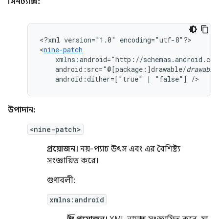
সিনট্যাক্স:
<?xml
version="1.0"
encoding="utf-8"?>

<
nine-patch
android:src="@[package:]drawable/
drawable
android:dither=["true"
|
"false"]
/>
উপাদান:
<nine-patch>
প্রয়োজন।
নয়-প্যাচ উৎস এবং এর বৈশিষ্ট্য
সংজ্ঞায়িত করে।
গুণাবলী:
xmlns:android