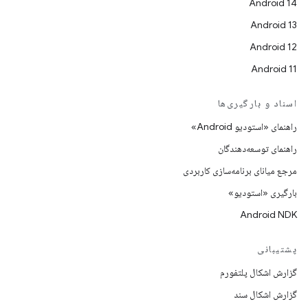
Android 14
Android 13
Android 12
Android 11
اسناد و بارگیری‌ها
راهنمای «استودیو Android»
راهنمای توسعه‌دهندگان
مرجع میانای برنامه‌سازی کاربردی
بارگیری «استودیو»
Android NDK
پشتیبانی
گزارش اشکال پلتفورم
گزارش اشکال سند