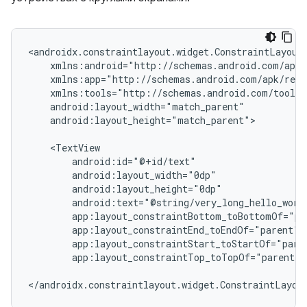
android:layout_height="match_parent">

app:layout_constraintTop_toTopOf="parent"
</androidx.constraintlayout.widget.ConstraintLayou