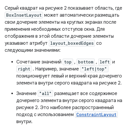
Серый квадрат на рисунке 2 показывает область, где
BoxInsetLayout
может автоматически размещать
свои дочерние элементы на круглых экранах после
применения необходимых отступов окна. Для
отображения в этой области дочерние элементы
указывают атрибут
layout_boxedEdges
со
следующими значениями:
Сочетание значений
top
,
bottom
,
left
и
right
. Например, значение
"left|top"
позиционирует левый и верхний края дочернего
элемента внутри серого квадрата на рисунке 2.
Значение
"all"
размещает все содержимое
дочернего элемента внутри серого квадрата на
рисунке 2. Это наиболее распространенный
подход с использованием
ConstraintLayout
внутри.