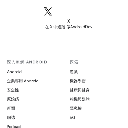
X
在 X 中追蹤 @AndroidDev
深入瞭解 ANDROID
探索
Android
遊戲
企業專用 Android
機器學習
安全性
健康與健身
原始碼
相機與媒體
新聞
隱私權
網誌
5G
Podcast