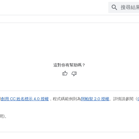
這對你有幫助嗎？
用
創用 CC 姓名標示 4.0 授權
，程式碼範例則為
阿帕契 2.0 授權
。詳情請參閱《
間)。