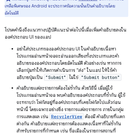
เหลือพิเศษของ Android จะประกาศข้อความนั้นเป็นคำอธิบายโดย
อัตโนมัติ
โปรดคำนึงถึงแนวทางปฏิบัติแนะนำต่อไปนี้เมื่อเพิ่มคำอธิบายลงใน
องค์ประกอบ UI ของแอป
อย่าใส่ประเภทขององค์ประกอบ UI ในคำอธิบายเนื้อหา
โปรแกรมอ่านหน้าจอจะอ่านออกเสียงทั้งประเภทและคำ
อธิบายขององค์ประกอบโดยอัตโนมัติ ตัวอย่างเช่น หากการ
เลือกปุ่มทำให้เกิดการดำเนินการ "ส่ง" ในแอป ให้ใช้คำ
อธิบายปุ่มเป็น
"Submit"
ไม่ใช่
"Submit button"
คำอธิบายแต่ละรายการต้องไม่ซ้ำกัน ด้วยวิธีนี้ เมื่อผู้ใช้
โปรแกรมอ่านหน้าจอ พบคำอธิบายองค์ประกอบที่ซ้ำกัน ผู้ใช้
จะทราบว่า โฟกัสอยู่ที่องค์ประกอบที่เคยโฟกัสไปแล้วก่อน
หน้านี้ โดยเฉพาะอย่างยิ่ง รายการแต่ละรายการ ภายในกลุ่ม
การแสดงผล เช่น
RecyclerView
ต้องมี คำอธิบายที่แตก
ต่างกัน คำอธิบายแต่ละรายการต้องแสดงเนื้อหาที่ไม่ซ้ำกัน
สำหรับรายการที่กำหนด เช่น ชื่อเมืองในรายการสถานที่