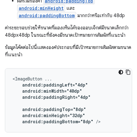
ผลรวมของค่า
android:paddingTop
android:minHeight
และ
android:paddingBottom
มากกว่าหรือเท่ากับ 48dp
ค่าระยะขอบช่วยให้ขนาด
ที่มองเห็นได้
ของออบเจ็กต์มีขนาดเล็กกว่า
48dpx48dp ในขณะที่ยังคงมีขนาดเป้าหมายการสัมผัสที่แนะนำ
ข้อมูลโค้ดต่อไปนี้แสดงองค์ประกอบที่มีเป้าหมายการสัมผัสตามขนาด
ที่แนะนำ
<ImageButton
android:paddingRight="4dp"

android:paddingBottom="8dp"
/>