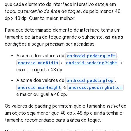
que cada elemento de interface interativo esteja em
foco, ou
tamanho de área de toque
, de pelo menos 48
dp x 48 dp. Quanto maior, melhor.
Para que determinado elemento de interface tenha um
tamanho de área de toque grande o suficiente,
as duas
condições a seguir precisam ser atendidas:
A soma dos valores de
android:paddingLeft
,
android:minWidth
e
android:paddingRight
é
maior ou igual a 48 dp.
A soma dos valores de
android:paddingTop
,
android:minHeight
e
android:paddingBottom
é maior ou igual a 48 dp.
Os valores de padding permitem que o tamanho
visível
de
um objeto seja menor que 48 dp x 48 dp e ainda tenha o
tamanho recomendado para a área de toque.