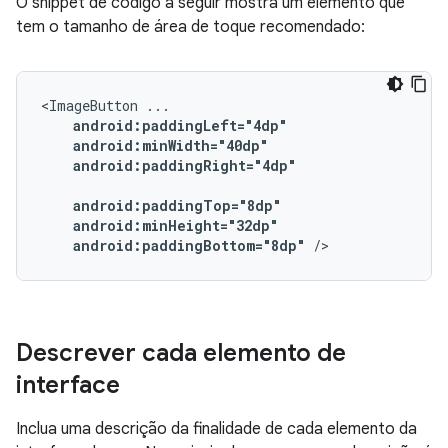
O snippet de código a seguir mostra um elemento que
tem o tamanho de área de toque recomendado:
<ImageButton
android:paddingRight="4dp"

android:paddingBottom="8dp"
/>
Descrever cada elemento de
interface
Inclua uma descrição da finalidade de cada elemento da