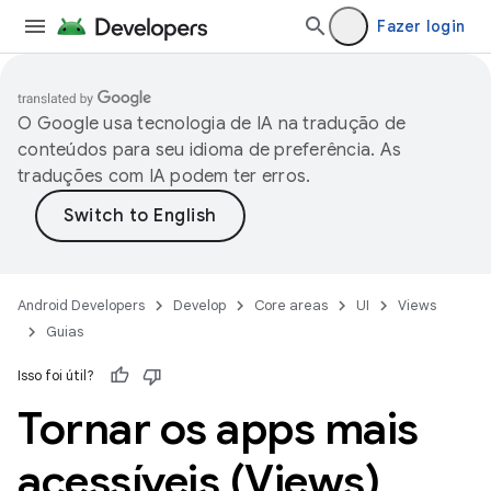
Fazer login
O Google usa tecnologia de IA na tradução de
conteúdos para seu idioma de preferência. As
traduções com IA podem ter erros.
Android Developers
Develop
Core areas
UI
Views
Guias
Isso foi útil?
Tornar os apps mais
acessíveis (Views)