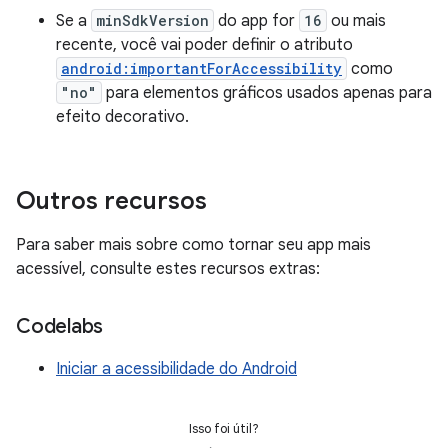
Se a
minSdkVersion
do app for
16
ou mais
recente, você vai poder definir o atributo
android:importantForAccessibility
como
"no"
para elementos gráficos usados apenas para
efeito decorativo.
Outros recursos
Para saber mais sobre como tornar seu app mais
acessível, consulte estes recursos extras:
Codelabs
Iniciar a acessibilidade do Android
Isso foi útil?