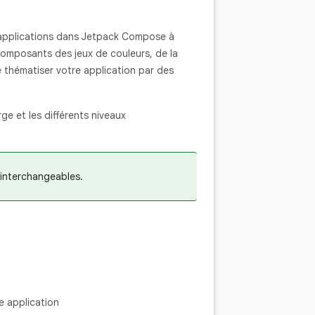
 applications dans Jetpack Compose à
 composants des jeux de couleurs, de la
 thématiser votre application par des
e et les différents niveaux
 interchangeables.
e application