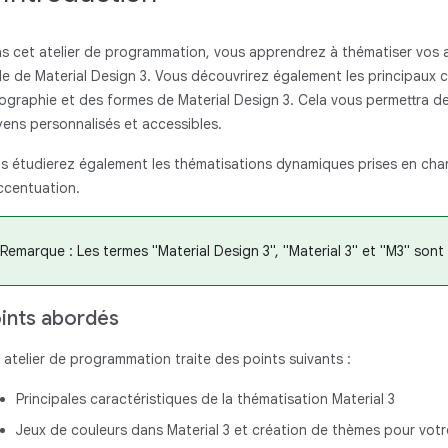
s cet atelier de programmation, vous apprendrez à thématiser vos
ide de Material Design 3. Vous découvrirez également les principaux
ographie et des formes de Material Design 3. Cela vous permettra de
ens personnalisés et accessibles.
s étudierez également les thématisations dynamiques prises en charg
ccentuation.
Remarque : Les termes "Material Design 3", "Material 3" et "M3" sont
ints abordés
 atelier de programmation traite des points suivants :
Principales caractéristiques de la thématisation Material 3
Jeux de couleurs dans Material 3 et création de thèmes pour votr